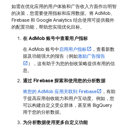
如需在优化应用的用户体验和广告收入方面作出明智
的决策，您需要使用指标和应用数据。将
AdMob
、
Firebase 和
Google Analytics
结合使用可提供额外
的配置功能，帮助您实现优化目标。
在
AdMob
账号中查看用户指标
在
AdMob
账号中
启用用户指标
，查看新数
据及功能强大的报告（例如
激励广告报告
），这有助于为您的创收策略提供有用的信
息。
通过 Firebase 探索和使用您的分析数据
将您的
AdMob
应用关联到 Firebase
，有助
于提高应用创收能力和用户互动度。例如，您
可以构建自定义受众群体，甚至将 BigQuery
用于您的分析数据。
为分析数据使用更多自定义功能