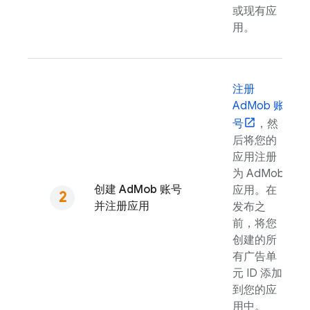
或现有应
用。
注册
AdMob
账
号
，然
后将您的
应用注册
为
AdMob
创建
AdMob
账号
应用。在
并注册应用
发布之
前，将您
创建的所
有广告单
元 ID 添加
到您的应
用中。