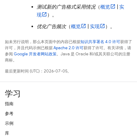
测试新的广告格式采用情况
（
概览
|
实
现
）。
优化广告频次
（
概览
|
实现
）。
如未另行说明，那么本页面中的内容已根据
知识共享署名 4.0 许可
获得了
许可，并且代码示例已根据
Apache 2.0 许可
获得了许可。有关详情，请
参阅
Google 开发者网站政策
。Java 是 Oracle 和/或其关联公司的注册
商标。
最后更新时间 (UTC)：2026-07-05。
学习
指南
参考
示例
库