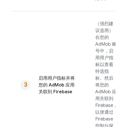
（强烈建
议选用）
在您的
AdMob
账
号中，启
用用户指
标以查看
特选指
启用用户指标并将
标。然后
您的
AdMob
应用
将您的
关联到 Firebase
AdMob
应
用关联到
Firebase，
以便通过
Firebase
控制台探