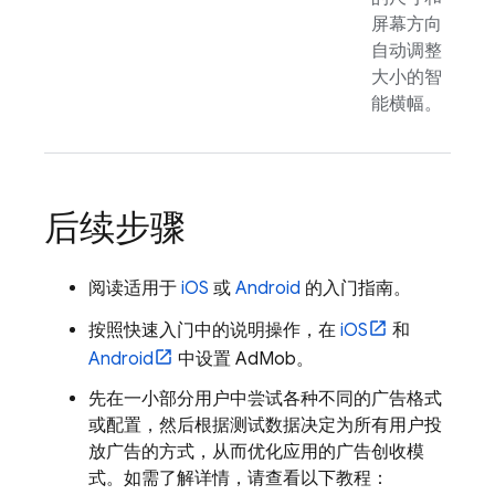
屏幕方向
自动调整
大小的智
能横幅。
后续步骤
阅读适用于
iOS
或
Android
的入门指南。
按照快速入门中的说明操作，在
iOS
和
Android
中设置
AdMob
。
先在一小部分用户中尝试各种不同的广告格式
或配置，然后根据测试数据决定为所有用户投
放广告的方式，从而优化应用的广告创收模
式。如需了解详情，请查看以下教程：