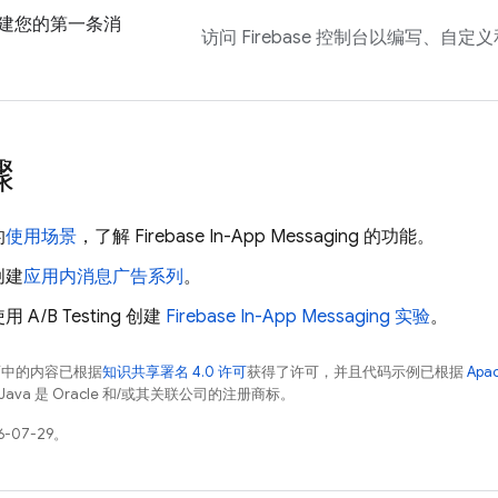
建您的第一条消
访问
Firebase
控制台以编写、自定义
骤
的
使用场景
，了解
Firebase In-App Messaging
的功能。
创建
应用内消息广告系列
。
A/B Testing 创建
Firebase In-App Messaging
实验
。
面中的内容已根据
知识共享署名 4.0 许可
获得了许可，并且代码示例已根据
Apa
Java 是 Oracle 和/或其关联公司的注册商标。
-07-29。