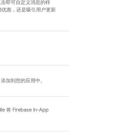
点击即可自定义消息的样
销优惠，还是吸引用户更新
se 添加到您的应用中。
dle 将
Firebase In-App