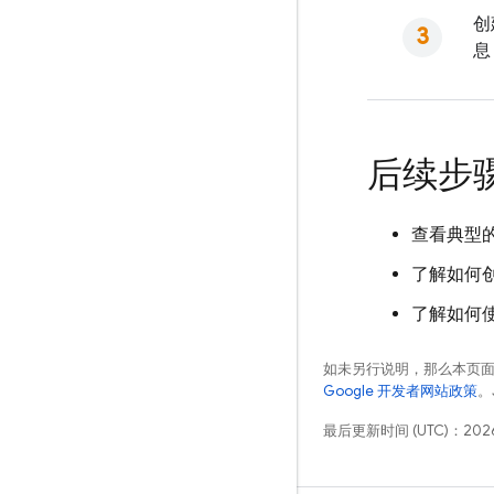
创
息
后续步
查看典型
了解如何
了解如何使用 
如未另行说明，那么本页
Google 开发者网站政策
。
最后更新时间 (UTC)：2026