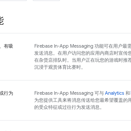
能
、有吸
Firebase In-App Messaging
功能可在用户最
发送消息。在用户访问您的应用内商店时宣传
在杂货店排队时。当用户正在玩您的游戏时推
沉浸于观赏体育比赛时。
或行为
Firebase In-App Messaging
可与
Analytics
和
为您提供工具来将消息传送给您最希望覆盖的
的受众特征或过往行为发送消息。