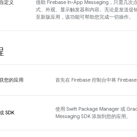
自定义
借助
Firebase In-App Messaging
，只需几次
式、外观、显示触发器和内容。无论是发送促
至新版应用，该功能可帮助您完成一切操作。
程
联您的应用
首先在
Firebase
控制台中将 Fireba
使用 Swift Package Manager 或 Gra
成 SDK
Messaging
SDK 添加到您的应用。