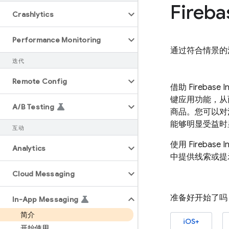
Fireba
Crashlytics
Performance Monitoring
通过符合情景的
迭代
Remote Config
借助
Firebase 
键应用功能，从
A
/
B Testing
商品。您可以对
能够明显受益时
互动
使用
Firebase 
Analytics
中提供线索或提
Cloud Messaging
准备好开始了吗
In-App Messaging
简介
iOS+
开始使用