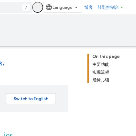
/
博客
转到控制台
On this page
名。
主要功能
实现流程
后续步骤
t_ios