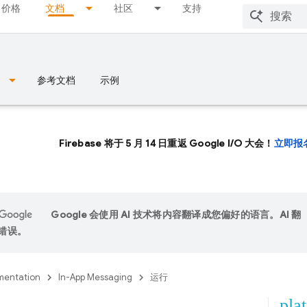
价格
文档
社区
支持
参考文档
示例
Firebase 将于 5 月 14 日重返 Google I/O 大会！
立即报
Google 会使用 AI 技术将内容翻译成您偏好的语言。AI 翻
错误。
entation
In-App Messaging
运行
pla