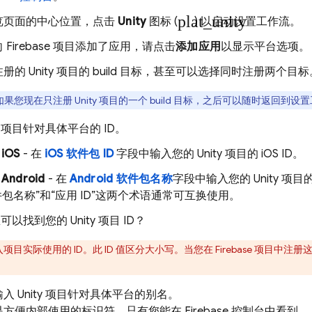
plat_unity
览页面的中心位置，点击
Unity
图标 (
) 以启动设置工作流。
 Firebase 项目添加了应用，请点击
添加应用
以显示平台选项。
册的 Unity 项目的 build 目标，甚至可以选择同时注册两个目标
果您现在只注册 Unity 项目的一个 build 目标，之后可以随时返回到设置
ty 项目针对具体平台的 ID。
iOS
- 在
iOS 软件包 ID
字段中输入您的 Unity 项目的 iOS ID。
Android
- 在
Android 软件包名称
字段中输入您的 Unity 项目的 A
件包名称”和“应用 ID”这两个术语通常可互换使用。
以找到您的 Unity 项目 ID？
项目实际使用的 ID。此 ID 值区分大小写。当您在 Firebase 项目中注册这些 
入 Unity 项目针对具体平台的别名。
是方便内部使用的标识符，只有您能在
Firebase
控制台中看到。