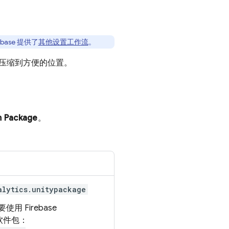
ase 提供了
其他设置工作流
。
 解压缩到方便的位置。
 Package
。
。
alytics.unitypackage
，要使用
Firebase
软件包：