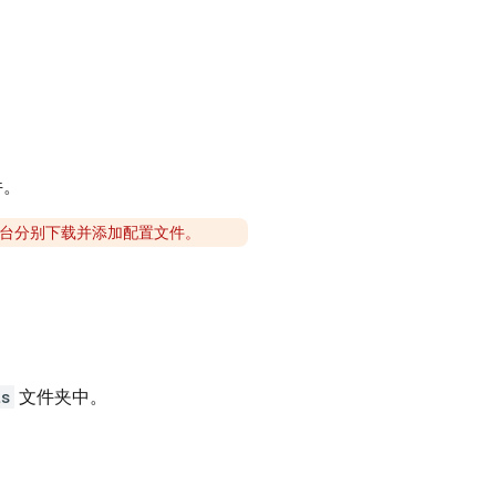
件。
为这两个平台分别下载并添加配置文件。
ts
文件夹中。