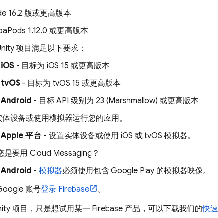
de 16.2 版或更高版本
oaPods 1.12.0 或更高版本
Unity 项目满足以下要求：
iOS
- 目标为 iOS 15 或更高版本
tvOS
- 目标为 tvOS 15 或更高版本
Android
- 目标 API 级别为 23 (Marshmallow) 或更高版本
实体设备或使用模拟器运行您的应用。
Apple 平台
- 设置实体设备或使用 iOS 或 tvOS 模拟器。
您是要用
Cloud Messaging
？
Android
-
模拟器
必须使用包含 Google Play 的模拟器映像。
oogle 账号
登录 Firebase
。
ity 项目，只是想试用某一 Firebase 产品，可以下载我们的
快速