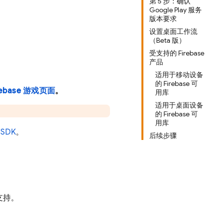
第 5 步：确认
Google Play 服务
版本要求
设置桌面工作流
（Beta 版）
受支持的 Firebase
产品
适用于移动设备
的 Firebase 可
rebase 游戏页面
。
用库
适用于桌面设备
的 Firebase 可
用库
SDK
。
后续步骤
支持。