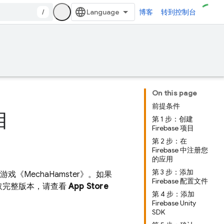
/
博客
转到控制台
On this page
前提条件
目
第 1 步：创建
Firebase 项目
第 2 步：在
Firebase 中注册您
的应用
第 3 步：添加
游戏《MechaHamster》。如果
Firebase 配置文件
取完整版本，请查看
App Store
第 4 步：添加
Firebase Unity
SDK