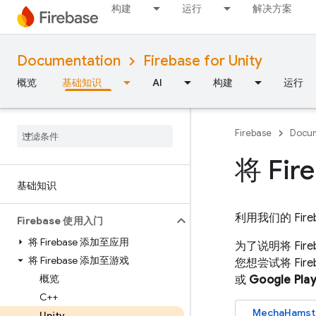
构建
运行
解决方案
Documentation
Firebase for Unity
概览
基础知识
AI
构建
运行
Firebase
Docum
将 Fi
基础知识
利用我们的
Fir
Firebase 使用入门
将 Firebase 添加至应用
为了说明将 Fir
将 Firebase 添加至游戏
您想尝试将 Fir
概览
或
Google Pla
C++
MechaHamste
Unity