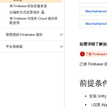
将 Firebase 添加至服务器
MechaHamste
以编程方式设置项目
将 Firebase 与现有 Cloud 项目搭
配使用
MechaHams
管理您的 Firebase 项目
如需详细了解如何
平台和框架
了解
Firebase
已将 Fireba
前提条
安装 Un
（仅限 A