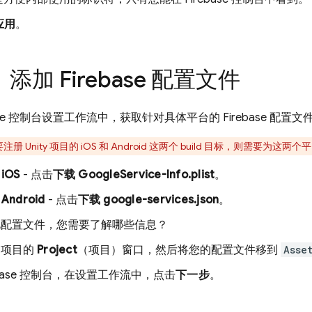
应用
。
：添加 Firebase 配置文件
se
控制台设置工作流中，获取针对具体平台的 Firebase 配置文
注册 Unity 项目的 iOS 和 Android 这两个 build 目标，则需要
iOS
- 点击
下载 GoogleService-Info.plist
。
Android
- 点击
下载 google-services.json
。
此配置文件，您需要了解哪些信息？
y 项目的
Project
（项目）窗口，然后将您的配置文件移到
Asse
base
控制台，在设置工作流中，点击
下一步
。