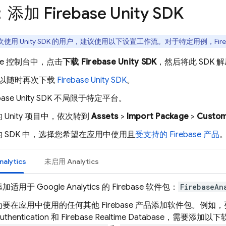
：添加 Firebase Unity SDK
使用 Unity SDK 的用户，建议使用以下设置工作流。对于特定用例，Fireb
se
控制台中，点击
下载
Firebase
Unity
SDK
，然后将此 SDK
以随时再次下载
Firebase
Unity
SDK
。
base
Unity
SDK 不局限于特定平台。
 Unity 项目中，依次转到
Assets
>
Import Package
>
Custom
 SDK 中，选择您希望在应用中使用且
受支持的 Firebase 产品
nalytics
未启用
Analytics
添加适用于
Google Analytics
的 Firebase 软件包：
FirebaseAn
为要在应用中使用的任何其他 Firebase 产品添加软件包。例如
uthentication
和
Firebase Realtime Database
，需要添加以下