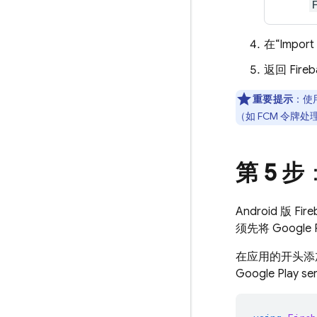
在“Impor
返回
Fire
重要提示
：使用
（如
FCM
令牌处
第 5 步
Android 版
Fire
须先将
Google 
在应用的开头添
Google Play
ser