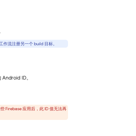
。
工作流注册另一个 build 目标。
ndroid ID。
Firebase 应用后，此 ID 值无法再