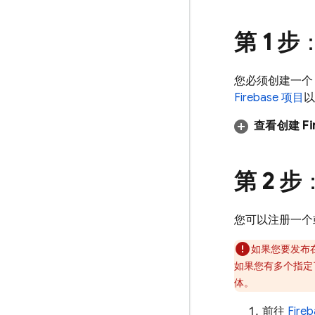
第 1 步
：
您必须创建一个 Fi
Firebase 项目
以
查看创建 Fi
第 2 步
您可以注册一个或
如果您要发布在 
如果您有多个指定了不同 
体。
前往
Fire