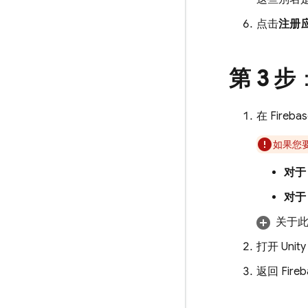
点击
注册
第 3 步
在
Fireba
如果您要
对于 
对于 
关于
打开 Unit
返回
Fire