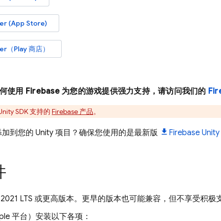
r (App Store)
ter（Play 商店）
使用 Firebase 为您的游戏提供强力支持，请访问我们的
Fi
Unity
SDK 支持的
Firebase 产品
。
se 添加到您的 Unity 项目？确保您使用的是最新版
Firebase
Unity
件
ity 2021 LTS 或更高版本。更早的版本也可能兼容，但不享受积极
pple 平台）安装以下各项：