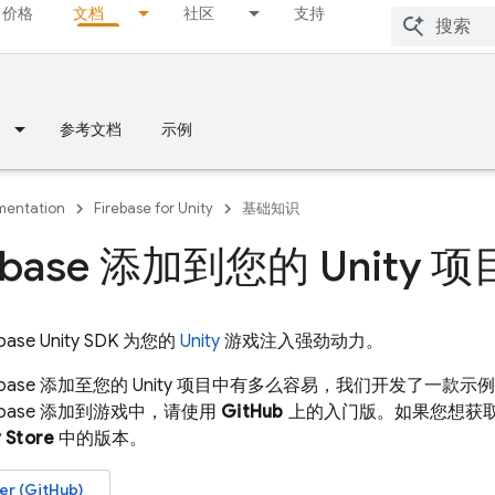
价格
文档
社区
支持
参考文档
示例
entation
Firebase for Unity
基础知识
rebase 添加到您的 Unity 项
ebase
Unity
SDK 为您的
Unity
游戏注入强劲动力。
ebase 添加至您的 Unity 项目中有多么容易，我们开发了一款示例
ebase 添加到游戏中，请使用
GitHub
上的入门版。如果您想获
y
Store
中的版本。
r (GitHub)