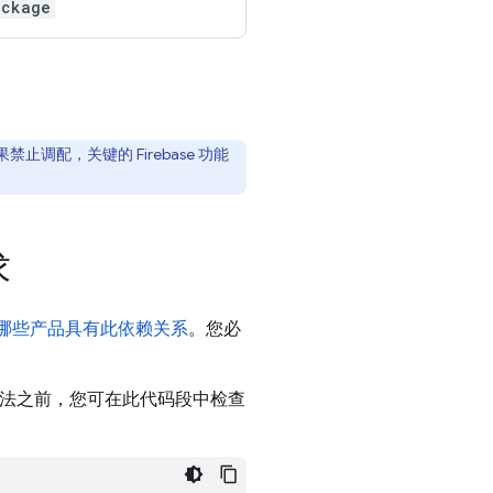
ackage
禁止调配，关键的 Firebase 功能
求
哪些产品具有此依赖关系
。您必
方法之前，您可在此代码段中检查