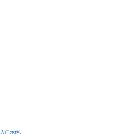
入门示例
。