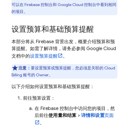
可以在
Firebase
控制台和
Google Cloud
控制台中看到相同
的项目。
设置预算和基础预算提醒
本部分将从 Firebase 背景出发，概要介绍预算和预
算提醒。如需了解详情，请务必参阅
Google Cloud
文档中的
设置预算提醒
。
注意：
要设置预算或预算提醒，您必须是关联的
Cloud
Billing
账号的 Owner。
以下介绍如何设置预算和基础预算提醒：
前往预算设置：
在
Firebase
控制台中访问您的项目，然
后前往
使用量和结算
>
详情和设置
页面
。