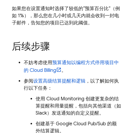
如果您在设置通知时选择了较低的“预算百分比”
（例
如 1%），那么您在几小时或几天内就会收到一封电
子邮件，告知您的项目已达到此阈值。
后续步骤
不妨考虑使用
预算通知以编程方式停用项目中
的
Cloud Billing
。
参阅
设置高级结算提醒和逻辑
，以了解如何执
行以下任务：
使用
Cloud Monitoring
创建更复杂的结
算提醒和用量提醒，包括向其他渠道（如
Slack）发送通知的自定义提醒。
创建基于
Google Cloud
Pub/Sub
的额
外结算逻辑。