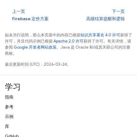
上一页
下一页
Firebase 定价方案
高级结算提醒和逻辑
如未另行说明，那么本页面中的内容已根据
知识共享署名 4.0 许可
获得了
许可，并且代码示例已根据
Apache 2.0 许可
获得了许可。有关详情，请
参阅
Google 开发者网站政策
。Java 是 Oracle 和/或其关联公司的注册
商标。
最后更新时间 (UTC)：2026-03-24。
学习
指南
参考
示例
库
GitHub