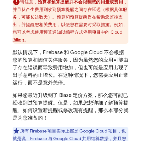
请注意，
预算和预算提醒并不会限制您的用量或费用
，
并且从产生费用到收到预算提醒之间存在延迟（根据具体服
务，可能长达数天）。预算和预算提醒旨在帮助您监控支
出，并提醒您相关费用，以便您在需要时采取措施。
例如，
您可以考虑
使用预算通知以编程方式停用项目中的
Cloud
Billing
。
默认情况下，Firebase 和
Google Cloud
不会根据
您的预算和阈值关停服务，因为虽然您的应用可能由
于存在错误而导致费用增加，但也可能是应用出现了
出乎意料的正增长。在这种情况下，您需要应用正常
运行，而不是意外关停。
如果您最近升级到了 Blaze 定价方案，那么您可能已
经收到过预算提醒。但是，如果您想详细了解预算提
醒、如何设置新提醒或修改现有提醒，那么本部分就
是为您准备的！
所有 Firebase 项目实际上都是
Google Cloud
项目
，也
就是说，Firebase 与
Google Cloud
共用结算数据，并且您