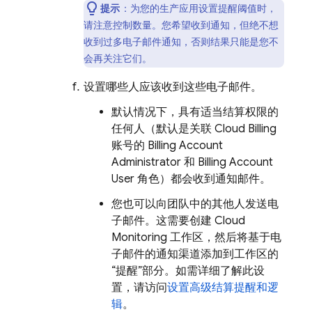
提示
：为您的生产应用设置提醒阈值时，
请注意控制数量。您希望收到通知，但绝不想
收到过多电子邮件通知，否则结果只能是您不
会再关注它们。
设置哪些人应该收到这些电子邮件。
默认情况下，具有适当结算权限的
任何人（默认是关联
Cloud Billing
账号的 Billing Account
Administrator 和 Billing Account
User 角色）都会收到通知邮件。
您也可以向团队中的其他人发送电
子邮件。这需要创建
Cloud
Monitoring
工作区，然后将基于电
子邮件的通知渠道添加到工作区的
“提醒”
部分。如需详细了解此设
置，请访问
设置高级结算提醒和逻
辑
。