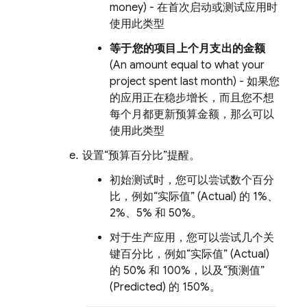
money) - 在首次启动或测试应用时
使用此类型
等于您的项目上个月支出的金额
(An amount equal to what your
project spent last month) - 如果您
的应用正在稳步增长，而且您不想
每个月都更新预算金额，那么可以
使用此类型
设置“预算百分比”
提醒。
初始测试时，您可以尝试数个百分
比，例如“实际值” (Actual) 的 1%、
2%、5% 和 50%
。
对于生产应用，您可以尝试几个关
键百分比，例如“实际值” (Actual)
的 50% 和 100%，以及“预测值”
(Predicted)
的 150%。