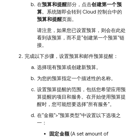
在
预算和提醒
部分，点击
创建第一个预
算
。系统随即会转到
Cloud
控制台中的
预算和提醒
页面。
请注意，如果您已设置预算，则会在此处
看到该预算，而不是“创建第一个预算”链
接。
完成以下步骤，设置预算和邮件预算提醒：
选择现有预算或创建新预算。
为您的预算指定一个描述性的名称。
设置预算提醒的范围，包括您希望应用预
算提醒的项目和服务。在开始使用预算提
醒时，您可能想要选择“所有服务”
。
在“金额”
>“预算类型”
中设置以下选项之
一：
固定金额
(A set amount of