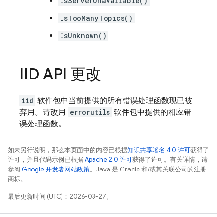
IsServerUnavailable()
IsTooManyTopics()
IsUnknown()
IID API 更改
iid
软件包中当前提供的所有错误处理函数现已被
弃用。请改用
errorutils
软件包中提供的相应错
误处理函数。
如未另行说明，那么本页面中的内容已根据
知识共享署名 4.0 许可
获得了
许可，并且代码示例已根据
Apache 2.0 许可
获得了许可。有关详情，请
参阅
Google 开发者网站政策
。Java 是 Oracle 和/或其关联公司的注册
商标。
最后更新时间 (UTC)：2026-03-27。