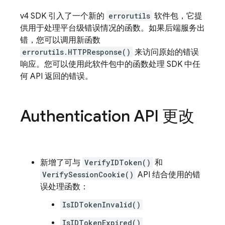
v4 SDK 引入了一个新的
errorutils
软件包，它提
供用于处理平台级错误情况的函数。如果后端服务出
错，您可以调用新函数
errorutils.HTTPResponse()
来访问原始的错误
响应。您可以使用此软件包中的函数处理 SDK 中任
何 API 返回的错误。
Authentication
API 更改
新增了可与
VerifyIDToken()
和
VerifySessionCookie()
API 结合使用的错
误处理函数：
IsIDTokenInvalid()
IsIDTokenExpired()