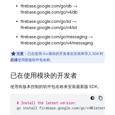
firebase.google.com/go/db →
firebase.google.com/go/v4/db
firebase.google.com/go/iid →
firebase.google.com/go/v4/iid
firebase.google.com/go/messaging →
firebase.google.com/go/v4/messaging
注意
：
已在使用 Go 模块的开发者在安装和导入 SDK 时
必须
使用新版软件包名称。
已在使用模块的开发者
使用有版本控制的软件包名称来安装最新版 SDK。
# Install the latest version:
go
install
firebase
.
google
.
com
/
go
/
v4
@
latest