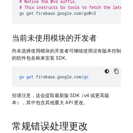
# Notice the @v3 suffix.
# This instructs Go tools to fetch the latest v
go
get
firebase
.
google
.
com
/
go
@
v3
当前未使用模块的开发者
尚未选择使用模块的开发者可继续使用没有版本控制
的软件包名称来安装 SDK。
go
get
firebase
.
google
.
com
/
go
但请注意，这会提取最新版 SDK（v4 或更高版
本），其中包含其他重大 API 更改。
常规错误处理更改