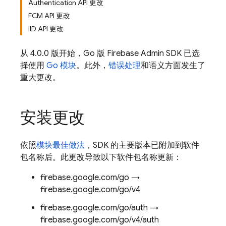
Authentication API 更改
FCM API 更改
IID API 更改
从 4.0.0 版开始，Go 版
Firebase
Admin SDK
已选
择使用
Go 模块
。此外，
错误处理
和语义方面发生了
重大更改。
安装更改
依照
模块最佳做法
，SDK 的主要版本已附加到软件
包名称后。此更改导致以下软件包名称更新：
firebase.google.com/go →
firebase.google.com/go/v4
firebase.google.com/go/auth →
firebase.google.com/go/v4/auth