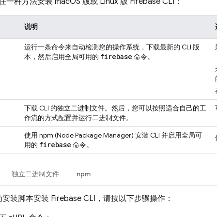
种方法安装 macOS 版或 Linux 版
Firebase
CLI：
说明
运行一条命令来自动检测您的操作系统，下载最新的 CLI 版
firebase
本，然后启用全局可用的
命令。
下载 CLI 的独立二进制文件。然后，您可以按照适合自己的工
作流的方式配置并运行二进制文件。
使用 npm (Node Package Manager) 安装 CLI 并启用全局可
firebase
用的
命令。
独立二进制文件
npm
动安装脚本安装
Firebase
CLI，请按以下步骤操作：