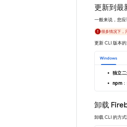
更新到最新
一般来说，您应
很多情况下，
更新 CLI 版
Windows
独立二
npm
卸载
Fire
卸载 CLI 的