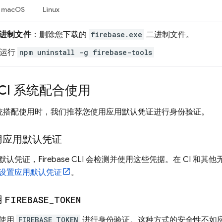
macOS
Linux
进制文件
：删除您下载的
firebase.exe
二进制文件。
：运行
npm uninstall -g firebase-tools
与 CI 系统配合使用
CI 系统搭配使用时，我们推荐您使用应用默认凭证进行身份验证。
用应用默认凭证
默认凭证，
Firebase
CLI 会检测并使用这些凭据。在 CI 和其他
设置应用默认凭证
。
用
FIREBASE
_
TOKEN
以使用
FIREBASE_TOKEN
进行身份验证。这种方式的安全性不如