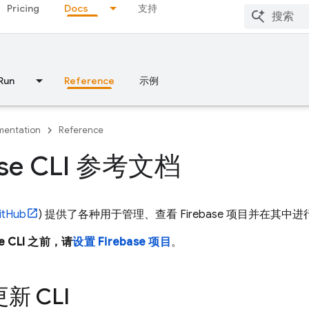
Pricing
Docs
支持
Run
Reference
示例
entation
Reference
ase CLI 参考文档
itHub
) 提供了各种用于管理、查看 Firebase 项目并在其中
e
CLI 之前，请
设置 Firebase 项目
。
新 CLI