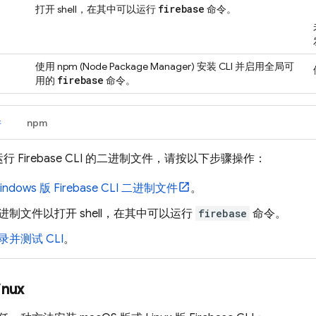
firebase
打开 shell，在其中可以运行
命令。
使用 npm (Node Package Manager) 安装 CLI 并启用全局可
firebase
用的
命令。
件
npm
运行
Firebase
CLI 的二进制文件，请按以下步骤操作：
indows 版
Firebase
CLI 二进制文件
。
进制文件以打开 shell，在其中可以运行
firebase
命令。
录并测试 CLI
。
inux