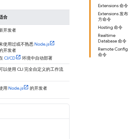
Extensions 命令
Extensions 发布
适合
方命令
Hosting 命令
新开发者
Realtime
Database 命令
未使用过或不熟悉
Node.js
Remote Config
的开发者
命令
在
CI/CD
环境中自动部署
可以使用 CLI 完全自定义的工作流
使用
Node.js
的开发者