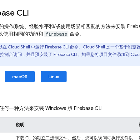
base
CLI
的操作系统、经验水平和/或使用场景相匹配的方法来安装
Fireb
可以使用相同的功能和
firebase
命令。
以在
Cloud Shell
中运行
Firebase
CLI 命令。
Cloud Shell
是一个基于浏览
控制台访问，并且预安装了
Firebase
CLI。如果您将项目文件添加到
Clou
macOS
Linux
何一种方法来安装 Windows 版
Firebase
CLI：
说明
下载 CLI 的独立二进制文件。然后，您可以访问可执行文件以