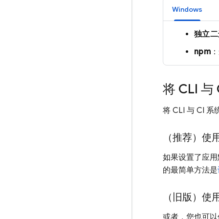
Windows
独立二
npm
将 CLI 
将 CLI 与 
（推荐）使
如果设置了应用
的最简单方法是
（旧版）使
或者，您也可