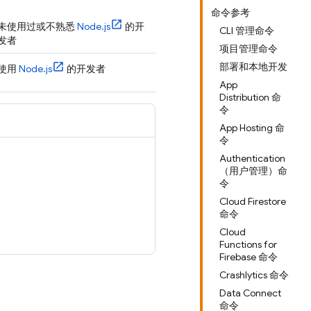
命令参考
未使用过或不熟悉
Node.js
的开
CLI 管理命令
发者
项目管理命令
部署和本地开发
使用
Node.js
的开发者
App
Distribution 命
令
App Hosting 命
令
Authentication
（用户管理）命
令
Cloud Firestore
命令
Cloud
Functions for
Firebase 命令
Crashlytics 命令
Data Connect
命令