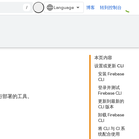
/
博客
转到控制台
本页内容
设置或更新 CLI
安装 Firebase
CLI
登录并测试
Firebase CLI
进行部署的工具。
更新到最新的
CLI 版本
卸载 Firebase
CLI
将 CLI 与 CI 系
统配合使用