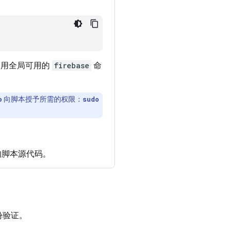
后启用全局可用的
firebase
命
向脚本授予所需的权限：
o
sudo
脚本源代码。
身份验证。