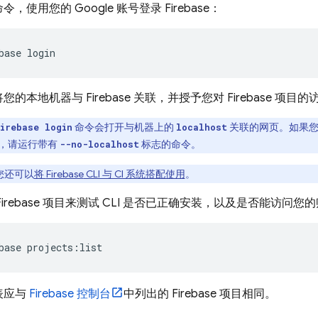
，使用您的 Google 账号登录 Firebase：
base login
的本地机器与 Firebase 关联，并授予您对 Firebase 项目
命令会打开与机器上的
关联的网页。如果您
irebase login
localhost
，请运行带有
标志的命令。
--no-localhost
您还可以
将
Firebase
CLI 与 CI 系统搭配使用
。
Firebase 项目来测试 CLI 是否已正确安装，以及是否能访问
base projects:list
表应与
Firebase
控制台
中列出的 Firebase 项目相同。