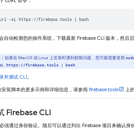
 cURL 命令：
url -sL https://firebase.tools | bash
会自动检测您的操作系统，下载最新
Firebase
CLI 版本，然
意：
如果在 MacOS 或 Linux 上安装时遇到权限问题，您可能需要使用
sud
sL https://firebase.tools | bash
录并测试 CLI
。
动安装脚本的更多示例和详细信息，请参阅
firebase.tools
上的
试
Firebase
CLI
，您必须通过身份验证。随后可以通过列出 Firebase 项目来确认