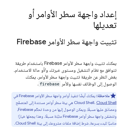
إعداد واجهة سطر الأوامر أو
تعديلها
تثبيت واجهة سطر الأوامر
Firebase
يمكنك تثبيت واجهة سطر الأوامر
Firebase
باستخدام طريقة
تتوافق مع نظام التشغيل ومستوى خبرتك و/أو حالة الاستخدام.
بغض النظر عن طريقة تثبيت واجهة سطر الأوامر، يمكنك
الوصول إلى الوظائف نفسها والأمر
firebase
.
ملاحظة:
يمكنك أيضًا تنفيذ أوامر واجهة سطر الأوامر
Firebase
في
Cloud Shell
.
Cloud Shell
هي بيئة سطر أوامر مستندة إلى المتصفّح
ومصادَق عليها مسبقًا، ويمكن الوصول إليها من وحدة تحكّم
Firebase
،
وتتضمّن واجهة سطر أوامر
Firebase
مثبَّتة مسبقًا. وهذا يجعلها خيارًا
مناسبًا للبدء بسرعة، شرط إضافة ملفات مشروعك إلى بيئة
Cloud Shell
.