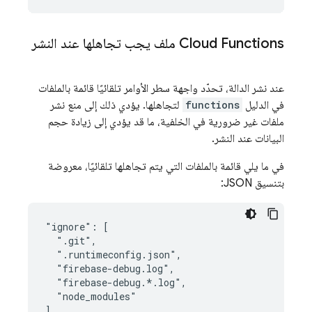
Cloud Functions
ملف يجب تجاهلها عند النشر
عند نشر الدالة، تحدّد واجهة سطر الأوامر تلقائيًا قائمة بالملفات
في الدليل
functions
لتجاهلها. يؤدي ذلك إلى منع نشر
ملفات غير ضرورية في الخلفية، ما قد يؤدي إلى زيادة حجم
البيانات عند النشر.
في ما يلي قائمة بالملفات التي يتم تجاهلها تلقائيًا، معروضة
بتنسيق JSON:
"ignore": [

  ".git",

  ".runtimeconfig.json",

  "firebase-debug.log",

  "firebase-debug.*.log",

  "node_modules"
