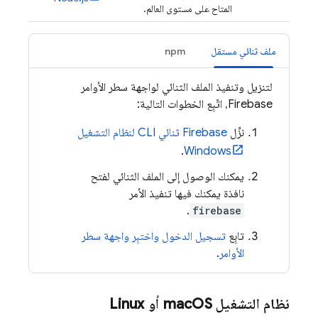
المتاح على مستوى العالم.
ملف ثنائي مستقل
npm
لتنزيل وتنفيذ الملف الثنائي لواجهة سطر الأوامر
Firebase
، اتّبِع الخطوات التالية:
نزِّل
Firebase
ثنائي CLI لنظام التشغيل
.
Windows
يمكنك الوصول إلى الملف الثنائي لفتح
نافذة يمكنك فيها تنفيذ الأمر
.
firebase
تابِع
تسجيل الدخول واختبِر واجهة سطر
الأوامر
.
نظام التشغيل mac
OS أو Linux