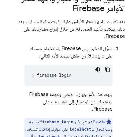
الأوامر
Firebase
بعد تثبيت واجهة سطر الأوامر، عليك إثبات ملكية حسابك. بعد
ذلك، يمكنك تأكيد المصادقة من خلال إدراج مشاريعك على
Firebase.
سجِّل الدخول إلى Firebase باستخدام حسابك
على Google من خلال تنفيذ الأمر التالي:
firebase login
يربط هذا الأمر جهازك المحلي بخدمة Firebase
ويمنحك إذن الوصول إلى مشاريعك على
Firebase.
ملاحظة:
يفتح الأمر
صفحة
firebase login
ويب تتصل بـ
على جهازك. إذا كنت تستخدم
localhost
جهازًا بعيدًا ولا يمكنك الوصول إلى
، شغِّل
localhost