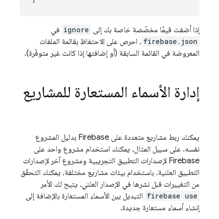
إذا أضفت قيمًا مخصّصة خاصة بك إلى
ignore
في
firebase.json
، احرص على الاحتفاظ بقائمة الملفات
المعروضة في القائمة السابقة (أو إضافتها إذا كانت غير متوفّرة).
إدارة الأسماء المستعارة للمشاريع
يمكنك ربط مشاريع متعددة على Firebase بدليل المشروع
نفسه. على سبيل المثال، يمكنك استخدام مشروع واحد على
Firebase لإصدارات التطبيق التجريبية ومشروع آخر لإصدارات
التطبيق العلنية. باستخدام بيئات مشاريع مختلفة، يمكنك التحقّق
من التغييرات قبل نشرها في الإصدار العلني. يتيح لك الأمر
firebase use
التبديل بين الأسماء المستعارة بالإضافة إلى
إنشاء أسماء مستعارة جديدة.