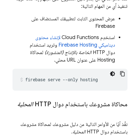
تنفيذ أي من المهام التالية:
عرض المحتوى الثابت لتطبيقك المستضاف على
Firebase
استخدِم
Cloud Functions
لإنشاء محتوى
ديناميكي
Firebase Hosting
وتريد استخدام
دوال HTTP
الخاصة بالإنتاج (المنشورة)
لمحاكاة
Hosting
على عنوان URL محلي.
firebase serve --only hosting
محاكاة مشروعك باستخدام دوال HTTP
المحلية
نفِّذ أيًا من الأوامر التالية من دليل مشروعك لمحاكاة مشروعك
باستخدام دوال HTTP
المحلية
.