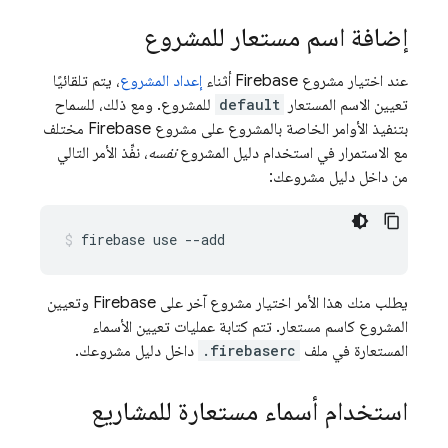
إضافة اسم مستعار للمشروع
عند اختيار مشروع Firebase أثناء
إعداد المشروع
، يتم تلقائيًا
تعيين الاسم المستعار
default
للمشروع. ومع ذلك، للسماح
بتنفيذ الأوامر الخاصة بالمشروع على مشروع Firebase مختلف
مع الاستمرار في استخدام دليل المشروع
نفسه
، نفِّذ الأمر التالي
من داخل دليل مشروعك:
firebase use --add
يطلب منك هذا الأمر اختيار مشروع آخر على Firebase وتعيين
المشروع كاسم مستعار. تتم كتابة عمليات تعيين الأسماء
المستعارة في ملف
.firebaserc
داخل دليل مشروعك.
استخدام أسماء مستعارة للمشاريع