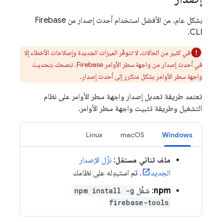
بشكل عام، من الأفضل استخدام أحدث إصدار من
Firebase
CLI.
في كثير من الحالات، لا تتوفّر الميزات الجديدة وإصلاحات الأخطاء إلا
في أحدث إصدار من واجهة سطر الأوامر
Firebase
. ننصحك بتحديث
واجهة سطر الأوامر بشكل متكرر إلى أحدث إصدار.
تعتمد طريقة تعديل إصدار واجهة سطر الأوامر على نظام
التشغيل وطريقة تثبيت واجهة سطر الأوامر.
Linux
‫macOS
Windows
ملف ثنائي مستقل
:
نزِّل الإصدار
الجديد
، ثم استبدِله على نظامك
npm
: شغِّل
npm install -g
firebase-tools