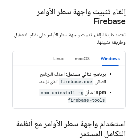
إلغاء تثبيت واجهة سطر الأوامر
Firebase
تعتمد طريقة إلغاء تثبيت واجهة سطر الأوامر على نظام التشغيل
وطريقة تثبيتها.
Linux
‫macOS
Windows
برنامج ثنائي مستقل
: احذف البرنامج
الثنائي
firebase.exe
الذي نزّلته.
npm
: شغِّل
npm uninstall -g
firebase-tools
استخدام واجهة سطر الأوامر مع أنظمة
التكامل المستمر