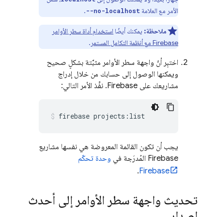
الأمر مع العلامة
.
--no-localhost
ملاحظة:
يمكنك أيضًا
استخدام أداة سطر الأوامر
Firebase
مع أنظمة التكامل المستمر
.
اختبِر أنّ واجهة سطر الأوامر مثبَّتة بشكلٍ صحيح
ويمكنها الوصول إلى حسابك من خلال إدراج
مشاريعك على Firebase. نفِّذ الأمر التالي:
firebase projects:list
يجب أن تكون القائمة المعروضة هي نفسها مشاريع
Firebase المُدرَجة في
وحدة تحكّم
.
Firebase
تحديث واجهة سطر الأوامر إلى أحدث
إصدار