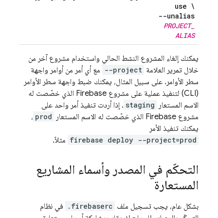
use \
--unalias
PROJECT
_
ALIAS
يمكنك إلغاء المشروع النشط الحالي واستخدام مشروع آخر من
خلال تمرير العلامة
--project
مع أي أمر من أوامر واجهة
سطر الأوامر. على سبيل المثال، يمكنك ضبط واجهة سطر الأوامر
(CLI) لتنفيذ عملية على مشروع Firebase الذي خصّصت له
الاسم المستعار
staging
. إذا أردت تنفيذ أمر واحد على
مشروع Firebase الذي خصّصت له الاسم المستعار
prod
،
يمكنك تنفيذ الأمر
firebase deploy --project=prod
مثلاً.
التحكّم في المصدر وأسماء المشاريع
المستعارة
بشكل عام، يجب تسجيل ملف
.firebaserc
في نظام