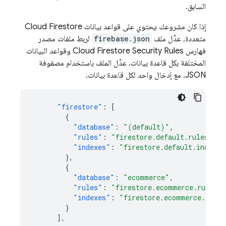
السابق.
إذا كان مشروعك يحتوي على قواعد بيانات
Cloud Firestore
متعددة، عدِّل ملف
firebase.json
لربط ملفات مصدر
فهارس
Security Rules
Cloud Firestore
وقواعد البيانات
المختلفة بكل قاعدة بيانات. عدِّل الملف باستخدام مصفوفة
JSON، مع إدخال واحد لكل قاعدة بيانات.
"firestore"
:
[
{
"database"
:
"(default)"
,
"rules"
:
"firestore.default.rules"
,
"indexes"
:
"firestore.default.indexes
},
{
"database"
:
"ecommerce"
,
"rules"
:
"firestore.ecommerce.rules"
,
"indexes"
:
"firestore.ecommerce.index
}
],