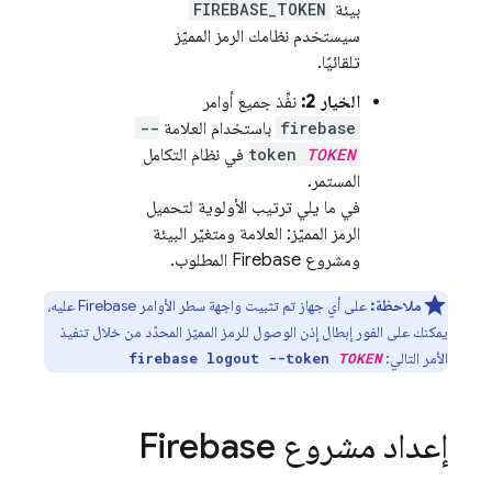
بيئة
FIREBASE_TOKEN
سيستخدم نظامك الرمز المميّز
تلقائيًا.
الخيار 2:
نفِّذ جميع أوامر
firebase
باستخدام العلامة
--
TOKEN
token
في نظام التكامل
المستمر.
في ما يلي ترتيب الأولوية لتحميل
الرمز المميّز: العلامة ومتغيّر البيئة
ومشروع Firebase المطلوب.
ملاحظة:
على أي جهاز تم تثبيت واجهة سطر الأوامر
Firebase
عليه،
يمكنك على الفور إبطال إذن الوصول للرمز المميّز المحدّد من خلال تنفيذ
الأمر التالي:
firebase logout --token
TOKEN
إعداد مشروع Firebase