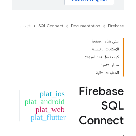
Firebase
Documentation
SQL Connect
الإصدار
على هذه الصفحة
الإمكانات الرئيسية
كيف تعمل هذه الميزة؟
مسار التنفيذ
الخطوات التالية
Firebase
plat_ios
plat_android
SQL
plat_web
plat_flutter
Connect