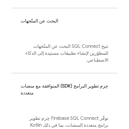
البحث عن المتّجهات
تتيح
SQL Connect
البحث عن المتّجهات
للمطوّرين لإنشاء تطبيقات مستنِدة إلى الذكاء
الاصطناعي.
حِزم تطوير البرامج (SDK) المتوافقة مع منصات
متعددة
توفّر
Firebase SQL Connect
حِزم تطوير
برامج متعددة المنصات، بما في ذلك Kotlin