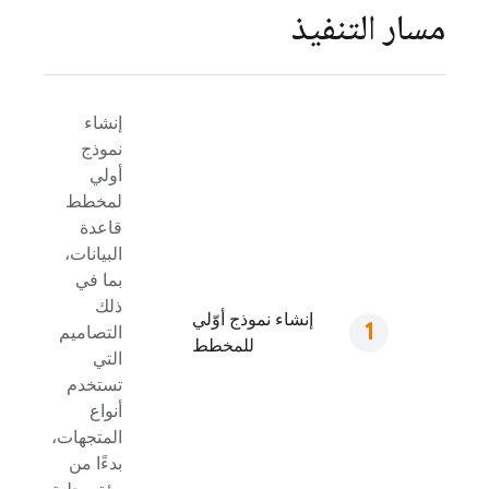
مسار التنفيذ
إنشاء
نموذج
أولي
لمخطط
قاعدة
البيانات،
بما في
ذلك
إنشاء نموذج أوّلي
التصاميم
للمخطط
التي
تستخدم
أنواع
المتجهات،
بدءًا من