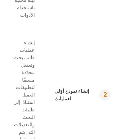
بيئة محلية
باستخدام
الأدوات
إنشاء
عمليات
طلب بحث
وتعديل
محدّدة
مسبقًا
لتطبيقات
إنشاء نموذج أوّلي
العميل
لعملياتك
استنادًا إلى
طلبات
البحث
والتعديلات
التي يتم