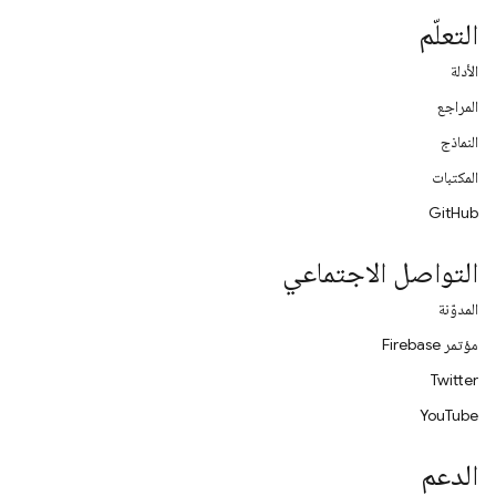
التعلّم
الأدلة
المراجع
النماذج
المكتبات
GitHub
التواصل الاجتماعي
المدوّنة
مؤتمر Firebase
Twitter
YouTube
الدعم