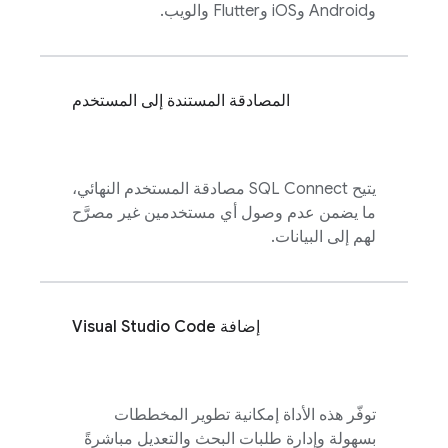
وAndroid وiOS وFlutter والويب.
المصادقة المستندة إلى المستخدم
يتيح
SQL Connect
مصادقة المستخدم النهائي،
ما يضمن عدم وصول أي مستخدمين غير مصرَّح
لهم إلى البيانات.
إضافة Visual Studio Code
توفّر هذه الأداة إمكانية تطوير المخططات
بسهولة وإدارة طلبات البحث والتعديل مباشرةً