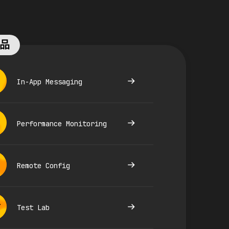
品
In-App Messaging
Performance Monitoring
Remote Config
Test Lab