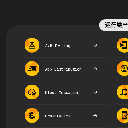
运行类产
A/B Testing
App Distribution
Cloud Messaging
Crashlytics