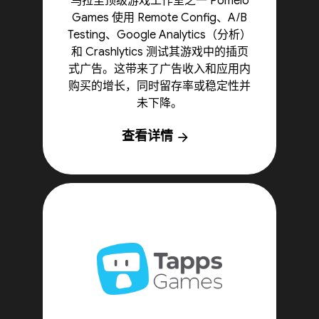
乌拉圭顶级游戏工作室之一 Pomelo
Games 使用 Remote Config、A/B
Testing、Google Analytics（分析）
和 Crashlytics 测试其游戏中的插页
式广告。这带来了广告收入和应用内
购买的增长，同时留存率或稳定性并
未下降。
查看详情
arrow_forward