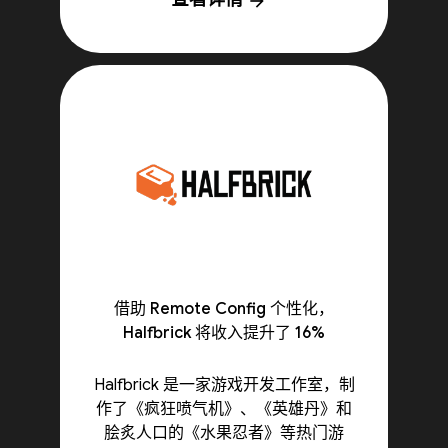
arrow_forward
借助 Remote Config 个性化，
Halfbrick 将收入提升了 16%
Halfbrick 是一家游戏开发工作室，制
作了《疯狂喷气机》、《英雄丹》和
脍炙人口的《水果忍者》等热门游