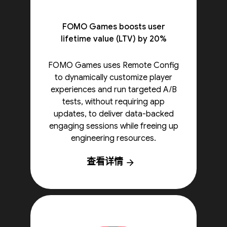
FOMO Games boosts user
lifetime value (LTV) by 20%
FOMO Games uses Remote Config
to dynamically customize player
experiences and run targeted A/B
tests, without requiring app
updates, to deliver data-backed
engaging sessions while freeing up
engineering resources.
查看详情
arrow_forward