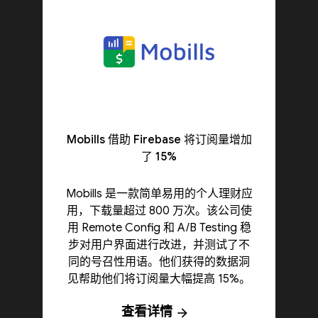
Mobills 借助 Firebase 将订阅量增加
了 15%
Mobills 是一款简单易用的个人理财应
用，下载量超过 800 万次。该公司使
用 Remote Config 和 A/B Testing 稳
步对用户界面进行改进，并测试了不
同的号召性用语。他们获得的数据洞
见帮助他们将订阅量大幅提高 15%。
查看详情
arrow_forward