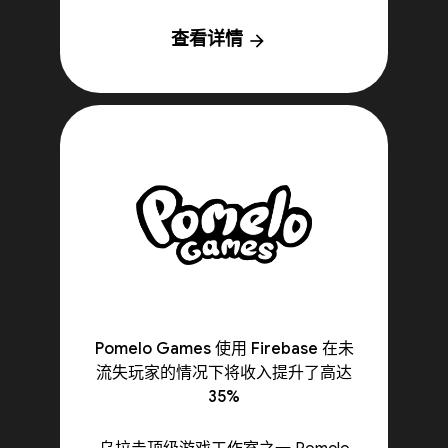
查看详情
arrow_forward
Pomelo Games 使用 Firebase 在未
流失玩家的情况下将收入提升了高达
35%