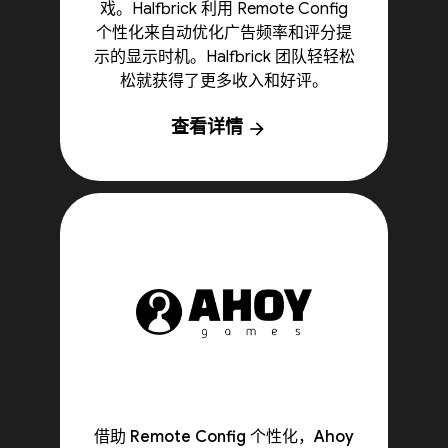
戏。Halfbrick 利用 Remote Config
个性化来自动优化广告频率和评分提
示的显示时机。Halfbrick 团队轻轻松
松就获得了更多收入和好评。
查看详情
arrow_forward
借助 Remote Config 个性化，Ahoy