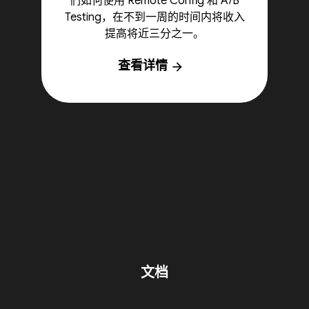
们如何使用 Remote Config 和 A/B
Testing，在不到一周的时间内将收入
提高将近三分之一。
查看详情
arrow_forward
文档