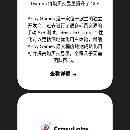
Games 将购买交易量提升了 13%
Ahoy Games 是一家位于波兰的独立
开发商，过去进行了很多耗费资源的
手动 A/B 测试。Remote Config 个性
化可以更精细地优化用户体验，帮助
Ahoy Games 最大程度地达成转化目
标并提高购买交易量，全程几乎无需
团队费心。
查看详情
arrow_forward