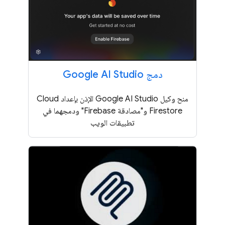
دمج Google AI Studio
منح وكيل Google AI Studio الإذن بإعداد Cloud
Firestore و"مصادقة Firebase" ودمجهما في
تطبيقات الويب