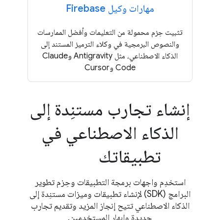
مهارات وكيل Firebase
تثبيت حِزم محمولة من التعليمات وأفضل الممارسات
والنصوص البرمجية في وكلاء الترميز المستند إلى
الذكاء الاصطناعي، مثل Antigravity وClaude
Code وCursor
إنشاء تجارب مستنِدة إلى
الذكاء الاصطناعي في
تطبيقاتك
استخدِم واجهات برمجة التطبيقات وحِزم تطوير
البرامج (SDK) لإنشاء تطبيقات وميزات مستنِدة إلى
الذكاء الاصطناعي تتيح إنجاز المزيد وتقديم تجارب
جديدة وإبهار المستخدمين.