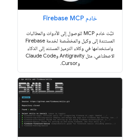
خادم Firebase MCP
ثبِّت خادم MCP للوصول إلى الأدوات والمطالبات
المستندة إلى وكيل والمخصّصة لخدمة Firebase
واستخدامها في وكلاء الترميز المستند إلى الذكاء
الاصطناعي، مثل Antigravity وClaude Code
وCursor.