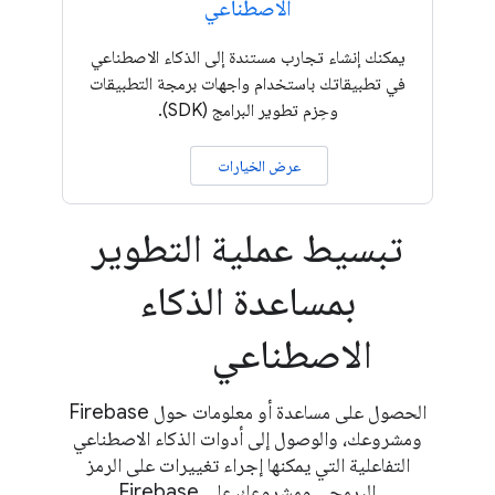
الاصطناعي
يمكنك إنشاء تجارب مستندة إلى الذكاء الاصطناعي
في تطبيقاتك باستخدام واجهات برمجة التطبيقات
وحِزم تطوير البرامج (SDK).
عرض الخيارات
تبسيط عملية التطوير
بمساعدة الذكاء
الاصطناعي
الحصول على مساعدة أو معلومات حول Firebase
ومشروعك، والوصول إلى أدوات الذكاء الاصطناعي
التفاعلية التي يمكنها إجراء تغييرات على الرمز
البرمجي ومشروعك على Firebase