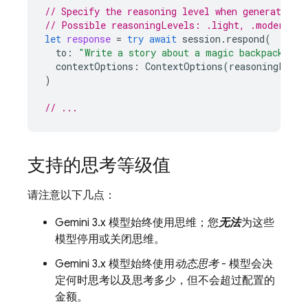
// Specify the reasoning level when generating 
// Possible reasoningLevels: .light, .moderate,
let
response
=
try
await
session
.
respond
(
to
:
"Write a story about a magic backpack."
,
contextOptions
:
ContextOptions
(
reasoningLevel
)
// ...
支持的思考等级值
请注意以下几点：
Gemini 3.x
模型始终使用思维；您
无法
为这些
模型停用或关闭思维。
Gemini 3.x
模型始终使用
动态思考
- 模型会决
定何时思考以及思考多少，但不会超过配置的
金额。