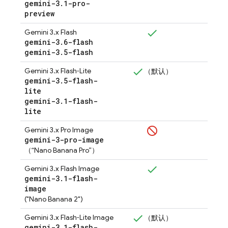
gemini-3
.
1-pro-
preview
Gemini 3.x Flash
gemini-3
.
6-flash
gemini-3
.
5-flash
Gemini 3.x Flash‑Lite
（默认）
gemini-3
.
5-flash-
lite
gemini-3
.
1-flash-
lite
Gemini 3.x Pro Image
gemini-3-pro-image
（“Nano Banana Pro”）
Gemini 3.x Flash Image
gemini-3
.
1-flash-
image
("Nano Banana 2")
Gemini 3.x Flash‑Lite Image
（默认）
gemini-3
.
1-flash-