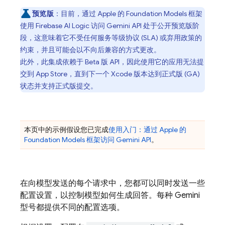
预览版
：目前，通过 Apple 的 Foundation Models 框架
使用
Firebase AI Logic
访问
Gemini API
处于公开预览版阶
段，这意味着它不受任何服务等级协议 (SLA) 或弃用政策的
约束，并且可能会以不向后兼容的方式更改。
此外，此集成依赖于 Beta 版 API，因此使用它的应用无法提
交到 App Store，直到下一个 Xcode 版本达到正式版 (GA)
状态并支持正式版提交。
本页中的示例假设您已完成
使用入门：通过 Apple 的
Foundation Models 框架访问
Gemini API
。
在向模型发送的每个请求中，您都可以同时发送一些
配置设置，以控制模型如何生成回答。每种
Gemini
型号都提供不同的配置选项。