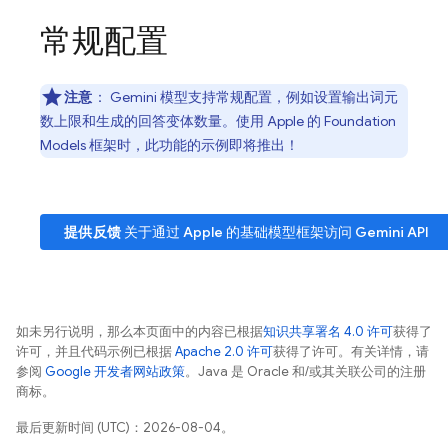
常规配置
注意
：
Gemini
模型支持常规配置，例如设置输出词元
数上限和生成的回答变体数量。使用 Apple 的 Foundation
Models 框架时，此功能的示例即将推出！
提供反馈
关于通过 Apple 的基础模型框架访问
Gemini API
如未另行说明，那么本页面中的内容已根据
知识共享署名 4.0 许可
获得了
许可，并且代码示例已根据
Apache 2.0 许可
获得了许可。有关详情，请
参阅
Google 开发者网站政策
。Java 是 Oracle 和/或其关联公司的注册
商标。
最后更新时间 (UTC)：2026-08-04。