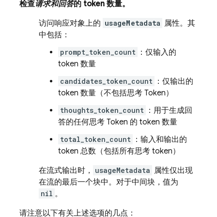
检查
请求和回答
的 token 数量。
访问响应对象上的
usageMetadata
属性。其
中包括：
prompt_token_count
：仅输入的
token 数量
candidates_token_count
：仅输出的
token 数量（不包括思考 Token）
thoughts_token_count
：用于生成回
答的任何思考 Token 的 token 数量
total_token_count
：输入和输出的
token 总数（包括所有思考 token）
在流式输出时，
usageMetadata
属性仅出现
在流的最后一个块中。对于中间块，值为
nil
。
请注意以下有关上述选项的几点：