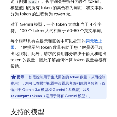
词（例如
cat
）。长字词会被拆分为多个 token。
模型使用的所有 token 的集合称为词汇，将文本拆
分为 token 的过程称为
token 化
。
对于
Gemini
模型，一个 token 大致相当于 4 个字
符。 100 个 token 大约相当于 60-80 个英文单词。
每个模型具有在提示和回答中可以处理的
词元数上
限
。了解提示的 token 数量有助于您了解是否已超
出此限制。此外，请求的费用部分取决于输入和输出
token 的数量，因此了解如何计算 token 数量会很有
帮助。
提示
：
如需控制用于生成回答的 token 数量（从而控制
费用），您可以在
模型配置
中设置
思考级别或思考预算
（仅
适用于
Gemini 3.x
模型和
Gemini 2.5
模型）以及
（适用于所有
Gemini
模型）。
maxOutputTokens
支持的模型