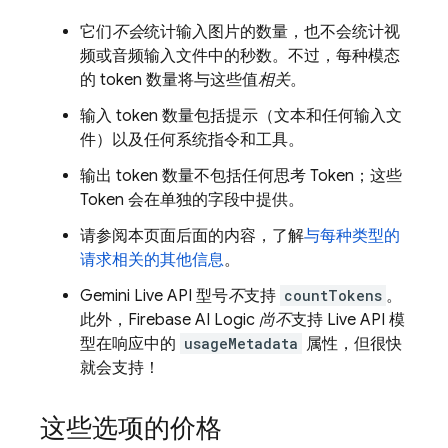
它们
不会
统计输入图片的数量，也不会统计视
频或音频输入文件中的秒数。不过，每种模态
的 token 数量将与这些值
相关
。
输入 token 数量包括提示（文本和任何输入文
件）以及任何系统指令和工具。
输出 token 数量不包括任何思考 Token；这些
Token 会在单独的字段中提供。
请参阅本页面后面的内容，了解
与每种类型的
请求相关的其他信息
。
Gemini Live API
型号
不
支持
countTokens
。
此外，
Firebase AI Logic
尚不
支持
Live API
模
型在响应中的
usageMetadata
属性，但很快
就会支持！
这些选项的价格