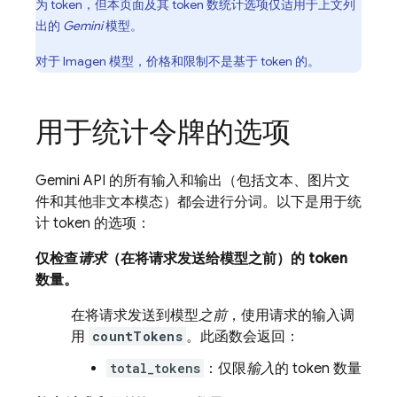
为 token，但本页面及其 token 数统计选项仅适用于上文列
出的
Gemini
模型。
对于
Imagen
模型，价格和限制不是基于 token 的。
用于统计令牌的选项
Gemini API
的所有输入和输出（包括文本、图片文
件和其他非文本模态）都会进行分词。以下是用于统
计 token 的选项：
仅检查
请求
（在将请求发送给模型之前）的 token
数量。
在将请求发送到模型
之前
，使用请求的输入调
用
countTokens
。此函数会返回：
total_tokens
：仅限
输入
的 token 数量