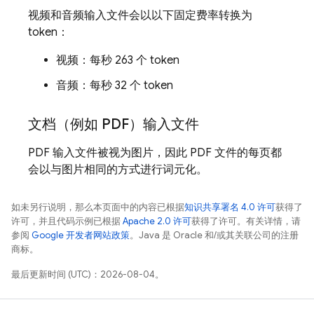
视频和音频输入文件会以以下固定费率转换为
token：
视频：每秒 263 个 token
音频：每秒 32 个 token
文档（例如 PDF）输入文件
PDF 输入文件被视为图片，因此 PDF 文件的每页都
会以与图片相同的方式进行词元化。
如未另行说明，那么本页面中的内容已根据
知识共享署名 4.0 许可
获得了
许可，并且代码示例已根据
Apache 2.0 许可
获得了许可。有关详情，请
参阅
Google 开发者网站政策
。Java 是 Oracle 和/或其关联公司的注册
商标。
最后更新时间 (UTC)：2026-08-04。