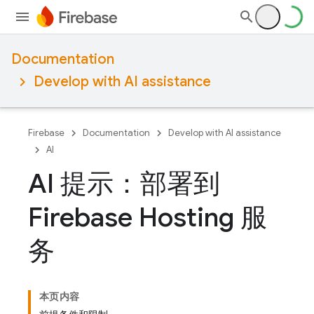
Documentation
Develop with AI assistance
Firebase
Documentation
Develop with AI assistance
AI
AI 提示：部署到
Firebase Hosting 服
务
本页内容