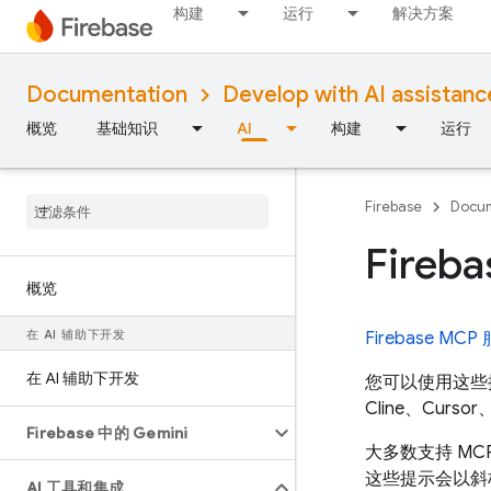
构建
运行
解决方案
Documentation
Develop with AI assistanc
概览
基础知识
AI
构建
运行
Firebase
Docum
Fireb
概览
在 AI 辅助下开发
Firebase MC
在 AI 辅助下开发
您可以使用这些提示
Cline、Curs
Firebase 中的 Gemini
大多数支持 MC
这些提示会以斜
AI 工具和集成