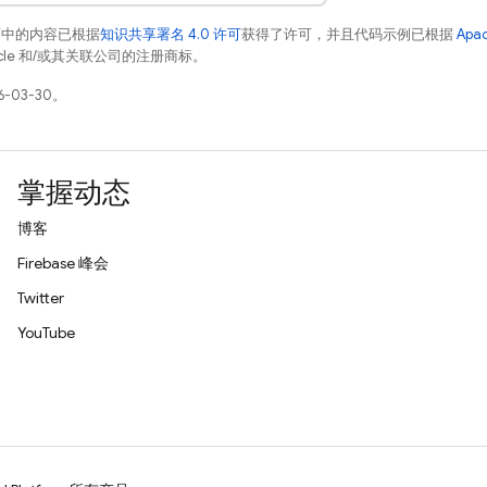
面中的内容已根据
知识共享署名 4.0 许可
获得了许可，并且代码示例已根据
Apa
racle 和/或其关联公司的注册商标。
-03-30。
掌握动态
博客
Firebase 峰会
Twitter
YouTube