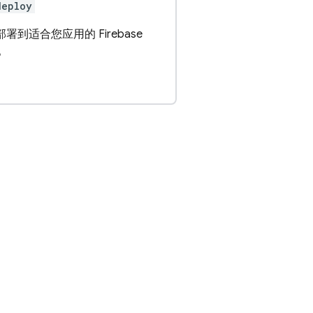
deploy
部署到适合您应用的 Firebase
务。