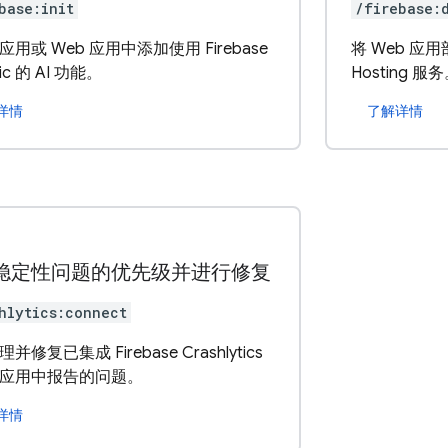
base:init
/firebase:
用或 Web 应用中添加使用 Firebase
将 Web 应用
gic 的 AI 功能。
Hosting 服
详情
了解详情
S
稳定性问题的优先级并进行修复
hlytics:connect
并修复已集成 Firebase Crashlytics
应用中报告的问题。
详情