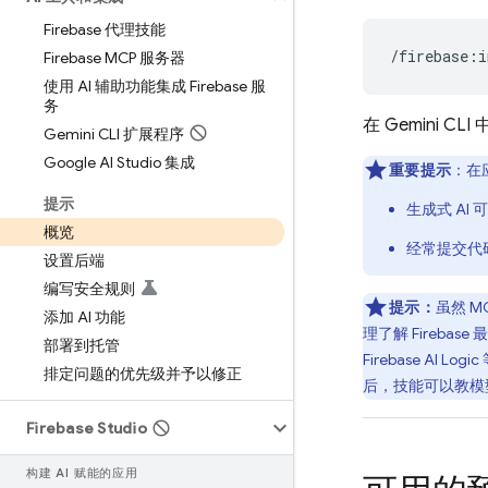
Firebase 代理技能
Firebase MCP 服务器
使用 AI 辅助功能集成 Firebase 服
务
在
Gemini CLI
Gemini CLI 扩展程序
Google AI Studio 集成
重要提示
：在
提示
生成式 A
概览
经常提交代
设置后端
编写安全规则
提示：
虽然 
添加 AI 功能
理了解 Fireb
部署到托管
Firebase AI Logic
排定问题的优先级并予以修正
后，技能可以教模
Firebase Studio
构建 AI 赋能的应用