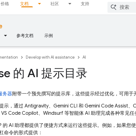
价格
文档
社区
支持
e
参考文档
示例
entation
Develop with AI assistance
AI
ase 的 AI 提示目录
P 服务器
附带一个预先撰写的提示库，这些提示经过优化，可用于开发和运
，通过 Antigravity、
Gemini CLI
和
Gemini Code Assist
、C
or、VS Code Copilot、Windsurf 等智能体 AI 助理完成各种
P 的 AI 助理都提供了便捷方式来运行这些提示。例如，如果您
杠命令的形式提供：