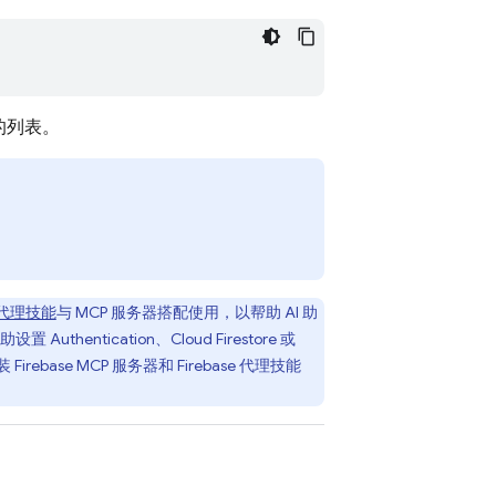
的列表。
e 代理技能
与 MCP 服务器搭配使用，以帮助 AI 助
协助设置
Authentication
、
Cloud Firestore
或
Firebase MCP 服务器和 Firebase 代理技能