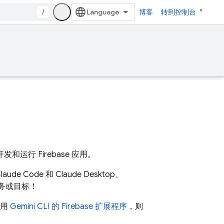
/
博客
转到控制台
行 Firebase 应用。
laude Code 和 Claude Desktop、
常见任务或目标！
使用
Gemini CLI
的 Firebase 扩展程序
，则