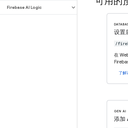
可用的
Firebase AI Logic
DATABA
设置
/fire
在 Web
Fireba
了解
GEN AI
添加 