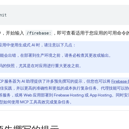
中，开始输入
/firebase:
，即可查看适用于您应用的可用命令
应用中使用生成式 AI 时，请注意以下几点：
I 可能会出错，在部署到生产环境之前，请务必检查其更改或输出。
码的快照，尤其是在对应用进行重大更改之前。
MCP 服务器为 AI 助理提供了许多预先撰写的提示，但您也可以将
Firebas
ase 最佳实践，并以更高的准确性和更低的成本执行复杂任务。代理技能可以
等服务，或将 Web 应用部署到
Firebase Hosting
或
App Hosting
。同时安装 
型如何使用 MCP 工具高效完成复杂任务。