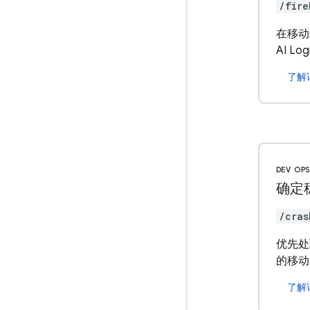
/fire
在移动应
AI Lo
了解
DEV OP
确定
/cras
优先处理
的移动
了解