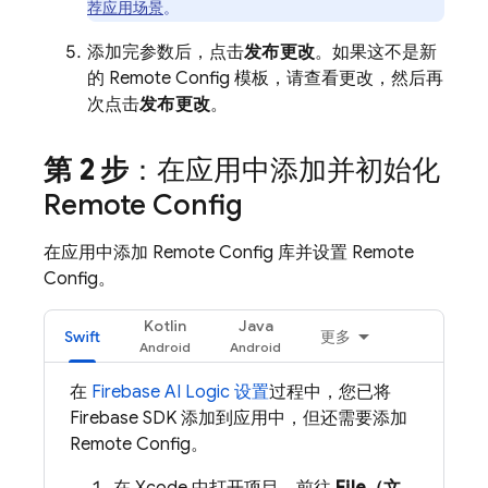
荐应用场景
。
添加完参数后，点击
发布更改
。如果这不是新
的
Remote Config
模板，请查看更改，然后再
次点击
发布更改
。
第 2 步
：在应用中添加并初始化
Remote Config
在应用中添加
Remote Config
库并设置
Remote
Config
。
Kotlin
Java
Swift
更多
在
Firebase AI Logic
设置
过程中，您已将
Firebase SDK 添加到应用中，但还需要添加
Remote Config
。