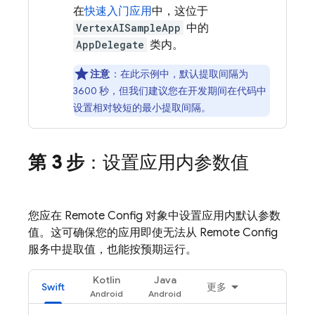
在
快速入门应用
中，这位于
VertexAISampleApp
中的
AppDelegate
类内。
注意
：在此示例中，默认提取间隔为
3600 秒，但我们建议您在开发期间在代码中
设置相对较短的最小提取间隔。
第 3 步
：设置应用内参数值
您应在
Remote Config
对象中设置应用内默认参数
值。这可确保您的应用即使无法从
Remote Config
服务中提取值，也能按预期运行。
Kotlin
Java
Swift
更多