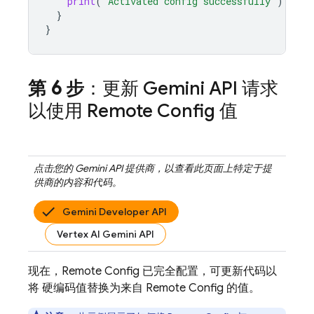
print
(
"Activated config successfully"
)
}
}
第 6 步
：更新
Gemini API
请求
以使用
Remote Config
值
点击您的
Gemini API
提供商，以查看此页面上特定于提
供商的内容和代码。
Gemini Developer API
Vertex AI Gemini API
现在，
Remote Config
已完全配置，可更新代码以
将 硬编码值替换为来自
Remote Config
的值。