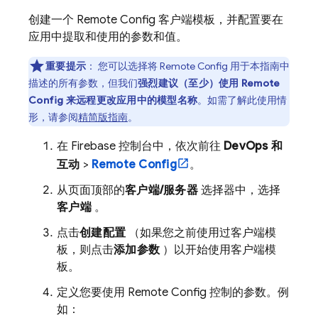
创建一个
Remote Config
客户端模板，并配置要在
应用中提取和使用的参数和值。
重要提示
：
您可以选择将
Remote Config
用于本指南中
描述的所有参数，但我们
强烈建议（至少）使用
Remote
Config
来远程更改应用中的模型名称
。如需了解此使用情
形，请参阅
精简版指南
。
在
Firebase
控制台中，依次前往
DevOps 和
互动
>
Remote Config
。
从页面顶部的
客户端/服务器
选择器中，选择
客户端
。
点击
创建配置
（如果您之前使用过客户端模
板，则点击
添加参数
）以开始使用客户端模
板。
定义您要使用
Remote Config
控制的参数。例
如：