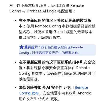
对于以下基本应用场景，我们建议将
Remote
Config
与
Firebase AI Logic
搭配使用：
在不更新应用的情况下升级到最新的模型版
本：
使用
Remote Config
参数根据需要更改模
型名称，以便在首选
Gemini
模型的最新版本
推出后立即升级到该版本。
重要提示：
我们强烈建议您实现
Remote
Config
，以便
远程更改应用中的模型名称
。
在不更新应用的情况下更新系统指令和安全设
置：
将系统指令和安全设置存储在
Remote
Config
参数中，以确保在部署后发现问题时可
以按需更改。
降低风险并加强 AI 安全性：
使用
Remote
Config
发布
，安全地逐步向 iOS 和 Android
用户发布生成式 AI 更改。