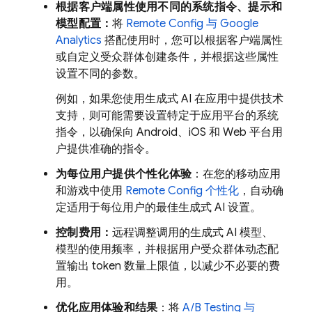
根据客户端属性使用不同的系统指令、提示和
模型配置：
将
Remote Config
与
Google
Analytics
搭配使用时，您可以根据客户端属性
或自定义受众群体创建条件，并根据这些属性
设置不同的参数。
例如，如果您使用生成式 AI 在应用中提供技术
支持，则可能需要设置特定于应用平台的系统
指令，以确保向 Android、iOS 和 Web 平台用
户提供准确的指令。
为每位用户提供个性化体验
：在您的移动应用
和游戏中使用
Remote Config
个性化
，自动确
定适用于每位用户的最佳生成式 AI 设置。
控制费用：
远程调整调用的生成式 AI 模型、
模型的使用频率，并根据用户受众群体动态配
置输出 token 数量上限值，以减少不必要的费
用。
优化应用体验和结果
：将
A/B Testing
与