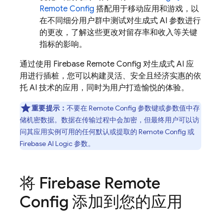
Remote Config
搭配用于移动应用和游戏，以
在不同细分用户群中测试对生成式 AI 参数进行
的更改，了解这些更改对留存率和收入等关键
指标的影响。
通过使用
Firebase Remote Config
对生成式 AI 应
用进行插桩，您可以构建灵活、安全且经济实惠的依
托 AI 技术的应用，同时为用户打造愉悦的体验。
重要提示：
不要在
Remote Config
参数键或参数值中存
储机密数据。数据在传输过程中会加密，但最终用户可以访
问其应用实例可用的任何默认或提取的
Remote Config
或
Firebase AI Logic
参数。
将
Firebase Remote
Config
添加到您的应用