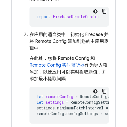
import
FirebaseRemoteConfig
在应用的适当类中，初始化 Firebase 并
将
Remote Config
添加到您的主应用逻
辑中。
在此处，您将
Remote Config
和
Remote Config
实时监听器
作为导入项
添加，以便应用可以实时提取新值，并
添加最小提取间隔：
let
remoteConfig
=
RemoteConfig
.
remoteC
let
settings
=
RemoteConfigSettings
()
settings
.
minimumFetchInterval
=
3600
remoteConfig
.
configSettings
=
settings