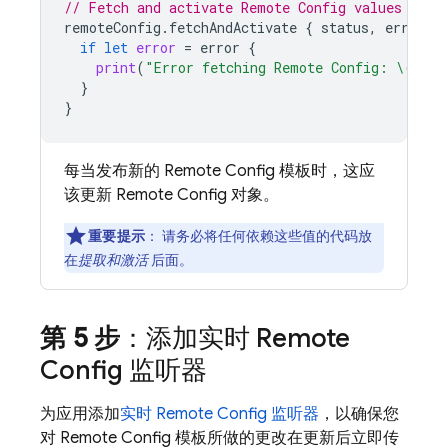
// Fetch and activate 
Remote Config
 values
remoteConfig
.
fetchAndActivate
{
status
,
error
i
if
let
error
=
error
{
print
(
"Error fetching 
Remote Config
: 
\(
erro
}
}
每当发布新的
Remote Config
模板时，这应
该更新
Remote Config
对象。
重要提示
：
请务必将任何依赖这些值的代码放
在
提取和激活
后面。
第 5 步
：添加实时
Remote
Config
监听器
为应用添加
实时
Remote Config
监听器
，以确保您
对
Remote Config
模板所做的更改在更新后立即传