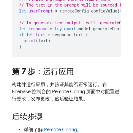
// The text in the prompt will be sourced from 
let
userPrompt
=
remoteConfig
.
configValue
(
forKe
// To generate text output, call `generateConte
let
response
=
try
await
model
.
generateContent
(
if
let
text
=
response
.
text
{
print
(
text
)
}
第 7 步
：运行应用
构建并运行应用，并验证其能否正常运行。在
Firebase
控制台的
Remote Config
页面中对配置进
行更改，发布更改，然后验证结果。
后续步骤
详细了解
Remote Config
。