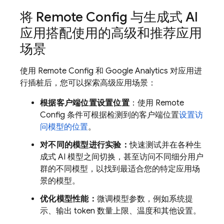
将
Remote Config
与生成式 AI
应用搭配使用的高级和推荐应用
场景
使用
Remote Config
和
Google Analytics
对应用进
行插桩后，您可以探索高级应用场景：
根据客户端位置设置位置
：使用
Remote
Config
条件可根据检测到的客户端位置
设置访
问模型的位置
。
对不同的模型进行实验：
快速测试并在各种生
成式 AI 模型之间切换，甚至访问不同细分用户
群的不同模型，以找到最适合您的特定应用场
景的模型。
优化模型性能：
微调模型参数，例如系统提
示、输出 token 数量上限、温度和其他设置。