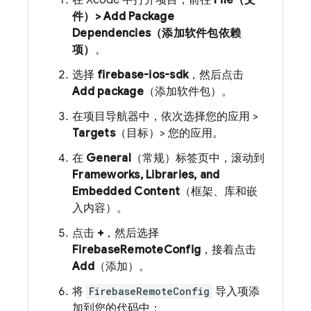
在 Xcode 中打开项目，前往
File（文
件）> Add Package
Dependencies（添加软件包依赖
项）
。
选择
firebase-ios-sdk
，然后点击
Add package
（添加软件包）。
在项目导航器中，依次选择您的应用 >
Targets
（目标）> 您的应用。
在
General
（常规）标签页中，滚动到
Frameworks, Libraries, and
Embedded Content
（框架、库和嵌
入内容）。
点击
+
，然后选择
FirebaseRemoteConfig
，接着点击
Add
（添加）。
将
FirebaseRemoteConfig
导入项添
加到您的代码中：