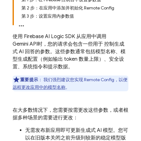
第 2 步：在应用中添加并初始化 Remote Config
第 3 步：设置应用内参数值
使用
Firebase AI Logic
SDK 从应用中调用
Gemini API
时，您的请求会包含一些用于 控制生成
式 AI 回答的参数。这些参数通常包括模型名称、模
型生成配置（例如输出 token 数量上限）、安全设
置、系统指令和提示数据。
重要提示
：
我们强烈建议您实现
Remote Config
，以便
远程更改应用中的模型名称
。
在大多数情况下，您需要按需更改这些参数，或者根
据多种场景的需要进行更改：
无需发布新应用即可更新生成式 AI 模型。您可
以在旧版本关闭之前升级到较新的稳定模型版