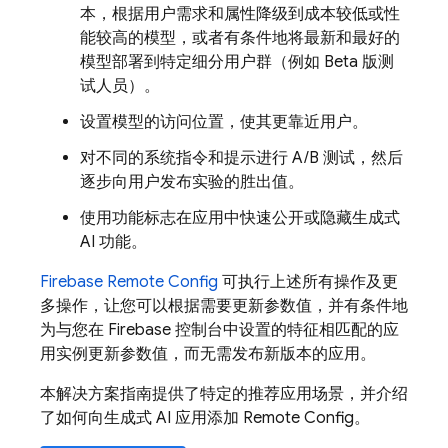
本，根据用户需求和属性降级到成本较低或性
能较高的模型，或者有条件地将最新和最好的
模型部署到特定细分用户群（例如 Beta 版测
试人员）。
设置模型的访问位置，使其更靠近用户。
对不同的系统指令和提示进行 A/B 测试，然后
逐步向用户发布实验的胜出值。
使用功能标志在应用中快速公开或隐藏生成式
AI 功能。
Firebase Remote Config
可执行上述所有操作及更
多操作，让您可以根据需要更新参数值，并有条件地
为与您在
Firebase
控制台中设置的特征相匹配的应
用实例更新参数值，而无需发布新版本的应用。
本解决方案指南提供了特定的推荐应用场景，并介绍
了如何向生成式 AI 应用添加
Remote Config
。