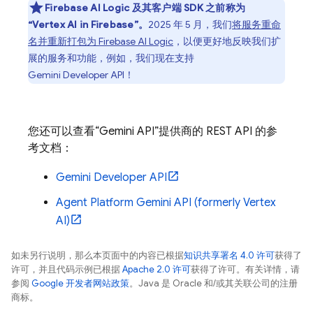
Firebase AI Logic
及其客户端 SDK 之前称为
“
Vertex AI in Firebase
”。
2025 年 5 月，我们
将服务重命
名并重新打包为
Firebase AI Logic
，以便更好地反映我们扩
展的服务和功能，例如，我们现在支持
Gemini Developer API
！
您还可以查看“
Gemini API
”提供商的 REST API 的参
考文档：
Gemini Developer API
Agent Platform
Gemini API (formerly Vertex
AI)
如未另行说明，那么本页面中的内容已根据
知识共享署名 4.0 许可
获得了
许可，并且代码示例已根据
Apache 2.0 许可
获得了许可。有关详情，请
参阅
Google 开发者网站政策
。Java 是 Oracle 和/或其关联公司的注册
商标。