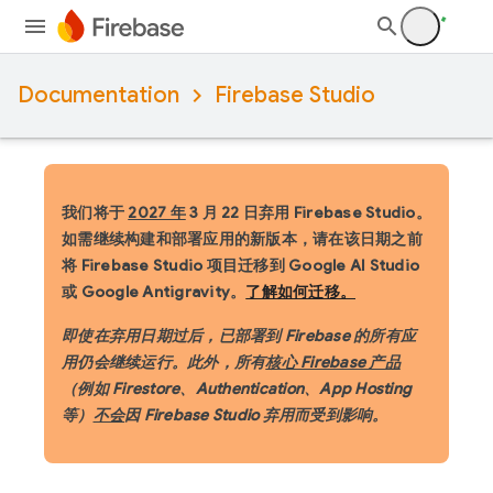
Documentation
Firebase Studio
我们将于
2027 年
3 月 22 日弃用 Firebase Studio。
如需继续构建和部署应用的新版本，请在该日期之前
将 Firebase Studio 项目迁移到 Google AI Studio
或 Google Antigravity。
了解如何迁移。
即使在弃用日期过后，已部署到 Firebase 的所有应
用仍会继续运行。此外，所有
核心 Firebase 产品
（例如 Firestore、Authentication、App Hosting
等）
不会
因 Firebase Studio 弃用而受到影响。