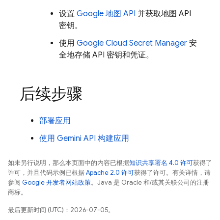
设置
Google 地图 API
并获取地图 API
密钥。
使用
Google Cloud
Secret Manager
安
全地存储 API 密钥和凭证。
后续步骤
部署应用
使用 Gemini API 构建应用
如未另行说明，那么本页面中的内容已根据
知识共享署名 4.0 许可
获得了
许可，并且代码示例已根据
Apache 2.0 许可
获得了许可。有关详情，请
参阅
Google 开发者网站政策
。Java 是 Oracle 和/或其关联公司的注册
商标。
最后更新时间 (UTC)：2026-07-05。