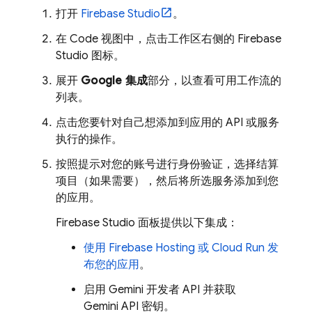
打开
Firebase Studio
。
在
Code
视图中，点击工作区右侧的
Firebase
Studio
图标。
展开
Google 集成
部分，以查看可用工作流的
列表。
点击您要针对自己想添加到应用的 API 或服务
执行的操作。
按照提示对您的账号进行身份验证，选择结算
项目（如果需要），然后将所选服务添加到您
的应用。
Firebase Studio
面板提供以下集成：
使用
Firebase Hosting
或
Cloud Run
发
布您的应用
。
启用
Gemini
开发者 API 并获取
Gemini API
密钥。