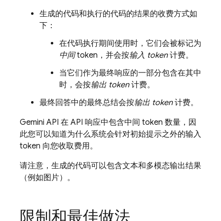
生成的代码和执行的代码的结果的收费方式如
下：
在代码执行期间使用时，它们会被标记为
中间
token，并会按
输入 token
计费。
当它们作为最终响应的一部分包含在其中
时，会按
输出 token
计费。
最终回答中的最终总结会按
输出 token
计费。
Gemini API
在 API 响应中包含中间 token 数量，因
此您可以知道为什么系统会针对初始提示之外的输入
token 向您收取费用。
请注意，生成的代码可以包含文本和多模态输出结果
（例如图片）。
限制和最佳做法