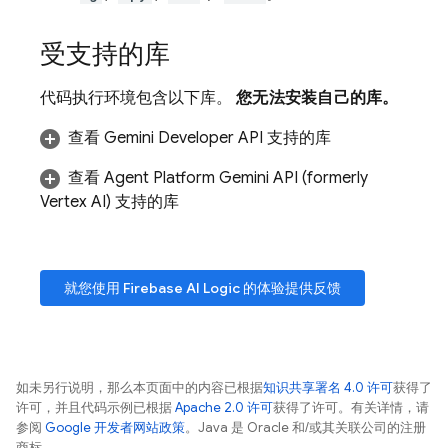
受支持的库
代码执行环境包含以下库。
您无法安装自己的库。
查看
Gemini Developer API
支持的库
查看
Agent Platform
Gemini API (formerly
Vertex AI)
支持的库
就您使用
Firebase AI Logic
的体验提供反馈
如未另行说明，那么本页面中的内容已根据
知识共享署名 4.0 许可
获得了
许可，并且代码示例已根据
Apache 2.0 许可
获得了许可。有关详情，请
参阅
Google 开发者网站政策
。Java 是 Oracle 和/或其关联公司的注册
商标。