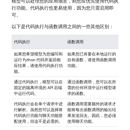
模型可以处理您的应用场景，则您应优先使用代码执
行功能。代码执行也更易使用，因为您只需启用即
可。
以下是代码执行与函数调用之间的一些其他区别：
代码执行
函数调用
如果您希望模型为您编写和
如果您已有要在本地运行的
运行 Python 代码并返回相
自有函数，请使用函数调用
应结果，请使用代码执行功
功能。
能。
通过代码执行，模型可以在
通过函数调用，您可以在所
固定的隔离环境的 API 后端
需的任何环境中运行模型请
中运行代码。
求的函数。
代码执行会在单个请求中进
函数调用需要额外的请求才
行解析。虽然您可以选择将
能将每次函数调用的输出结
代码执行功能与聊天功能搭
果发送回去。因此，您必须
配使用，但这不是必需的。
使用聊天功能。