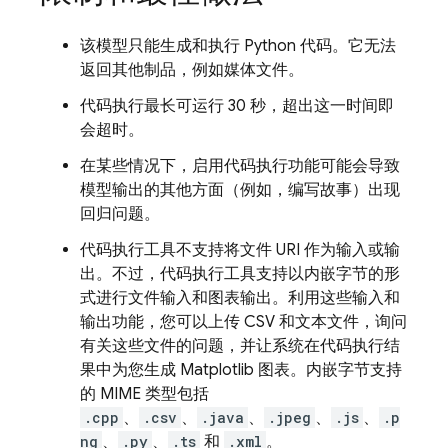
该模型只能生成和执行 Python 代码。它无法
返回其他制品，例如媒体文件。
代码执行最长可运行 30 秒，超出这一时间即
会超时。
在某些情况下，启用代码执行功能可能会导致
模型输出的其他方面（例如，编写故事）出现
回归问题。
代码执行工具不支持将文件 URI 作为输入或输
出。不过，代码执行工具支持以内嵌字节的形
式进行文件输入和图表输出。利用这些输入和
输出功能，您可以上传 CSV 和文本文件，询问
有关这些文件的问题，并让系统在代码执行结
果中为您生成 Matplotlib 图表。内嵌字节支持
的 MIME 类型包括
.cpp
、
.csv
、
.java
、
.jpeg
、
.js
、
.p
ng
、
.py
、
.ts
和
.xml
。