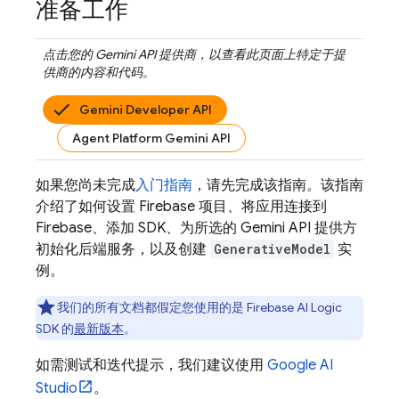
准备工作
点击您的
Gemini API
提供商，以查看此页面上特定于提
供商的内容和代码。
Gemini Developer API
Agent Platform Gemini API
如果您尚未完成
入门指南
，请先完成该指南。该指南
介绍了如何设置 Firebase 项目、将应用连接到
Firebase、添加 SDK、为所选的
Gemini API
提供方
初始化后端服务，以及创建
GenerativeModel
实
例。
我们的所有文档都假定您使用的是
Firebase AI Logic
SDK 的
最新版本
。
如需测试和迭代提示，我们建议使用
Google AI
Studio
。