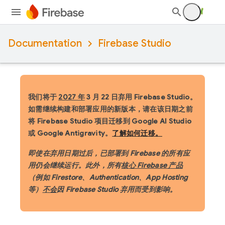
Documentation
Firebase Studio
我们将于
2027 年
3 月 22 日弃用 Firebase Studio。
如需继续构建和部署应用的新版本，请在该日期之前
将 Firebase Studio 项目迁移到 Google AI Studio
或 Google Antigravity。
了解如何迁移。
即使在弃用日期过后，已部署到 Firebase 的所有应
用仍会继续运行。此外，所有
核心 Firebase 产品
（例如 Firestore、Authentication、App Hosting
等）
不会
因 Firebase Studio 弃用而受到影响。