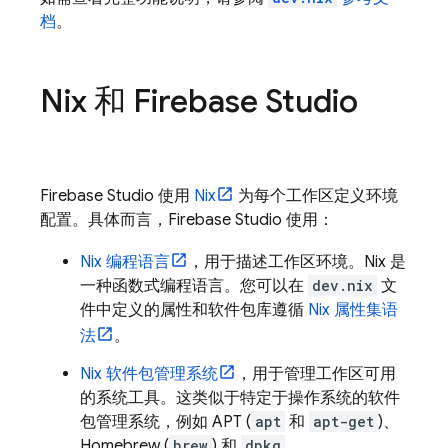
档
。
Nix 和
Firebase Studio
Firebase Studio
使用
Nix
为每个工作区定义环境
配置。具体而言，
Firebase Studio
使用：
Nix 编程语言
，用于描述工作区环境。Nix 是
一种函数式编程语言。您可以在
dev.nix
文
件中定义的属性和软件包库遵循
Nix 属性集语
法
。
Nix 软件包管理系统
，用于管理工作区可用
的系统工具。这类似于特定于操作系统的软件
包管理系统，例如 APT (
apt
和
apt-get
)、
Homebrew (
brew
) 和
dpkg
。