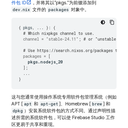
件包 ID
，并将其以“pkgs.”为前缀添加到
dev.nix
文件的
packages
对象中。
{
 pkgs
,
...
}:
{
# Which nixpkgs channel to use.
channel
=
"stable-24.11"
;
# or "unstable"
# Use https://search.nixos.org/packages to fi
packages
=
[
pkgs
.
nodejs_20
];
...
}
这与您通常使用操作系统专用软件包管理系统（例如
APT [
apt
和
apt-get
]、Homebrew [
brew
] 和
dpkg
）安装系统软件包的方式不同。通过声明性描
述所需的系统软件包，可以使
Firebase Studio
工作
区更易于共享和重现。