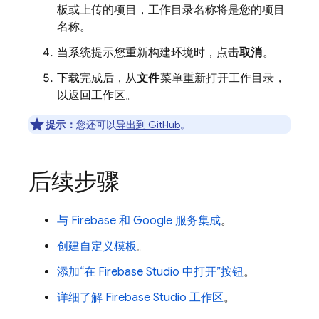
板或上传的项目，工作目录名称将是您的项目
名称。
当系统提示您重新构建环境时，点击
取消
。
下载完成后，从
文件
菜单重新打开工作目录，
以返回工作区。
提示：
您还可以
导出到 GitHub
。
后续步骤
与 Firebase 和 Google 服务集成
。
创建自定义模板
。
添加“在
Firebase Studio
中打开”按钮
。
详细了解
Firebase Studio
工作区
。