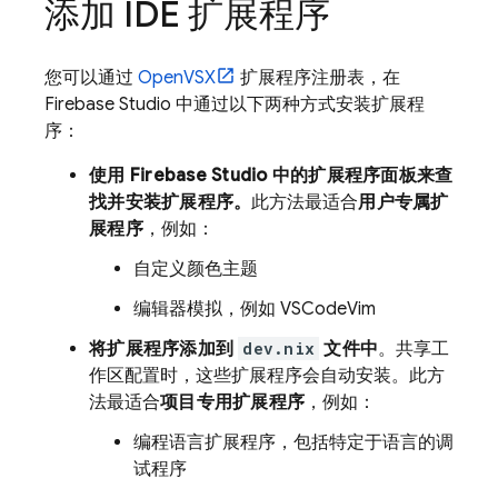
添加 IDE 扩展程序
您可以通过
OpenVSX
扩展程序注册表，在
Firebase Studio
中通过以下两种方式安装扩展程
序：
使用
Firebase Studio
中的扩展程序
面板来查
找并安装扩展程序。
此方法最适合
用户专属扩
展程序
，例如：
自定义颜色主题
编辑器模拟，例如 VSCodeVim
将扩展程序添加到
dev.nix
文件中
。共享工
作区配置时，这些扩展程序会自动安装。此方
法最适合
项目专用扩展程序
，例如：
编程语言扩展程序，包括特定于语言的调
试程序