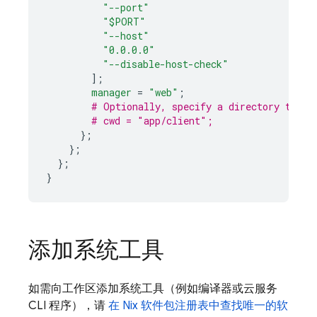
"--port"
"$PORT"
"--host"
"0.0.0.0"
"--disable-host-check"
];
manager
=
"web"
;
# Optionally, specify a directory that 
# cwd = "app/client";
};
};
};
}
添加系统工具
如需向工作区添加系统工具（例如编译器或云服务
CLI 程序），请
在 Nix 软件包注册表中查找唯一的软