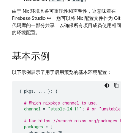
由于 Nix 环境具备可重现性和声明性，这意味着在
Firebase Studio
中，您可以将 Nix 配置文件作为 Git
代码库的一部分共享，以确保所有项目成员使用相同
的环境配置。
基本示例
以下示例展示了用于启用预览的基本环境配置：
{
 pkgs
,
...
}:
{
# Which nixpkgs channel to use.
channel
=
"stable-24.11"
;
# or "unstable"
# Use https://search.nixos.org/packages to fi
packages
=
[
    pkgs
.
nodejs_20
