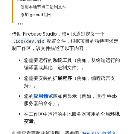
使用本地节点二进制文件
添加 gcloud 组件
借助
Firebase Studio
，您可以通过定义一个
.idx/dev.nix
配置文件，根据项目的独特需求定
制工作区，该文件描述了以下内容：
您需要运行的
系统工具
（例如，从终端运行的
编译器或其他二进制文件）。
您需要安装的
扩展程序
（例如，编程语言支
持）。
您的
应用预览
应如何显示（例如，运行 Web
服务器的命令）。
在工作区中运行的本地服务器可用的全局
环境
变量
。
如需查看完整功能说明，请参阅
dev.nix
参考文