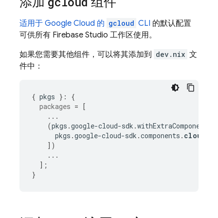
添加
gcloud
组件
适用于
Google Cloud
的
gcloud
CLI
的默认配置
可供所有
Firebase Studio
工作区使用。
如果您需要其他组件，可以将其添加到
dev.nix
文
件中：
{
 pkgs 
}:
{
packages
=
[
...
(
pkgs
.
google-cloud-sdk
.
withExtraComponents 
      pkgs
.
google-cloud-sdk
.
components
.
cloud-d
])
...
];
}