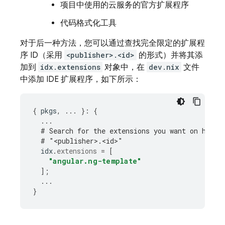
项目中使用的云服务的官方扩展程序
代码格式化工具
对于后一种方法，您可以通过查找完全限定的扩展程
序 ID（采用
<publisher>.<id>
的形式）并将其添
加到
idx.extensions
对象中，在
dev.nix
文件
中添加 IDE 扩展程序，如下所示：
{
 pkgs
,
...
}:
{
...
# Search for the extensions you want on https
# "<publisher>.<id>"
  idx
.
extensions
=
[
"angular.ng-template"
];
...
}