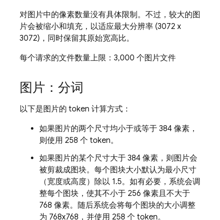
对图片中的像素数量没有具体限制。不过，较大的图
片会被缩小和填充，以适应最大分辨率 (3072 x
3072)，同时保留其原始宽高比。
每个请求的文件数量上限：3,000 个图片文件
图片：分词
以下是图片的 token 计算方式：
如果图片的两个尺寸均小于或等于 384 像素，
则使用 258 个 token。
如果图片的某个尺寸大于 384 像素，则图片会
被剪裁成图块。每个图块大小默认为最小尺寸
（宽度或高度）除以 1.5。如有必要，系统会调
整每个图块，使其不小于 256 像素且不大于
768 像素。随后系统会将每个图块的大小调整
为 768x768，并使用 258 个 token。