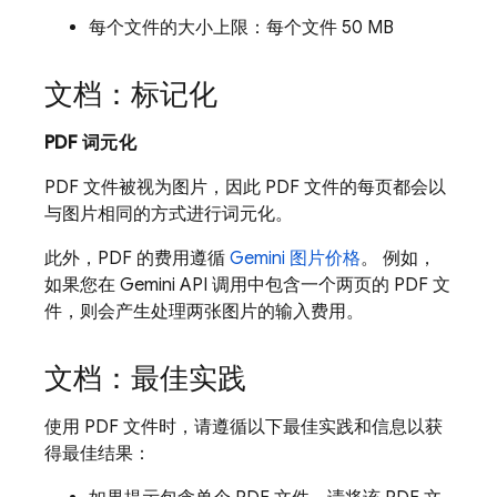
每个文件的大小上限：每个文件 50 MB
文档：标记化
PDF 词元化
PDF 文件被视为图片，因此 PDF 文件的每页都会以
与图片相同的方式进行词元化。
此外，PDF 的费用遵循
Gemini
图片价格
。 例如，
如果您在
Gemini
API 调用中包含一个两页的 PDF 文
件，则会产生处理两张图片的输入费用。
文档：最佳实践
使用 PDF 文件时，请遵循以下最佳实践和信息以获
得最佳结果：