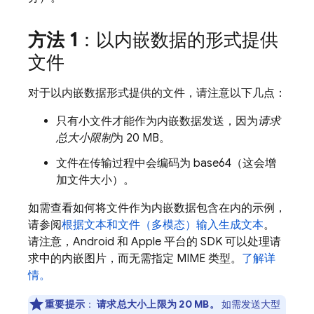
方法 1
：以内嵌数据的形式提供
文件
对于以内嵌数据形式提供的文件，请注意以下几点：
只有小文件才能作为内嵌数据发送，因为
请求
总大小限制
为 20 MB。
文件在传输过程中会编码为 base64（这会增
加文件大小）。
如需查看如何将文件作为内嵌数据包含在内的示例，
请参阅
根据文本和文件（多模态）输入生成文本
。
请注意，Android 和 Apple 平台的 SDK 可以处理请
求中的内嵌图片，而无需指定 MIME 类型。
了解详
情。
重要提示
：
请求总大小上限为 20 MB。
如需发送大型