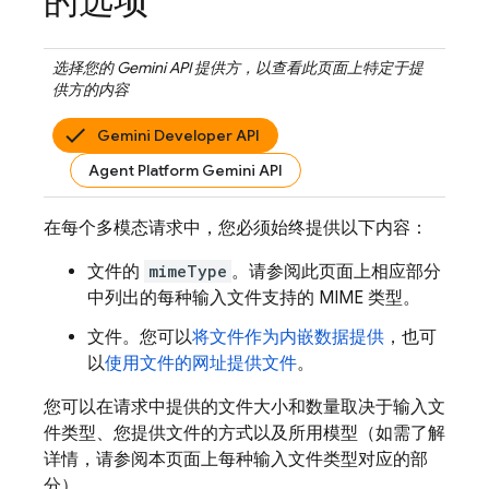
的选项
选择您的 Gemini API 提供方，以查看此页面上特定于提
供方的内容
Gemini Developer API
Agent Platform Gemini API
在每个多模态请求中，您必须始终提供以下内容：
文件的
mimeType
。请参阅此页面上相应部分
中列出的每种输入文件支持的 MIME 类型。
文件。您可以
将文件作为内嵌数据提供
，也可
以
使用文件的网址提供文件
。
您可以在请求中提供的文件大小和数量取决于输入文
件类型、您提供文件的方式以及所用模型（如需了解
详情，请参阅本页面上每种输入文件类型对应的部
分）。