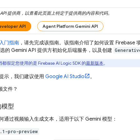
API
提供商，以查看此页面上特定于提供商的内容和代码。
eveloper API
Agent Platform Gemini API
入门指南
，请先完成该指南。该指南介绍了如何设置 Firebase 项
所选的
Gemini API
提供方初始化后端服务，以及创建
Generativ
档都假定您使用的是
Firebase AI Logic
SDK 的
最新版本
。
提示，我们建议使用
Google AI Studio
。
频文件？
的模型
何通过视频输入生成文本，适用于以下
Gemini
模型：
.1-pro-preview