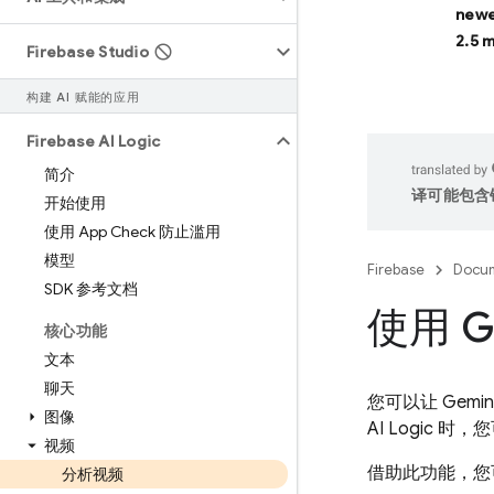
newe
2.5 
Firebase Studio
构建 AI 赋能的应用
Firebase AI Logic
简介
译可能包含
开始使用
使用 App Check 防止滥用
模型
Firebase
Docum
SDK 参考文档
使用 G
核心功能
文本
聊天
您可以让
Gemin
图像
AI Logic
时，您
视频
借助此功能，您
分析视频