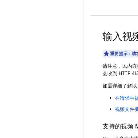
输入视
重要提示
：
请
请注意，以内嵌
会收到 HTTP 4
如需详细了解以
在请求中
视频文件
支持的视频 M