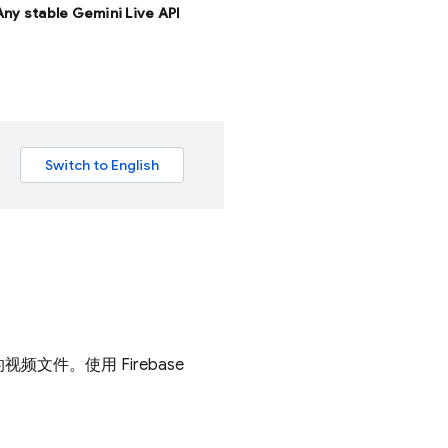
 Any stable Gemini Live API
供的视频文件。使用
Firebase