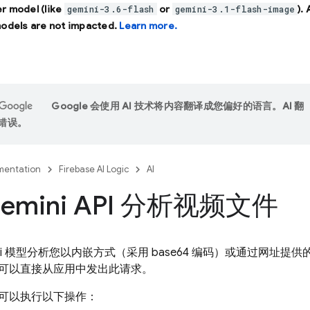
r model (like
or
).
gemini-3.6-flash
gemini-3.1-flash-image
models are not impacted.
Learn more.
Google 会使用 AI 技术将内容翻译成您偏好的语言。AI 翻
错误。
entation
Firebase AI Logic
AI
emini API 分析视频文件
i
模型分析您以内嵌方式（采用 base64 编码）或通过网址提
可以直接从应用中发出此请求。
可以执行以下操作：