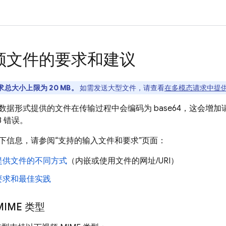
频文件的要求和建议
求总大小上限为 20 MB。
如需发送大型文件，请查看
在多模态请求中提
数据形式提供的文件在传输过程中会编码为 base64，这会增
13 错误。
下信息，请参阅“支持的输入文件和要求”页面：
提供文件的不同方式
（内嵌或使用文件的网址/URI）
要求和最佳实践
IME 类型