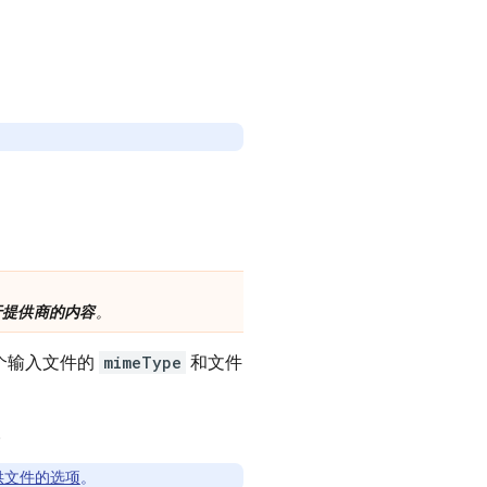
于提供商的内容
。
个输入文件的
mimeType
和文件
。
供文件的选项
。