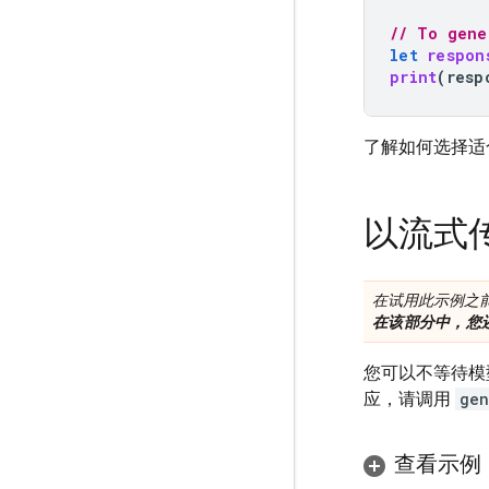
// To gene
let
respon
print
(
resp
了解如何选择适
以流式
在试用此示例之
在该部分中，您
您可以不等待模
应，请调用
gen
查看示例