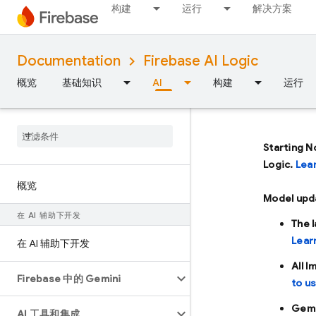
构建
运行
解决方案
Documentation
Firebase AI Logic
概览
基础知识
AI
构建
运行
Starting N
Logic.
Lea
概览
Model upd
在 AI 辅助下开发
The 
Lear
在 AI 辅助下开发
All 
Firebase 中的 Gemini
to u
Gemi
AI 工具和集成