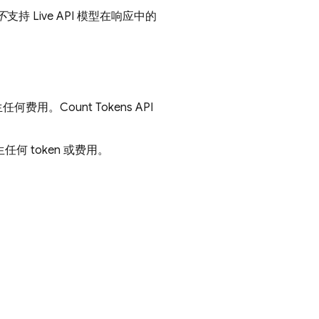
不
支持
Live API
模型在响应中的
生任何费用。Count Tokens API
 token 或费用。