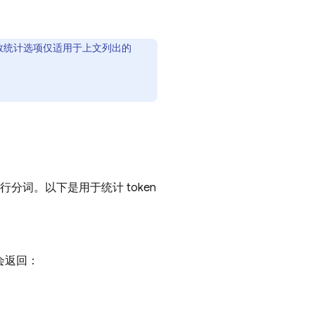
n 数统计选项仅适用于上文列出的
词。以下是用于统计 token
会返回：