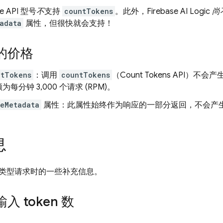
e API
型号
不
支持
countTokens
。此外，
Firebase AI Logic
尚
adata
属性，但很快就会支持！
的价格
ntTokens
：调用
countTokens
（Count Tokens API）不会产
每分钟 3,000 个请求 (RPM)。
geMetadata
属性：此属性始终作为响应的一部分返回，不会产生任何
息
类型请求时的一些补充信息。
 token 数