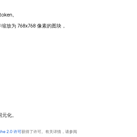
oken。
 768x768 像素的图块，
词元化。
che 2.0 许可
获得了许可。有关详情，请参阅