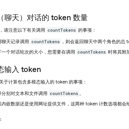
聊天）对话的 token 数量
，请注意以下有关调用
countTokens
的事项：
用聊天记录调用
countTokens
，则会返回聊天中两个角色的总 tok
下一个对话轮次的大小，您需要在调用
countTokens
时将其附
输入 token
于计算包含多模态输入的 token 的事项：
择分别对文本和文件调用
countTokens
。
内嵌数据还是使用网址提供文件，这两种 token 计数选项都会给出
件