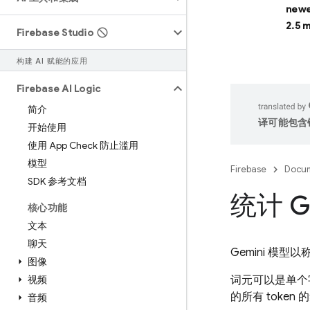
newe
2.5 
Firebase Studio
构建 AI 赋能的应用
Firebase AI Logic
简介
译可能包含
开始使用
使用 App Check 防止滥用
模型
Firebase
Docum
SDK 参考文档
统计 G
核心功能
文本
聊天
Gemini
模型以
图像
视频
词元可以是单个
的所有 token
音频