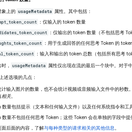
对象上的
usageMetadata
属性。其中包括：
mpt_token_count
：仅输入的 token 数量
didates_token_count
：仅输出的 token 数量（不包括思考 To
ughts_token_count
：用于生成回答的任何思考 Token 的 toke
al_token_count
：输入和输出的 token 总数（包括所有思考 to
出时，
usageMetadata
属性仅出现在流的最后一个块中。对于
上述选项的几点：
统计输入图片的数量，也不会统计视频或音频输入文件中的秒数。不过
值
相关
。
ken 数量包括提示（文本和任何输入文件）以及任何系统指令和工
en 数量不包括任何思考 Token；这些 Token 会在单独的字段中
页面后面的内容，了解
与每种类型的请求相关的其他信息
。