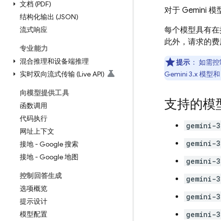
文档 (PDF)
对于
Gemini
模型
结构化输出 (JSON)
流式响应
每个模型具有在
此外，请求的费用
专业能力
混合推理和设备端推理
提示
：
如需控
实时双向流式传输 (Live API)
Gemini 3.x
模型
向模型提供工具
支持的模
函数调用
代码执行
gemini-3
网址上下文
gemini-3
接地 - Google 搜索
接地 - Google 地图
gemini-3
控制回答生成
gemini-3
选项概览
gemini-3
提示设计
模型配置
gemini-3