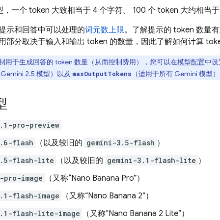
，一个 token 大致相当于 4 个字符。 100 个 token 大约相当
提示和回答中可以处理的
词元数上限
。了解提示的 token 
部分取决于输入和输出 token 的数量，因此了解如何计算 tok
制用于生成回答的 token 数量（从而控制费用），您可以在
模型配置
中设
和
Gemini 2.5
模型）以及
（适用于所有
Gemini
模型）
maxOutputTokens
型
.1-pro-preview
.6-flash
（以及较旧的
gemini-3.5-flash
）
.5-flash-lite
（以及较旧的
gemini-3.1-flash-lite
）
-pro-image
（又称“Nano Banana Pro”）
.1-flash-image
（又称“Nano Banana 2”）
.1-flash-lite-image
（又称“Nano Banana 2 Lite”）