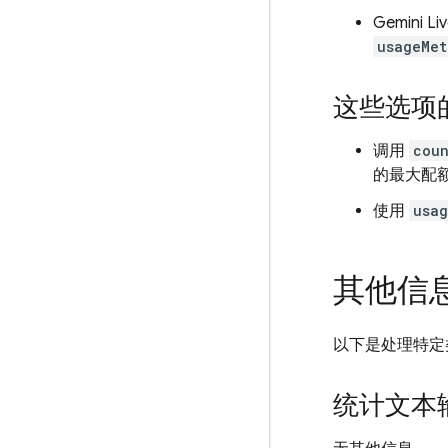
Gemini Liv
usageMet
这些选项
调用
cou
的最大配额为
使用
usa
其他信
以下是处理特定
统计文本输入