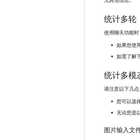
无其他信息。
统计多轮（
使用聊天功能时
如果您使
如需了解
统计多模态
请注意以下几点关
您可以选
无论您是以
图片输入文