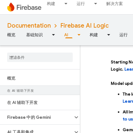
构建
运行
解决方案
Documentation
Firebase AI Logic
概览
基础知识
AI
构建
运行
Starting N
Logic.
Lea
概览
Model upd
在 AI 辅助下开发
The 
Lear
在 AI 辅助下开发
All 
Firebase 中的 Gemini
to u
Gemi
AI 工具和集成