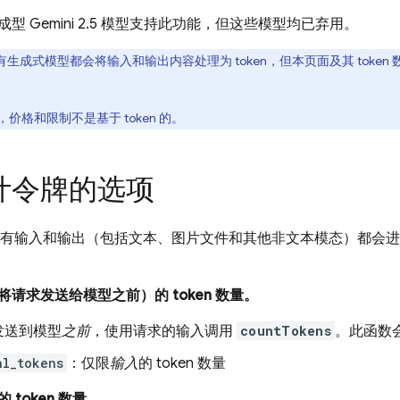
生成型
Gemini 2.5
模型支持此功能，但这些模型均已弃用。
生成式模型都会将输入和输出内容处理为 token，但本页面及其 toke
价格和限制不是基于 token 的。
计令牌的选项
有输入和输出（包括文本、图片文件和其他非文本模态）都会进行分
将请求发送给模型之前）的 token 数量。
发送到模型
之前
，使用请求的输入调用
countTokens
。此函数
al_tokens
：仅限
输入
的 token 数量
的 token 数量。