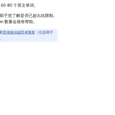
于 60-80 个英文单词。
数量有助于您了解是否已超出此限制。
en 数量会很有帮助。
置
思考级别或思考预算
（仅适用于
。