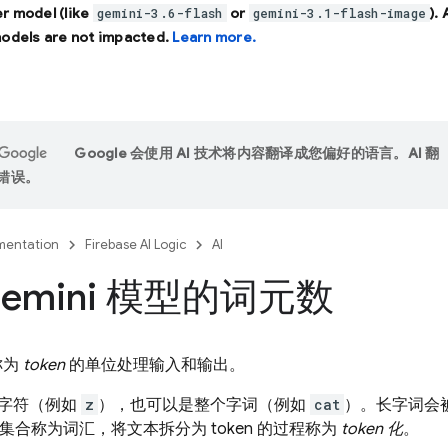
r model (like
or
).
gemini-3.6-flash
gemini-3.1-flash-image
models are not impacted.
Learn more.
Google 会使用 AI 技术将内容翻译成您偏好的语言。AI 翻
错误。
entation
Firebase AI Logic
AI
emini 模型的词元数
称为
token
的单位处理输入和输出。
字符（例如
z
），也可以是整个字词（例如
cat
）。长字词会被
 的集合称为词汇，将文本拆分为 token 的过程称为
token 化
。