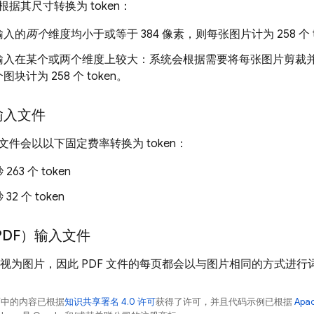
据其尺寸转换为 token：
输入的
两个
维度均小于或等于 384 像素，则每张图片计为 258 个 t
入在某个或两个维度上较大：系统会根据需要将每张图片剪裁并缩放为
块计为 258 个 token。
输入文件
件会以以下固定费率转换为 token：
63 个 token
2 个 token
PDF）输入文件
被视为图片，因此 PDF 文件的每页都会以与图片相同的方式进行
面中的内容已根据
知识共享署名 4.0 许可
获得了许可，并且代码示例已根据
Apa