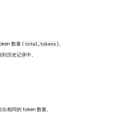
en 数量 (
total_tokens
)。
加到历史记录中。
相同的 token 数量。