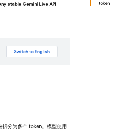
token
 Any stable Gemini Live API
拆分为多个 token。模型使用