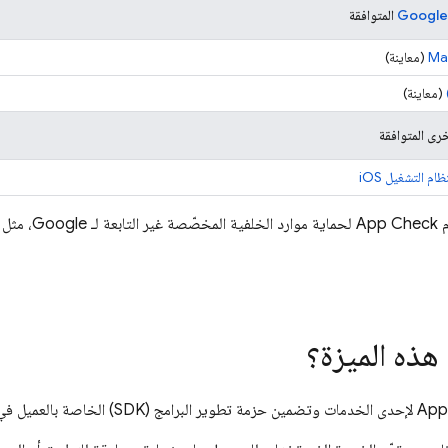
المتوافقة
‫Ma
(معاينة)
(معاينة)
م
App Check
لحماية موارد الخلفية المخصّصة غير التابعة لـ Google، مثل الخلفية المستضافة ذاتيًا.
هذه الميزة؟
App
لإحدى الخدمات وتضمين حزمة تطوير البرامج (SDK) الخاصة بالعميل في تطبيقك، يحدث ما يلي بشكل دوري: