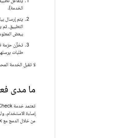
يتفاعل تطبيق
الخدمة).
يتم إرسال بي
التطبيق، ثم
ببعض المعلوما
تخزِّن حزمة تطوير ال
طلبات يرسلها
لا تقبل الخدمة الم
ما مدى فعال
تعتمد خدمة
Check
إساءة الاستخدام، ول
من خلال الدمج مع
k