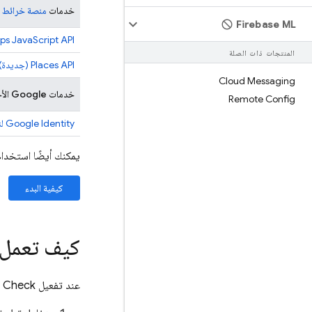
خدمات
منصة خرائط Google
Firebase ML
ps JavaScript API
المنتجات ذات الصلة
Places API (جديدة)
Cloud Messaging
خدمات Google الأخرى المتوافقة
Remote Config
Google Identity لنظام التشغيل iOS
يمكنك أيضًا استخدا
كيفية البدء
كيف تعمل 
عند تفعيل
 Check