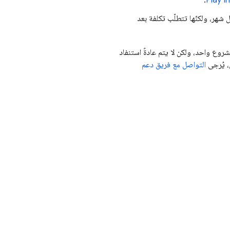
.
 أي تكلفة مقابل إجراء 10,000 عملية تقييم كل شهر، ولكنّها تتطلّب تكلفة بعد
روع واحد، ولكن لا يتم عادةً استنفاد
، يُرجى
التواصل مع فريق دعم