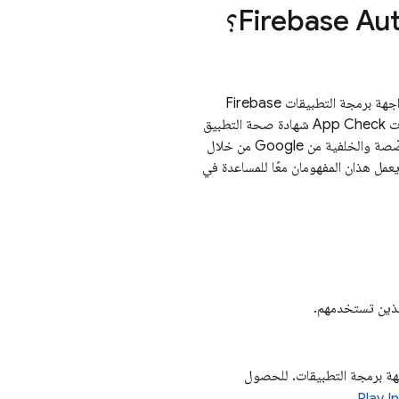
Firebase Au
؟
اجهة برمجة التطبيقات
Firebase
ات
App Check
شهادة صحة التطبيق
إمكانية الوصول إلى موارد الخلفية المخصّصة والخلفية من Google من خلال
يعمل هذان المفهومان معًا للمساعدة في
ذين تستخدمهم.
ئة الاستخدام العادي لواجهة برمجة التطبيقات. للحصول