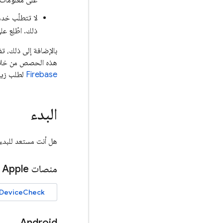
على معلومات 
ذلك. اطّلِع ع
بالإضافة إلى ذلك، 
هذه الحصص من خلال 
Firebase
لطلب زيا
البدء
هل أنت مستعد للبدء
منصات Apple
DeviceCheck
Android