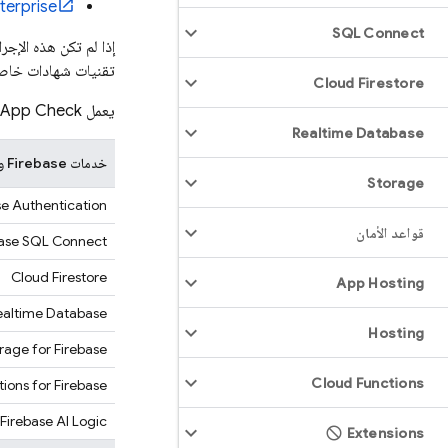
erprise
SQL Connect
إذا لم تكن هذه الإج
تقنيات شهادات خاص
Cloud Firestore
يعمل
App Check
Realtime Database
خدمات Firebase وGoogle Cloud المتوافقة
Storage
se Authentication
قواعد الأمان
base SQL Connect
Cloud Firestore
App Hosting
ealtime Database
Hosting
rage for Firebase
Cloud Functions
ions for Firebase
Firebase AI Logic
Extensions