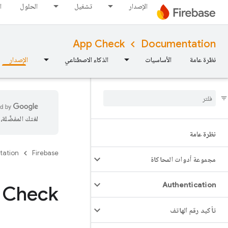
الإصدار
تشغيل
الحلول
ا
App Check
Documentation
نظرة عامة
الأساسيات
الذكاء الاصطناعي
الإصدار
لغتك المفضّلة
نظرة عامة
tation
Firebase
مجموعة أدوات المحاكاة
Authentication
 Check
تأكيد رقم الهاتف