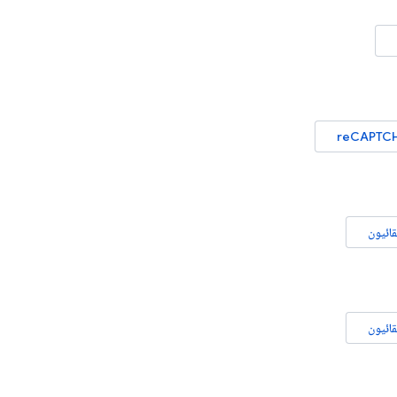
reCAPTCH
قائيون
قائيون