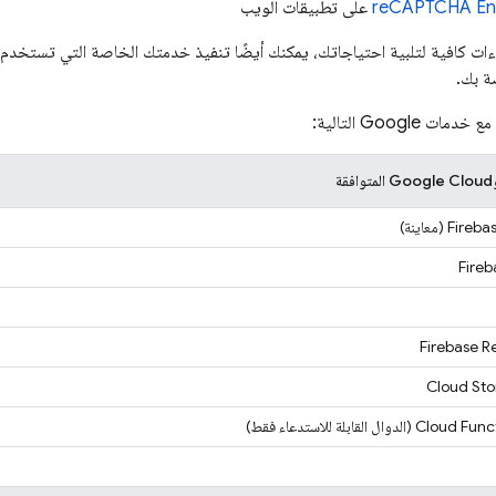
reCAPTCHA Ent
على تطبيقات الويب
راءات كافية لتلبية احتياجاتك، يمكنك أيضًا تنفيذ خدمتك الخاصة التي تستخدم إ
ة بك.
مع خدمات Google التالية:
Fireba
(معاينة)
Fire
Firebase R
Cloud Sto
Cloud Funct
(الدوال القابلة للاستدعاء فقط)