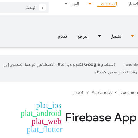
لأسعار
المستندات
المزيد
/
تشغيل
المرجع
نماذج
تستخدم Google تكنولوجيا الذكاء الاصطناعي لترجمة المحتوى إلى
، وقد تتضمّن بعض الأخطاء.
Documen
App Check
الإصدار
plat_ios
plat_android
Firebase App
plat_web
plat_flutter