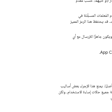
 (أو كليهما، حسب مقدّم
المَعلمات المسجَّلة في
. قد يحتفظ هذا الرمز المميز
ويكون جاهزًا للإرسال مع أي
.
App C
ليًا. يمنع هذا الإجراء بعض أساليب
ة جميع حالات إساءة الاستخدام، ولكن
.