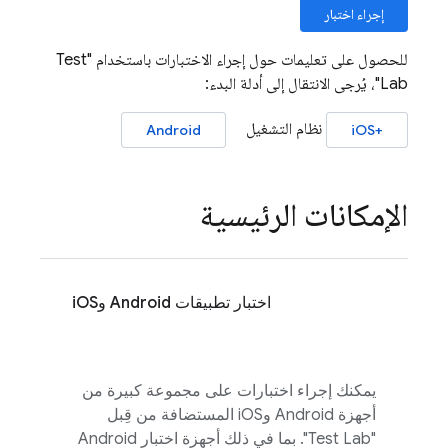
إجراء اختبار
للحصول على تعليمات حول إجراء الاختبارات باستخدام "
Test
Lab
"، يُرجى الانتقال إلى أدلة البدء:
نظام التشغيل
Android
+iOS
الإمكانات الرئيسية
اختبار تطبيقات Android وiOS
يمكنك إجراء اختبارات على مجموعة كبيرة من
أجهزة Android وiOS المستضافة من قِبل
"
Test Lab
". بما في ذلك أجهزة اختبار Android