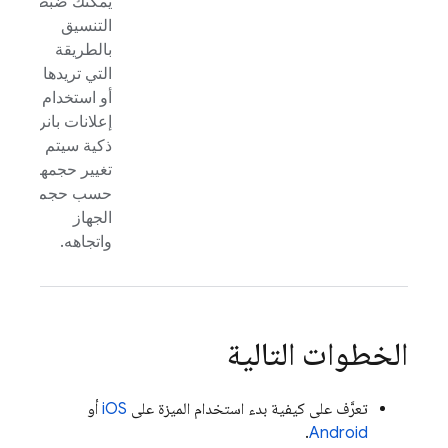
يمكنك ضبط
التنسيق
بالطريقة
التي تريدها
أو استخدام
إعلانات بانر
ذكية سيتم
تغيير حجمها
حسب حجم
الجهاز
واتجاهه.
الخطوات التالية
تعرَّف على كيفية بدء استخدام الميزة على
iOS
أو
.
Android