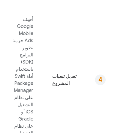
أضِف
Google
Mobile
Ads
حزمة
تطوير
البرامج
(SDK)
باستخدام
تعديل تبعيات
أداة Swift
المشروع
Package
Manager
على نظام
التشغيل
iOS أو
Gradle
على نظام