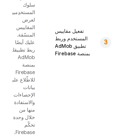
سلوك
المستخدِمين
لعرض
المقاييس
تفعيل مقاييس
المنسّقة.
المستخدم وربط
عليك أيضًا
تطبيق
AdMob
ربط تطبيقك
بمنصة Firebase
AdMob
بمنصة
Firebase
للاطّلاع على
بيانات
الإحصاءات
والاستفادة
منها من
خلال وحدة
تحكّم
.
Firebase