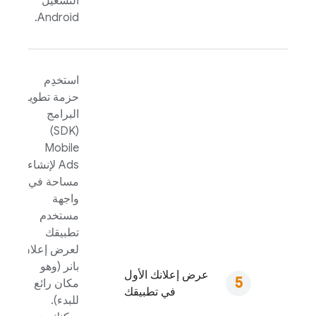
التشغيل
Android.
استخدِم
حزمة تطوير
البرامج
(SDK)
Mobile
Ads
لإنشاء
مساحة في
واجهة
مستخدم
تطبيقك
لعرض إعلان
بانر (وهو
عرض إعلانك الأول
مكان رائع
في تطبيقك
للبدء).