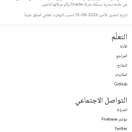
هي علامة تجارية مسجَّلة لشركة Oracle و/أو شركائها التابعين.
تاريخ التعديل الأخير: 2026-08-10 (حسب التوقيت العالمي المتفَّق عليه)
التعلّم
الأدلة
المراجع
النماذج
المكتبات
GitHub
التواصل الاجتماعي
المدوّنة
مؤتمر Firebase
Twitter