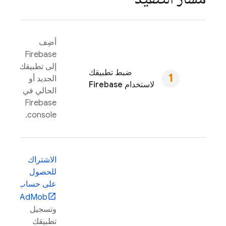
أضِف
Firebase
إلى تطبيقك
ضبط تطبيقك
الجديد أو
لاستخدام Firebase
الحالي في
Firebase
console.
الاشتراك
للحصول
على حساب
AdMob
وتسجيل
تطبيقك