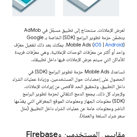
لعرض الإعلانات، ستحتاج إلى تطبيق مسجّل في
AdMob
يتضمّن حزمة تطوير البرامج (SDK) الخاصة بـ
Google
Android
|
iOS
(
Mobile Ads
). يمكنك بعد ذلك تفعيل معرّف
واحد أو أكثر من معرّفات الوحدات الإعلانية، وهي معرّفات فريدة
للأماكن التي سيتم عرض الإعلانات فيها داخل تطبيقك.
تساعدك
Mobile Ads
حزمة تطوير البرامج (SDK) في
الحصول على إحصاءات حول المستخدمين، وزيادة عمليات الشراء
داخل التطبيق، وتحقيق الحد الأقصى من إيرادات الإعلانات.
ولإجراء كل ذلك، يجمع الدمج التلقائي لحزمة تطوير البرامج
(SDK) معلومات الجهاز ومعلومات الموقع الجغرافي التي يقدّمها
الناشر ومعلومات عامة عن عمليات الشراء داخل التطبيق (مثل
سعر شراء السلعة والعملة).
مقاييس المستخدمين وFirebase