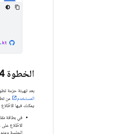
.
kt
الخطوة 4:
بعد تهيئة حزمة تطوير البرا
المستخدم
من تطبي
يمكنك فيها الاطّلاع 
في بطاقة
مقا
الاطّلاع على
م
الجلسة و
متوس