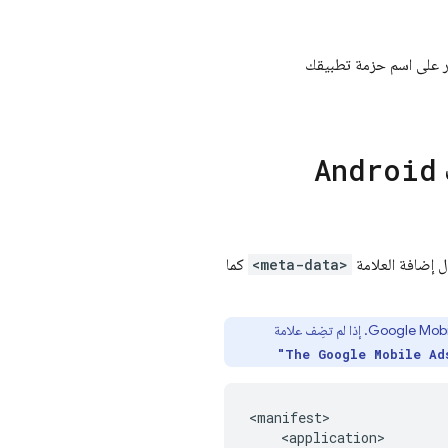
ي أدخلته لتطبيقك على Firebase. يمكنك العثور على اسم حزمة تطبيقك
Android
 إضافة العلامة
<meta-data>
كما
Google Mobi
. إذا لم تضِف علامة
"The
Google Mobile Ad
<manifest>

    <application>
