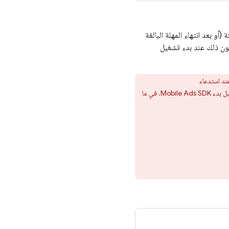
ية التهيئة (أو بعد انتهاء المهلة البالغة
كون ذلك عند بدء تشغيل
بل بدء
Mobile Ads
SDK. في ما