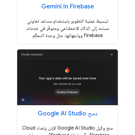
Gemini in Firebase
تبسيط عملية التطوير باستخدام مساعد تعاوني
مستند إلى الذكاء الاصطناعي ومتوفّر في خدمات
Firebase وواجهاتها، مثل وحدة التحكّم
دمج Google AI Studio
منح وكيل Google AI Studio الإذن بإعداد Cloud