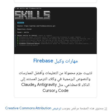
مهارات وكيل Firebase
تثبيت حِزم محمولة من التعليمات وأفضل الممارسات
والنصوص البرمجية في وكلاء الترميز المستند إلى
الذكاء الاصطناعي، مثل Antigravity وClaude
Code وCursor
إنّ محتوى هذه الصفحة مرخّص بموجب
ترخيص Creative Commons Attribution