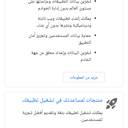
تخزين بيانات التطبيقات ومزامنتها على
مستوى العالم بدون إدارة الخوادم
يمكنك إنشاء تطبيقات ويب ثابتة
وديناميكية ونشرها بدون أي عناء.
حماية بيانات المستخدمين وتعزيز أمان
التطبيق
تخزين البيانات وإعداد منطق من جهة
الخادم
مزيد من المعلومات
منتجات لمساعدتك في تشغيل تطبيقك
rocket_launch
يمكنك تشغيل تطبيقك بثقة وتقديم أفضل تجربة
للمستخدمين.