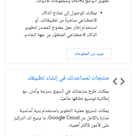
تطوير البرامج (SDK) ومجموعات الأدوات.
يمكنك الوصول إلى نماذج الذكاء
الاصطناعي مباشرةً من تطبيقاتك، أو
استخدام إطار عمل مفتوح المصدر لتطوير
الذكاء الاصطناعي المتطوّر من جهة الخادم.
مزيد من المعلومات
منتجات لمساعدتك في إنشاء تطبيقك
code
يمكنك طرح منتجاتك في السوق بسرعة وأمان، مع
إمكانية توسيع نطاقها عالميًا.
يمكنك تسريع عملية التطوير باستخدام بنية أساسية
مُدارة بالكامل من Google Cloud، ما يتيح لك التركيز
على الأمور الأكثر أهمية.