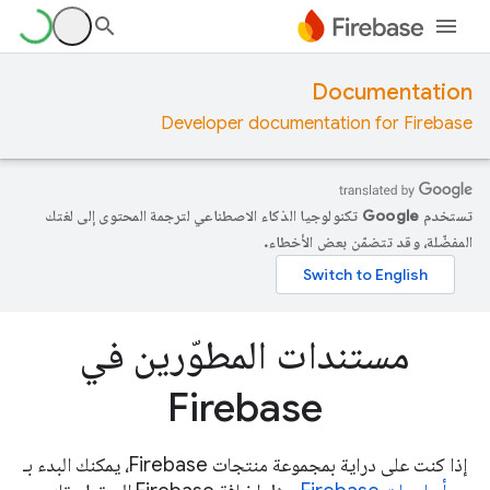
Documentation
Developer documentation for Firebase
تستخدم Google تكنولوجيا الذكاء الاصطناعي لترجمة المحتوى إلى لغتك
المفضّلة، وقد تتضمّن بعض الأخطاء.
مستندات المطوّرين في
Firebase
إذا كنت على دراية بمجموعة منتجات Firebase، يمكنك البدء بـ