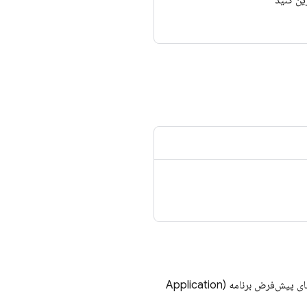
ین کنید
توصیه می‌کنیم هنگام استفاده از رابط خط فرمان (CLI) با سیستم‌های CI، با استفاده از اعتبارنامه‌های پیش‌فرض برنامه (Application