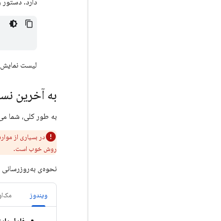
دارد. دستور زی
لیست نمایش داده شده
به آخرین نسخه CLI به‌روزرسا
به طور کلی، شما می
در بسیاری از موار
روش خوب است.
نحوه‌ی به‌روزرسانی نسخه‌ی CLI به سیستم عامل شما و نحوه
ویندوز
مک‌او