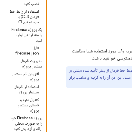
نصب کنید
استفاده از رابط خط
فرمان (CLI) با
سیستم‌های CI
یک پروژه Firebase
را مقداردهی اولیه
کنید
فایل
جربه و/یا مورد استفاده شما مطابقت
firebase.json
سترسی خواهید داشت.
مدیریت نام‌های
مستعار پروژه
ط خط فرمان از پیش تأیید شده مبتنی بر
افزودن نام مستعار
ت. این امر، آن را به گزینه‌ای مناسب برای
پروژه
استفاده از نام‌های
مستعار پروژه
کنترل منبع و
نام‌های مستعار
پروژه
پروژه Firebase خود
را به صورت محلی
ارائه و آزمایش کنید