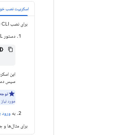
اسکریپت نصب خود
برای نصب
CLI با استفاده از اسکریپت نصب خودکار، مراحل زیر را دنبال کنید:
e
دستور cURL زیر را اجرا کنید:
این اسکر
سپس دس
توجه:
مورد نیاز 
به
ورود ب
برای مثال‌ها و 