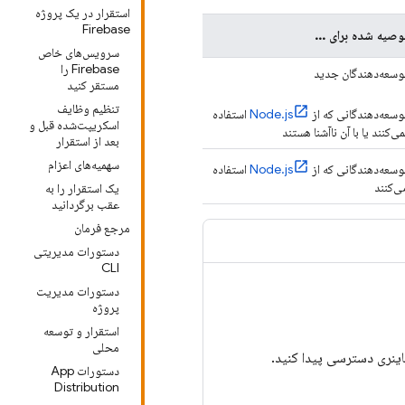
استقرار در یک پروژه
Firebase
وصیه شده برای ...
سرویس‌های خاص
Firebase را
وسعه‌دهندگان جدید
مستقر کنید
تنظیم وظایف
وسعه‌دهندگانی که از
Node.js
استفاده
اسکریپت‌شده قبل و
می‌کنند یا با آن ناآشنا هستند
بعد از استقرار
سهمیه‌های اعزام
وسعه‌دهندگانی که از
Node.js
استفاده
ی‌کنند
یک استقرار را به
عقب برگردانید
مرجع فرمان
دستورات مدیریتی
CLI
دستورات مدیریت
پروژه
استقرار و توسعه
محلی
باینری دسترسی پیدا کنید.
دستورات App
Distribution