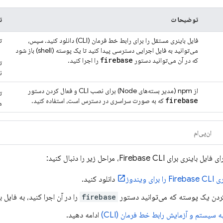
توضیحات
ت
فایل باینری مستقل را برای رابط خط فرمان (CLI) دانلود کنید. سپس،
ت
می‌توانید به فایل اجرایی دسترسی پیدا کنید تا یک پوسته (shell) باز شود
firebase
که در آن می‌توانید دستور
را اجرا کنید.
ت
ن
از npm (مدیر بسته‌های Node) برای نصب CLI و فعال کردن دستور
ت
firebase
که به صورت سراسری در دسترس است، استفاده کنید.
م
ان‌پی‌ام
رای فایل باینری برای
CLI، مراحل زیر را دنبال کنید:
Firebase
ری
CLI را برای ویندوز
Firebase
دانلود کنید.
 کردن یک پوسته که می‌توانید دستور
firebase
را در آن اجرا کنید، به فایل 
ه سیستم و آزمایش رابط خط فرمان (CLI)
ادامه دهید.