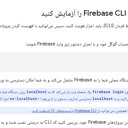
CLI را آزمایش کنید
Firebase
اب گوگل خود و با اجرای دستور زیر وارد Firebase شوید:
 متصل می‌کند و به شما امکان دسترسی به پروژه‌های Firebase را می‌دهد.
ور
یک صفحه وب باز می‌کند که به
روی دستگاه شما مت
localhost
firebase login
کنید و به
دسترسی ندارید، دستور را با پرچم
اجرا کن
--no-localhost
localhost
 همچنین می‌توانید
از
CLI با سیستم‌های CI استفاده کنید
Firebase
.
با فهرست کردن پروژه‌های Firebase خود، بررسی کنید ک