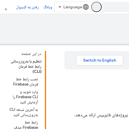
وبلاگ
رفتن به کنسول
در این صفحه
تنظیم یا به‌روزرسانی
رابط خط فرمان
(CLI)
نصب رابط خط
فرمان Firebase
وارد شوید و
Firebase CLI را
آزمایش کنید
به آخرین نسخه CLI
به‌روزرسانی کنید
رابط خط
Firebase حذف