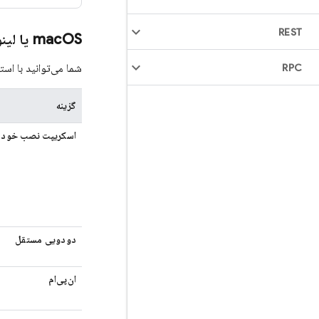
REST
OS یا لینوکس
mac
RPC
شما می‌توانید با است
گزینه
اسکریپت نصب خودک
دودویی مستقل
ان‌پی‌ام