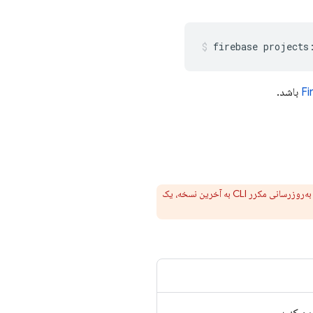
firebase projects
Fi
باشد.
CLI در دسترس هستند. به‌روزرسانی مکرر CLI به آخرین نسخه، یک