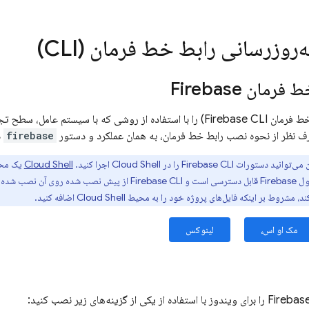
‌روزرسانی رابط خط فرمان (CLI)
ط فرمان
Firebase
 خط فرمان
Firebase
CLI) را با استفاده از روشی که با سیستم عامل، سطح ت
ف نظر از نحوه نصب رابط خط فرمان، به همان عملکرد و دستور
firebase
د
 می‌توانید دستورات
CLI را در
Firebase
Cloud Shell
اجرا کنید.
Cloud Shell
یک محی
ول
Firebase
قابل دسترسی است و
Firebase
CLI از پیش نصب شده روی آن نصب شده اس
د، مشروط بر اینکه فایل‌های پروژه خود را به محیط
Cloud Shell
اضافه کنید.
مک او اس،
لینوکس
Firebas