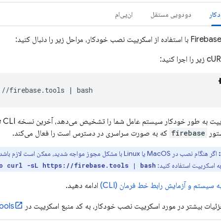
کار
دودویی مستقل
ان‌پی‌ام
Firebas
://firebase.tools | bash
یپت به طور خودکار سیستم عامل شما را تشخیص می‌دهد، آخرین نسخه
e
تور
firebase
که به صورت سراسری در دسترس است را فعال می‌کند.
اگر هنگام نصب در MacOS یا Linux با مشکل مجوز مواجه شدید، ممکن است لازم باشد
به اسکریپت استفاده کنید:
o curl -sL https://firebase.tools | bash
ه سیستم و آزمایش رابط خط فرمان (CLI)
ادامه دهید.
جزئیات بیشتر در مورد اسکریپت نصب خودکار، به کد منبع اسکریپت در
tools