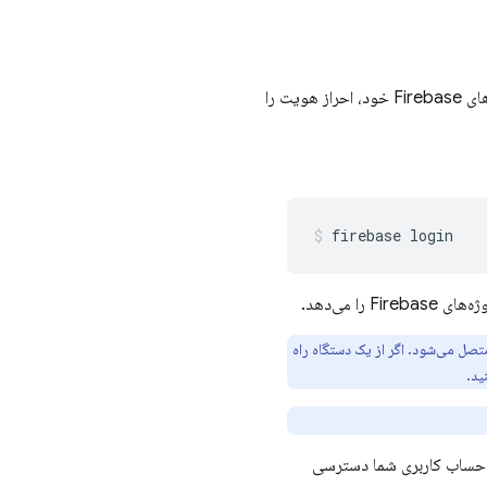
پس از نصب رابط خط فرمان (CLI)، باید احراز هویت کنید. سپس می‌توانید با فهرست کردن پروژه‌های Firebase خود، احراز هویت را
firebase login
صل می‌شود. اگر از یک دستگاه راه
ید.
ه CLI به درستی نصب شده و به حساب کاربری شما دسترسی