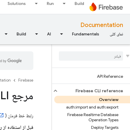
Solutions
Run
Build
Documentation
نمای کلی
Fundamentals
AI
Build
API Reference
tation
Firebase
Firebase CLI reference
مرجع Firebase CLI
Overview
auth:import and auth:export
Firebase Realtime Database
رابط خط فرمان
) ابزارهای متنوعی را برای مدیریت، مشاهده و استقرار در پروژه‌های فایربیس ارائه می‌دهد.
Operation Types
قبل از استفاده از
Deploy Targets