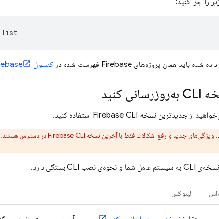
ر را اجرا کنید:
:list
 باید همان پروژه‌های Firebase فهرست شده در
کنسول
rebase
نی کنید
‌خواهید از جدیدترین نسخه
CLI استفاده کنید.
Firebase
د، ویژگی‌های جدید و رفع اشکالات فقط با آخرین نسخه
Firebase
‌ی نصب CLI بستگی دارد.
‌اس
لینوکس