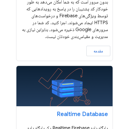
بدون سرور است که به شما امکان می‌دهد به طور
خودکار کد پشتیبان را در پاسخ به رویدادهایی که
توسط ویژگی‌های Firebase و درخواست‌های
HTTPS ایجاد می‌شوند، اجرا کنید. کد شما در
سرورهای Google ذخیره می‌شود، بنابراین نیازی به
مدیریت و مقیاس‌بندی خودتان نیست.
مقدمه
Realtime Database
پایگاه داده Realtime Firebase یک پایگاه داده