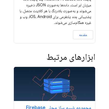
میزبان ابر است. داده‌ها به‌صورت JSON ذخیره
می‌شوند و به‌صورت بلادرنگ با هر کلاینت متصل، با
پشتیبانی چند پلتفرمی برای iOS، Android، وب و
غیره همگام‌سازی می‌شوند.
مقدمه
ابزارهای مرتبط
مجموعه شبیه ساز محلی Firebase