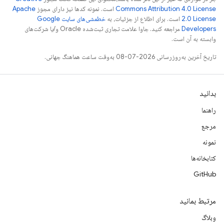
Commons Attribution 4.0 License
است. نمونه کدها نیز دارای مجوز
Apache
2.0 License
است. برای اطلاع از جزئیات، به
خطمشی‌های سایت Google
Developers‏
مراجعه کنید. جاوا علامت تجاری ثبت‌شده Oracle و/یا شرکت‌های
وابسته به آن است.
تاریخ آخرین به‌روزرسانی 2026-07-08 به‌وقت ساعت هماهنگ جهانی.
بدانید
راهنما
مرجع
نمونه
کتابخانه‌ها
GitHub
مرتبط بمانید
وبلاگ