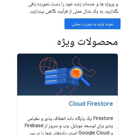
و پروژه ها و خدمات زنده خود را دست نخورده باقی
بگذارید. به یک مثال عملی از فرآیند نگاهی بیندازید.
نمونه اولیه به صورت محلی
محصولات ویژه
Cloud Firestore
Firestore یک پایگاه داده انعطاف پذیر و مقیاس
پذیر برای توسعه موبایل، وب و سرور از Firebase
و Google Cloud است. داده‌های شما را در بین