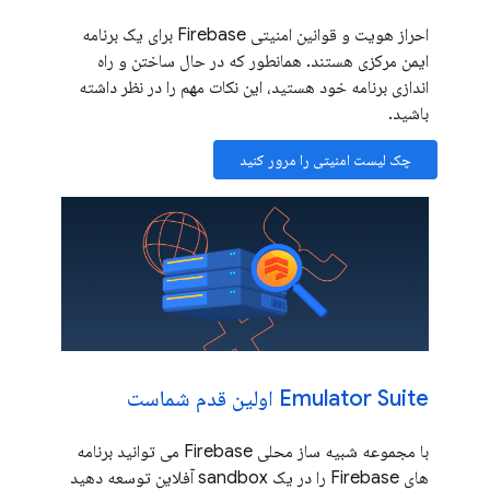
احراز هویت و قوانین امنیتی Firebase برای یک برنامه
ایمن مرکزی هستند. همانطور که در حال ساختن و راه
اندازی برنامه خود هستید، این نکات مهم را در نظر داشته
باشید.
چک لیست امنیتی را مرور کنید
Emulator Suite اولین قدم شماست
با مجموعه شبیه ساز محلی Firebase می توانید برنامه
های Firebase را در یک sandbox آفلاین توسعه دهید