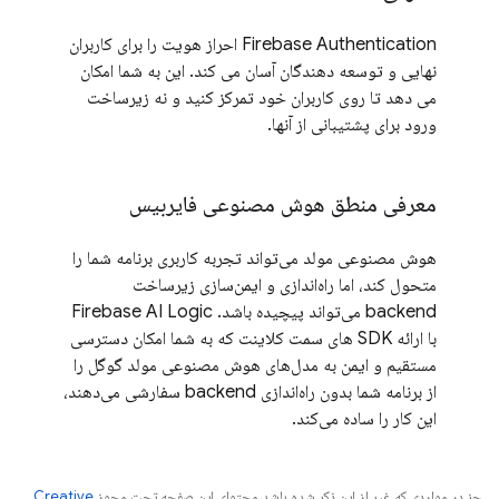
Firebase Authentication احراز هویت را برای کاربران
نهایی و توسعه دهندگان آسان می کند. این به شما امکان
می دهد تا روی کاربران خود تمرکز کنید و نه زیرساخت
ورود برای پشتیبانی از آنها.
معرفی منطق هوش مصنوعی فایربیس
هوش مصنوعی مولد می‌تواند تجربه کاربری برنامه شما را
متحول کند، اما راه‌اندازی و ایمن‌سازی زیرساخت
backend می‌تواند پیچیده باشد. Firebase AI Logic
با ارائه SDK های سمت کلاینت که به شما امکان دسترسی
مستقیم و ایمن به مدل‌های هوش مصنوعی مولد گوگل را
از برنامه شما بدون راه‌اندازی backend سفارشی می‌دهند،
این کار را ساده می‌کند.
جز در مواردی که غیر از این ذکر شده باشد،‌محتوای این صفحه تحت مجوز
Creative