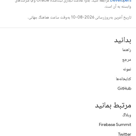
Developers‏
مراجعه کنید. جاوا علامت تجاری ثبت‌شده Oracle و/یا شرکت‌های
وابسته به آن است.
تاریخ آخرین به‌روزرسانی 2026-08-10 به‌وقت ساعت هماهنگ جهانی.
بدانید
راهنما
مرجع
نمونه
کتابخانه‌ها
GitHub
مرتبط بمانید
وبلاگ
Firebase Summit
Twitter