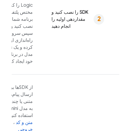
Logic
را که
SDK را نصب کنید و
مختص پلتفرم
مقداردهی اولیه را
برنامه شماست،
انجام دهید
نصب کنید و
سپس سرویس را
راه‌اندازی اولیه
کرده و یک نمونه
مدل در برنامه
خود ایجاد کنید.
از SDKها برای
ارسال پیام‌های
متنی یا چندوجهی
به مدل
Gemini
استفاده کنید تا
متن و کد
،
خروجی