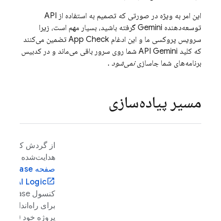
این امر به ویژه در صورتی که تصمیم به استفاده از
API
توسعه‌دهنده Gemini
گرفته باشید، بسیار مهم است، زیرا
سرویس پروکسی ما و این ادغام
App Check
تضمین می‌کنند
که کلید API
Gemini
شما روی سرور باقی می‌ماند و در کدبیس
برنامه‌های شما جاسازی
نمی‌شود
.
مسیر پیاده‌سازی
از گردش کار
هدایت‌شده در
صفحه
Firebase
AI Logic
کنسول
Firebase
برای راه‌اندازی
پروژه خود (از