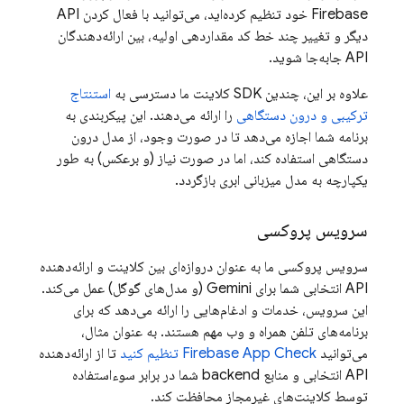
Firebase خود تنظیم کرده‌اید، می‌توانید با فعال کردن API
دیگر و تغییر چند خط کد مقداردهی اولیه، بین ارائه‌دهندگان
API جابه‌جا شوید.
علاوه بر این، چندین SDK کلاینت ما دسترسی به
استنتاج
ترکیبی و درون دستگاهی
را ارائه می‌دهند. این پیکربندی به
برنامه شما اجازه می‌دهد تا در صورت وجود، از مدل درون
دستگاهی استفاده کند، اما در صورت نیاز (و برعکس) به طور
یکپارچه به مدل میزبانی ابری بازگردد.
سرویس پروکسی
سرویس پروکسی ما به عنوان دروازه‌ای بین کلاینت و ارائه‌دهنده
API انتخابی شما برای Gemini
(و مدل‌های گوگل) عمل می‌کند.
این سرویس، خدمات و ادغام‌هایی را ارائه می‌دهد که برای
برنامه‌های تلفن همراه و وب مهم هستند. به عنوان مثال،
می‌توانید
Firebase App Check
تنظیم کنید
تا از ارائه‌دهنده
API انتخابی و منابع backend شما در برابر سوءاستفاده
توسط کلاینت‌های غیرمجاز محافظت کند.