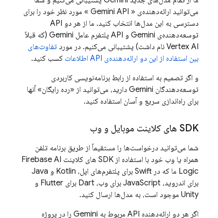
ما از تمام مدل‌های جدید
Gemini
پشتیبانی می‌کنیم و شما
می‌توانید ارائه‌دهنده‌ی «
Gemini API
» مورد نظر خود را برای
دسترسی به این مدل‌ها انتخاب کنید. ما از هر دو
API
توسعه‌دهنده‌ی Gemini
و
API
پلتفرم عامل
Gemini (که قبلاً
Vertex AI نام داشت)
پشتیبانی می‌کنیم. در مورد
تفاوت‌های
بین استفاده از این دو ارائه‌دهنده‌ی API اطلاعات
کسب کنید.
و اگر تصمیم به استفاده از
رابط برنامه‌نویسی کاربردی
توسعه‌دهندگان Gemini
دارید، می‌توانید از «رده رایگان» آنها
برای راه‌اندازی سریع و آسان استفاده کنید.
SDK های کلاینت موبایل و وب
شما می‌توانید درخواست‌ها را مستقیماً از طریق برنامه تلفن
همراه یا وب خود با استفاده از SDK های کلاینت
Firebase AI
Logic
ما که در Swift برای پلتفرم‌های اپل، Kotlin و Java
برای اندروید، JavaScript برای وب، Dart برای Flutter و
Unity موجود است، به مدل‌ها ارسال کنید.
اگر هر دو ارائه‌دهنده
API مربوط به Gemini
را در پروژه