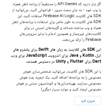
اگر نیاز دارید که
API Gemini را
مستقیماً از برنامه تلفن همراه
یا وب خود - به جای سمت سرور - فراخوانی کنید، می‌توانید از
SDK های کلاینت
Firebase AI Logic
استفاده کنید. این
SDK های کلاینت به طور خاص برای استفاده با برنامه‌های تلفن
همراه و وب ساخته شده‌اند و گزینه‌های امنیتی در برابر
کلاینت‌های غیرمجاز و همچنین ادغام با سایر سرویس‌های
Firebase را ارائه می‌دهند.
این SDK های کلاینت به زبان های Swift برای پلتفرم های
اپل، Kotlin و Java برای اندروید، JavaScript برای وب،
Dart برای Flutter و Unity در دسترس هستند.
با این SDK های کلاینت، می‌توانید شخصی‌سازی هوش
مصنوعی را به برنامه‌ها اضافه کنید، یک تجربه چت هوش
مصنوعی بسازید، بهینه‌سازی‌ها و اتوماسیون مبتنی بر هوش
مصنوعی ایجاد کنید و موارد بسیار دیگری!
شروع کنید