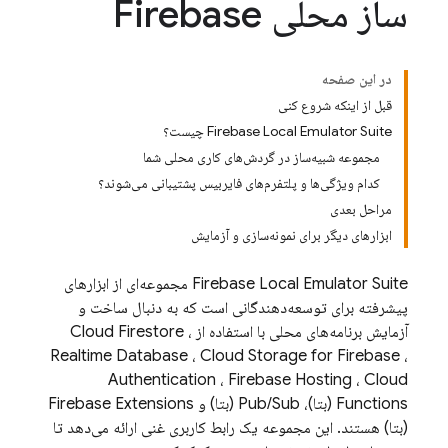
ساز محلی Firebase
در این صفحه
قبل از اینکه شروع کنی
Firebase Local Emulator Suite چیست؟
مجموعه شبیه‌ساز در گردش‌های کاری محلی شما
کدام ویژگی‌ها و پلتفرم‌های فایربیس پشتیبانی می‌شوند؟
مراحل بعدی
ابزارهای دیگر برای نمونه‌سازی و آزمایش
Firebase Local Emulator Suite
مجموعه‌ای از ابزارهای
پیشرفته برای توسعه‌دهندگانی است که به دنبال ساخت و
آزمایش برنامه‌های محلی با استفاده از
،
Cloud Firestore
Realtime Database
،
Cloud Storage for Firebase
،
Authentication
،
Firebase Hosting
،
Cloud
Functions
(بتا)،
Pub/Sub
(بتا) و
Firebase Extensions
(بتا) هستند. این مجموعه یک رابط کاربری غنی ارائه می‌دهد تا