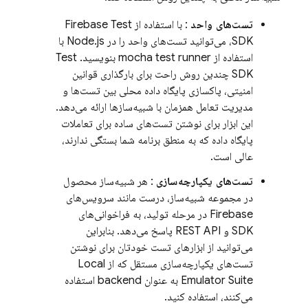
تست‌های واحد
: با استفاده از Firebase Test
SDK، می‌توانید تست‌های واحد را در Node.js با
استفاده از mocha test runner بنویسید. Test
SDK چندین روش راحت برای بارگذاری قوانین
امنیتی، پاکسازی پایگاه داده محلی بین تست‌ها و
مدیریت تعامل همزمان با شبیه‌سازها ارائه می‌دهد.
این ابزار برای نوشتن تست‌های ساده برای تعاملات
پایگاه داده که به منطق برنامه شما بستگی ندارند،
عالی است.
تست‌های یکپارچه‌سازی
: هر شبیه‌ساز محصول
در مجموعه شبیه‌ساز، درست مانند سرویس‌های
Firebase در مرحله تولید، به فراخوانی‌های
SDK و REST API پاسخ می‌دهد. بنابراین
می‌توانید از ابزارهای تست خودتان برای نوشتن
تست‌های یکپارچه‌سازی مستقل که از
Local
Emulator Suite
به عنوان backend استفاده
می‌کنند، استفاده کنید.