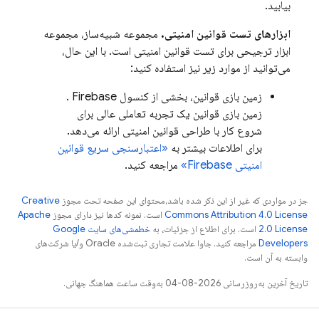
بیابید.
ابزارهای تست قوانین امنیتی.
مجموعه شبیه‌ساز، مجموعه
ابزار ترجیحی برای تست قوانین امنیتی است. با این حال،
می‌توانید از موارد زیر نیز استفاده کنید:
زمین بازی قوانین، بخشی از کنسول
Firebase
.
زمین بازی قوانین یک تجربه تعاملی عالی برای
شروع کار با طراحی قوانین امنیتی ارائه می‌دهد.
برای اطلاعات بیشتر به
«اعتبارسنجی سریع قوانین
امنیتی Firebase»
مراجعه کنید.
جز در مواردی که غیر از این ذکر شده باشد،‌محتوای این صفحه تحت مجوز
Creative
Commons Attribution 4.0 License
است. نمونه کدها نیز دارای مجوز
Apache
2.0 License
است. برای اطلاع از جزئیات، به
خطمشی‌های سایت Google
Developers‏
مراجعه کنید. جاوا علامت تجاری ثبت‌شده Oracle و/یا شرکت‌های
وابسته به آن است.
تاریخ آخرین به‌روزرسانی 2026-08-04 به‌وقت ساعت هماهنگ جهانی.