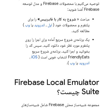
توصیه می‌کنیم با محصولات Firebase و مدل توسعه
Firebase آشنا شوید:
مباحث «
شروع به کار با فایربیس»
را برای
پلتفرم و محصولات خود (
اپل
،
اندروید
یا
وب
)
مطالعه کنید.
یک برنامه‌ی شروع سریع آماده برای اجرا را روی
پلتفرم مورد نظر خود دانلود کنید، سپس کد را
بخوانید و اجرا کنید. برنامه‌ی شروع سریع
FriendlyEats انتخاب خوبی است (
iOS
،
اندروید
یا
وب
).
Firebase Local Emulator
Suite
چیست؟
مجموعه شبیه‌ساز محلی Firebase شامل شبیه‌سازهای