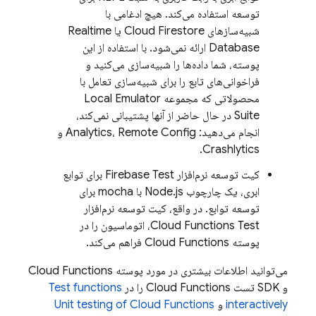
توسعه استفاده می‌کند. هیچ ادغامی با
شبیه‌سازهای
Cloud Firestore
یا
Realtime
Database
ارائه نمی‌شود. با استفاده از این
پوسته، شما داده‌ها را شبیه‌سازی می‌کنید و
فراخوانی‌های تابع را برای شبیه‌سازی تعامل با
محصولاتی که مجموعه
Local Emulator
Suite
در حال حاضر از آنها پشتیبانی نمی‌کند،
انجام می‌دهید: Analytics، Remote Config و
Crashlytics.
کیت توسعه نرم‌افزار Firebase Test برای توابع
ابری، یک چارچوب Node.js با mocha برای
توسعه توابع. در واقع، کیت توسعه نرم‌افزار
Cloud Functions Test، اتوماسیون را در
پوسته Cloud Functions فراهم می‌کند.
می‌توانید اطلاعات بیشتری در مورد پوسته Cloud Functions
و SDK تست Cloud Functions را در
Test functions
interactively
و
Unit testing of Cloud Functions