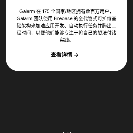
Galarm 在 175 个国家/地区拥有数百万用户，
Galarm 团队使用 Firebase 的全代管式可扩缩基
础架构来加速应用开发、自动执行任务并腾出工
程时间，以便他们能够专注于将自己的想法付诸
实践。
查看详情
arrow_forward