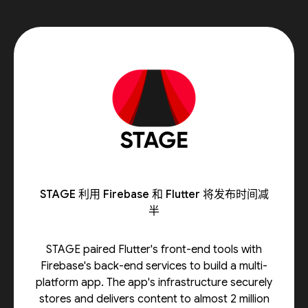
STAGE 利用 Firebase 和 Flutter 将发布时间减
半
STAGE paired Flutter's front-end tools with
Firebase's back-end services to build a multi-
platform app. The app's infrastructure securely
stores and delivers content to almost 2 million