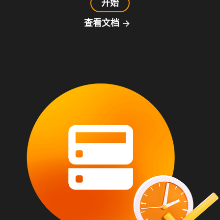
开始
查看文档
arrow_forward