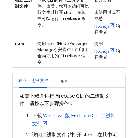
独立二进
下载 CLI 的独立二进制文
新开发者
制文件
件。然后，您可以访问可执
行文件以打开 shell，在其
未使用过或不
firebase
中可以运行
命
熟悉
令。
Node.js
的
开发者
npm
使用 npm (Node Package
使用
Manager) 安装 CLI 并启用
Node.js
的
firebase
全局可用的
命
开发者
令。
独立二进制文件
npm
如需下载并运行
Firebase
CLI 的二进制文
件，请按以下步骤操作：
下载
Windows 版
Firebase
CLI 二进制
文件
。
访问二进制文件以打开 shell，在其中可