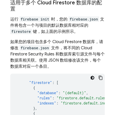
适用于多个
Cloud Firestore
数据库的配
置
运行
firebase init
时，您的
firebase.json
文
件将包含一个与项目的默认数据库相对应的
firestore
键，如上面的示例所示。
如果您的项目包含多个
Cloud Firestore
数据库，请
修改
firebase.json
文件，将不同的
Cloud
Firestore
Security Rules
和数据库索引源文件与每个
数据库相关联。使用 JSON 数组修改该文件，每个
数据库对应一个条目。
"firestore"
:
[
{
"database"
:
"(default)"
,
"rules"
:
"firestore.default.rules"
,
"indexes"
:
"firestore.default.indexes
},
{