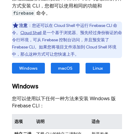
方式安装 CLI，您都可以使用相同的功能和
firebase
命令。
注意
：您还可以在
Cloud Shell
中运行
Firebase
CLI 命
令。
Cloud Shell
是一个基于浏览器、预先经过身份验证的命
令行环境，可从
Firebase
控制台访问，并且预安装了
Firebase
CLI。如果您将项目文件添加到
Cloud Shell
环境
中，那么这种方式可让您快速上手。
Windows
macOS
Linux
Windows
您可以使用以下任何一种方法来安装 Windows 版
Firebase
CLI：
选项
说明
适合