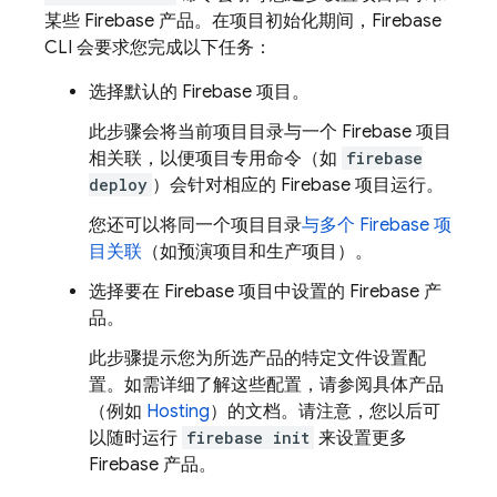
某些 Firebase 产品。在项目初始化期间，
Firebase
CLI 会要求您完成以下任务：
选择默认的 Firebase 项目。
此步骤会将当前项目目录与一个 Firebase 项目
相关联，以便项目专用命令（如
firebase
deploy
）会针对相应的 Firebase 项目运行。
您还可以将同一个项目目录
与多个 Firebase 项
目关联
（如预演项目和生产项目）。
选择要在 Firebase 项目中设置的 Firebase 产
品。
此步骤提示您为所选产品的特定文件设置配
置。如需详细了解这些配置，请参阅具体产品
（例如
Hosting
）的文档。请注意，您以后可
以随时运行
firebase init
来设置更多
Firebase 产品。