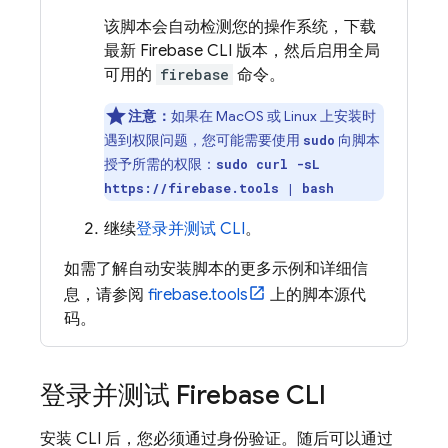
该脚本会自动检测您的操作系统，下载
最新
Firebase
CLI 版本，然后启用全局
可用的
firebase
命令。
注意：
如果在 MacOS 或 Linux 上安装时
遇到权限问题，您可能需要使用
向脚本
sudo
授予所需的权限：
sudo curl -sL
https://firebase.tools | bash
继续
登录并测试 CLI
。
如需了解自动安装脚本的更多示例和详细信
息，请参阅
firebase.tools
上的脚本源代
码。
登录并测试
Firebase
CLI
安装 CLI 后，您必须通过身份验证。随后可以通过