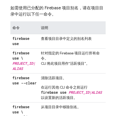
如需使用已分配的 Firebase 项目别名，请在项目目
录中运行以下任一命令。
命令
说明
firebase
查看项目目录中定义的别名列表
use
firebase
针对指定的 Firebase 项目运行所有命
use \
令。
PROJECT
_
ID
|
CLI 将此项目用作“活跃项目”。
ALIAS
firebase
清除活跃项目。
use --clear
在运行其他 CLI 命令之前运行
firebase use
PROJECT_ID|ALIAS
以设置新的活跃项目。
firebase
从项目目录中移除别名。
use \