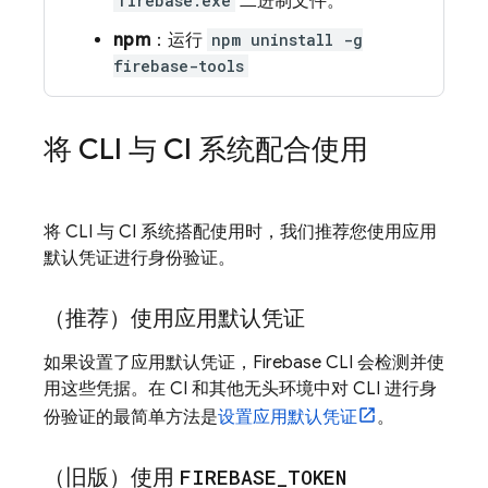
firebase.exe
二进制文件。
npm
：运行
npm uninstall -g
firebase-tools
将 CLI 与 CI 系统配合使用
将 CLI 与 CI 系统搭配使用时，我们推荐您使用应用
默认凭证进行身份验证。
（推荐）使用应用默认凭证
如果设置了应用默认凭证，
Firebase
CLI 会检测并使
用这些凭据。在 CI 和其他无头环境中对 CLI 进行身
份验证的最简单方法是
设置应用默认凭证
。
（旧版）使用
FIREBASE
_
TOKEN