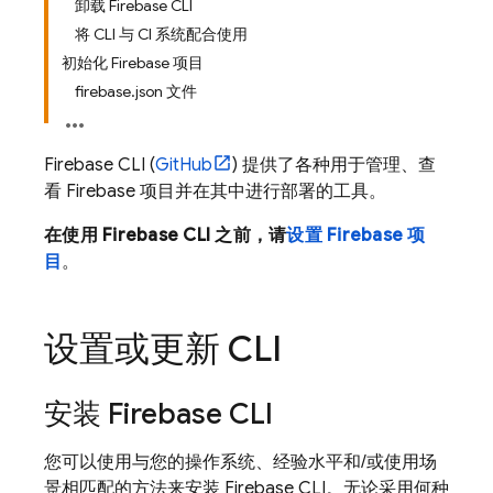
卸载 Firebase CLI
将 CLI 与 CI 系统配合使用
初始化 Firebase 项目
firebase.json 文件
Firebase
CLI (
GitHub
) 提供了各种用于管理、查
看 Firebase 项目并在其中进行部署的工具。
在使用
Firebase
CLI 之前，请
设置 Firebase 项
目
。
设置或更新 CLI
安装
Firebase
CLI
您可以使用与您的操作系统、经验水平和/或使用场
景相匹配的方法来安装
Firebase
CLI。无论采用何种