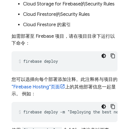
Cloud Storage for Firebase
的
Security Rules
Cloud Firestore
的
Security Rules
Cloud Firestore
的索引
如需部署至 Firebase 项目，请在项目目录下运行以
下命令：
firebase deploy
您可以选择向每个部署添加注释。此注释将与项目的
“
Firebase Hosting
”页面
上的其他部署信息一起显
示。 例如：
firebase deploy -m "Deploying the best new fe