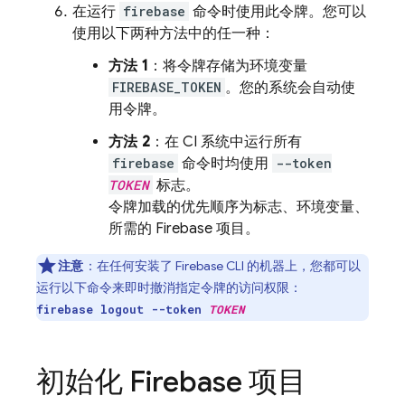
在运行
firebase
命令时使用此令牌。您可以
使用以下两种方法中的任一种：
方法 1
：将令牌存储为环境变量
FIREBASE_TOKEN
。您的系统会自动使
用令牌。
方法 2
：在 CI 系统中运行所有
firebase
命令时均使用
--token
TOKEN
标志。
令牌加载的优先顺序为标志、环境变量、
所需的 Firebase 项目。
注意
：在任何安装了
Firebase
CLI 的机器上，您都可以
运行以下命令来即时撤消指定令牌的访问权限：
firebase logout --token
TOKEN
初始化 Firebase 项目