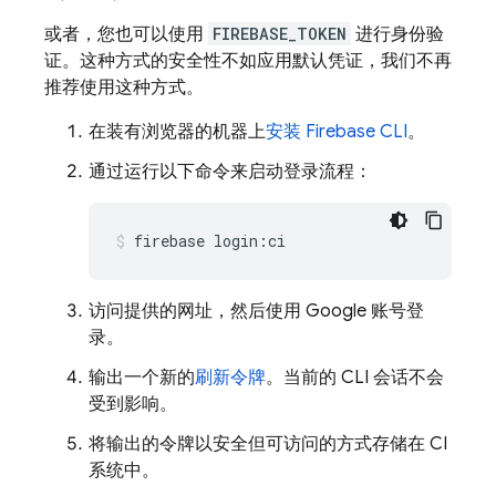
或者，您也可以使用
FIREBASE_TOKEN
进行身份验
证。这种方式的安全性不如应用默认凭证，我们不再
推荐使用这种方式。
在装有浏览器的机器上
安装
Firebase
CLI
。
通过运行以下命令来启动登录流程：
firebase login:ci
访问提供的网址，然后使用 Google 账号登
录。
输出一个新的
刷新令牌
。当前的 CLI 会话不会
受到影响。
将输出的令牌以安全但可访问的方式存储在 CI
系统中。