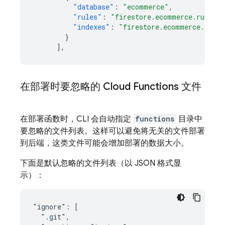
"database"
:
"ecommerce"
,
"rules"
:
"firestore.ecommerce.rules"
,
"indexes"
:
"firestore.ecommerce.index
}
],
在部署时要忽略的
Cloud Functions
文件
在部署函数时，CLI 会自动指定
functions
目录中
要忽略的文件列表。这样可以避免将无关的文件部署
到后端，这类文件可能会增加部署的数据大小。
下面是默认忽略的文件列表（以 JSON 格式显
示）：
"ignore": [

  ".git",
