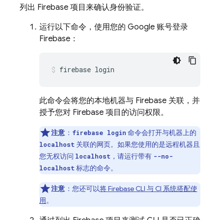
列出 Firebase 项目来确认身份验证。
运行以下命令，使用您的 Google 账号登录
Firebase：
firebase login
此命令会将您的本地机器与 Firebase 关联，并
授予您对 Firebase 项目的访问权限。
注意
：
命令会打开与机器上的
firebase login
关联的网页。如果您使用的是远程机器且
localhost
您无权访问
，请运行带有
localhost
--no-
标志的命令。
localhost
注意
：您还可以
将
Firebase
CLI 与 CI 系统搭配使
用
。