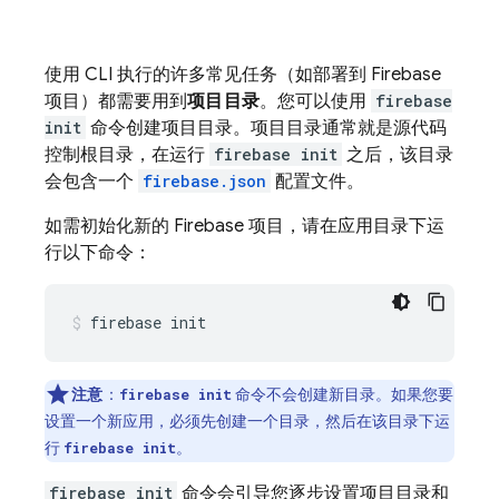
使用 CLI 执行的许多常见任务（如部署到 Firebase
项目）都需要用到
项目目录
。您可以使用
firebase
init
命令创建项目目录。项目目录通常就是源代码
控制根目录，在运行
firebase init
之后，该目录
会包含一个
firebase.json
配置文件。
如需初始化新的 Firebase 项目，请在应用目录下运
行以下命令：
firebase init
注意
：
命令不会创建新目录。如果您要
firebase init
设置一个新应用，必须先创建一个目录，然后在该目录下运
行
。
firebase init
firebase init
命令会引导您逐步设置项目目录和