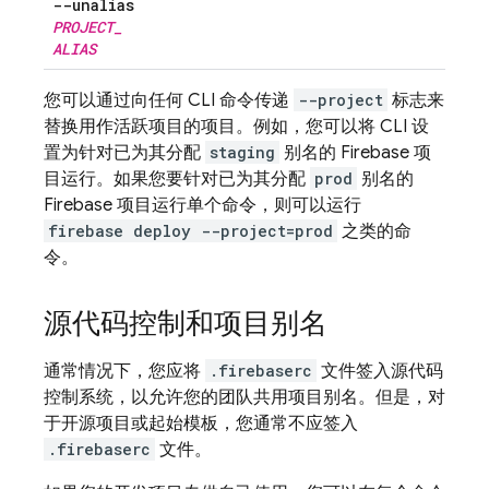
--unalias
PROJECT
_
ALIAS
您可以通过向任何 CLI 命令传递
--project
标志来
替换用作活跃项目的项目。例如，您可以将 CLI 设
置为针对已为其分配
staging
别名的 Firebase 项
目运行。如果您要针对已为其分配
prod
别名的
Firebase 项目运行单个命令，则可以运行
firebase deploy --project=prod
之类的命
令。
源代码控制和项目别名
通常情况下，您应将
.firebaserc
文件签入源代码
控制系统，以允许您的团队共用项目别名。但是，对
于开源项目或起始模板，您通常不应签入
.firebaserc
文件。