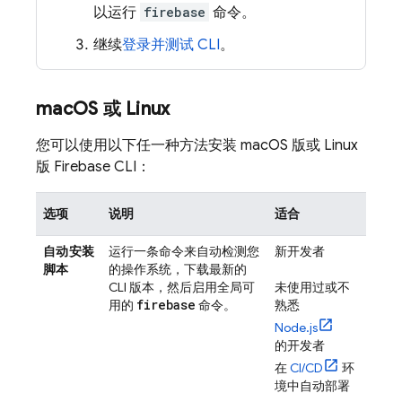
以运行
firebase
命令。
继续
登录并测试 CLI
。
mac
OS 或 Linux
您可以使用以下任一种方法安装 macOS 版或 Linux
版
Firebase
CLI：
选项
说明
适合
自动安装
运行一条命令来自动检测您
新开发者
脚本
的操作系统，下载最新的
CLI 版本，然后启用全局可
未使用过或不
firebase
用的
命令。
熟悉
Node.js
的开发者
在
CI/CD
环
境中自动部署