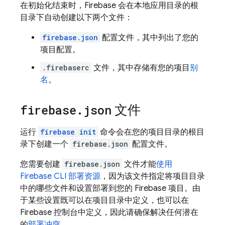
在初始化结束时，Firebase 会在本地应用目录的根
目录下自动创建以下两个文件：
firebase.json
配置文件，其中列出了您的
项目配置。
.firebaserc
文件，其中存储有您的项目
别
名
。
firebase
.
json
文件
运行
firebase init
命令会在您的项目目录的根目
录下创建一个
firebase.json
配置文件。
您需要创建
firebase.json
文件才能
使用
Firebase
CLI 部署资源
，因为该文件指定将项目目录
中的哪些文件和设置部署到您的 Firebase 项目。由
于某些设置既可以在项目目录中定义，也可以在
Firebase
控制台中定义，因此请确保解决任何潜在
的
部署冲突
。