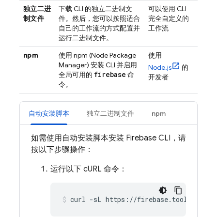
独立二进
下载 CLI 的独立二进制文
可以使用 CLI
制文件
件。然后，您可以按照适合
完全自定义的
自己的工作流的方式配置并
工作流
运行二进制文件。
npm
使用 npm (Node Package
使用
Manager) 安装 CLI 并启用
Node.js
的
firebase
全局可用的
命
开发者
令。
自动安装脚本
独立二进制文件
npm
如需使用自动安装脚本安装
Firebase
CLI，请
按以下步骤操作：
运行以下 cURL 命令：
curl -sL https://firebase.tools | bas