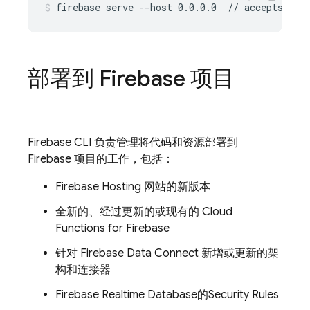
firebase serve --host 0.0.0.0  // accepts req
部署到 Firebase 项目
Firebase
CLI 负责管理将代码和资源部署到
Firebase 项目的工作，包括：
Firebase Hosting
网站的新版本
全新的、经过更新的或现有的
Cloud
Functions for Firebase
针对
Firebase Data Connect
新增或更新的架
构和连接器
Firebase Realtime Database
的
Security Rules