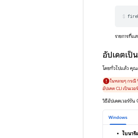
fire
รายการที่แ
อัปเดตเป็น 
โดยทั่วไปแล้ว คุ
ในหลายๆ กรณี 
อัปเดต CLI เป็นเวอร
วิธีอัปเดตเวอร์ชัน
Windows
ไบนาร