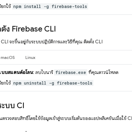
เรียกใช้
npm install -g firebase-tools
ตั้ง
Firebase
CLI
ง CLI จะขึ้นอยู่กับระบบปฏิบัติการและวิธีที่คุณ ติดตั้ง CLI
macOS
Linux
ีแบบสแตนด์อโลน
: ลบไบนารี
firebase.exe
ที่คุณดาวน์โหลด
เรียกใช้
npm uninstall -g firebase-tools
บระบบ CI
รวจสอบสิทธิ์โดยใช้ข้อมูลเข้าสู่ระบบเริ่มต้นของแอปพลิเคชันเมื่อใช้ 