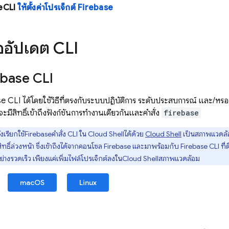
e
CLI
ให้ตั้งค่าโปรเจ็กต์ Firebase
ืออัปเดต CLI
ebase
CLI
se
CLI ได้โดยใช้วิธีที่ตรงกับระบบปฏิบัติการ ระดับประสบการณ์ และ/หรือก
จะมีสิทธิ์เข้าถึงฟังก์ชันการทำงานเดียวกันและคำสั่ง
firebase
งเรียกใช้
Firebase
คำสั่ง CLI ใน
Cloud Shell
ได้ด้วย
Cloud Shell
เป็นสภาพแวดล้อ
ิ์ล่วงหน้า ซึ่งเข้าถึงได้จากคอนโซล
Firebase
และมาพร้อมกับ
Firebase
CLI ที่
ย่างรวดเร็ว เพียงแค่เพิ่มไฟล์โปรเจ็กต์ลงใน
Cloud Shell
สภาพแวดล้อม
macOS
Linux