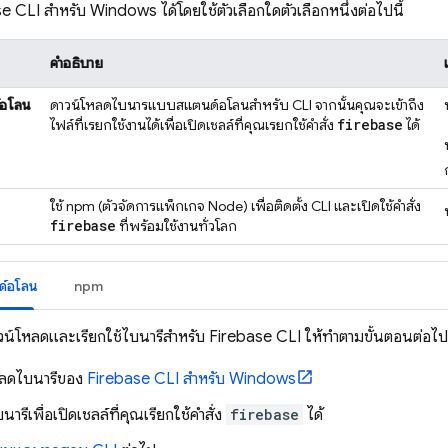
se
CLI สำหรับ Windows ได้โดยใช้ตัวเลือกใดตัวเลือกหนึ่งต่อไปนี้
คำอธิบาย
์อโลน
ดาวน์โหลดไบนารีแบบสแตนด์อโลนสำหรับ CLI จากนั้นคุณจะเข้าถึง
firebase
ไฟล์ที่เรียกใช้งานได้เพื่อเปิดเชลล์ที่คุณเรียกใช้คำสั่ง
ได้
ใช้ npm (ตัวจัดการแพ็กเกจ Node) เพื่อติดตั้ง CLI และเปิดใช้คำสั่ง
firebase
ที่พร้อมใช้งานทั่วโลก
ด์อโลน
npm
วน์โหลดและเรียกใช้ไบนารีสำหรับ
Firebase
CLI ให้ทำตามขั้นตอนต่อไปน
หลดไบนารีของ
Firebase
CLI สำหรับ Windows
บนารีเพื่อเปิดเชลล์ที่คุณเรียกใช้คำสั่ง
firebase
ได้