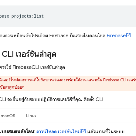
base projects:list
สดงควรเหมือนกับโปรเจ็กต์ Firebase ที่แสดงในคอนโซล
Firebase
CLI เวอร์ชันล่าสุด
ณควรใช้
Firebase
CLI เวอร์ชันล่าสุด
ฟีเจอร์ใหม่และการแก้ไขข้อบกพร่องจะพร้อมใช้งาน เฉพาะใน
Firebase
CLI เวอร์
์ชันล่าสุดบ่อยๆ
 CLI จะขึ้นอยู่กับระบบปฏิบัติการและวิธีที่คุณ ติดตั้ง CLI
macOS
Linux
ีแบบสแตนด์อโลน
:
ดาวน์โหลด เวอร์ชันใหม่
แล้วแทนที่ในระบบ