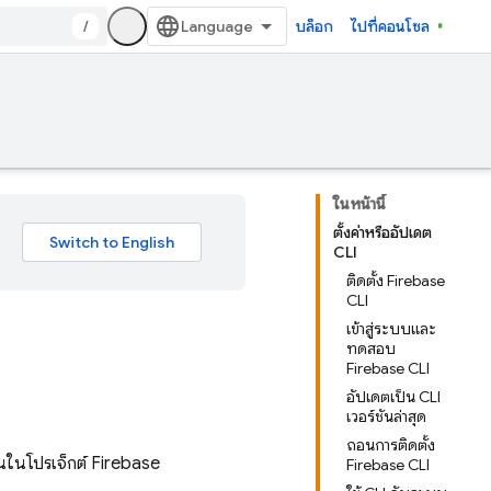
/
บล็อก
ไปที่คอนโซล
ในหน้านี้
ตั้งค่าหรืออัปเดต
CLI
ติดตั้ง Firebase
CLI
เข้าสู่ระบบและ
ทดสอบ
Firebase CLI
อัปเดตเป็น CLI
เวอร์ชันล่าสุด
ถอนการติดตั้ง
งานในโปรเจ็กต์ Firebase
Firebase CLI