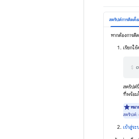
สคริปต์การติดตั้ง
หากต้องการติด
เรียกใช้
c
สคริปต์
ที่พร้อม
หมาย
สคริปต์:
เข้าสู