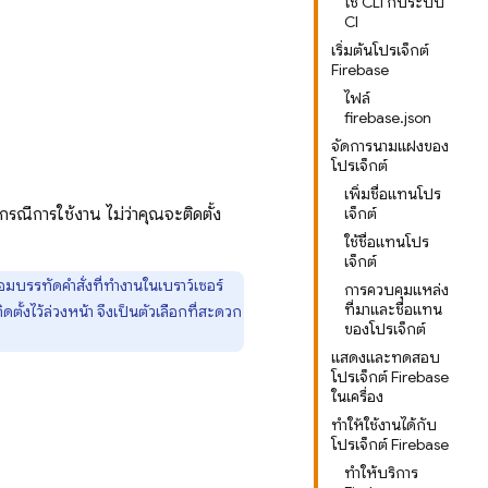
ใช้ CLI กับระบบ
CI
เริ่มต้นโปรเจ็กต์
Firebase
ไฟล์
firebase.json
จัดการนามแฝงของ
โปรเจ็กต์
เพิ่มชื่อแทนโปร
รณีการใช้งาน ไม่ว่าคุณจะติดตั้ง
เจ็กต์
ใช้ชื่อแทนโปร
เจ็กต์
มบรรทัดคำสั่งที่ทำงานในเบราว์เซอร์
การควบคุมแหล่ง
ที่มาและชื่อแทน
ติดตั้งไว้ล่วงหน้า จึงเป็นตัวเลือกที่สะดวก
ของโปรเจ็กต์
แสดงและทดสอบ
โปรเจ็กต์ Firebase
ในเครื่อง
ทําให้ใช้งานได้กับ
โปรเจ็กต์ Firebase
ทําให้บริการ