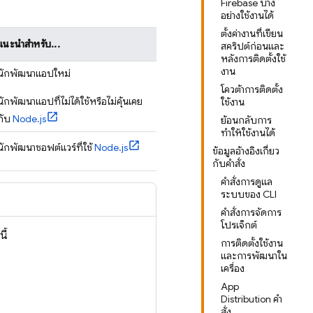
Firebase บาง
อย่างใช้งานได้
ตั้งค่างานที่เขียน
แนะนำสำหรับ...
สคริปต์ก่อนและ
หลังการติดตั้งใช้
งาน
นักพัฒนาแอปใหม่
โควต้าการติดตั้ง
นักพัฒนาแอปที่ไม่ได้ใช้หรือไม่คุ้นเคย
ใช้งาน
กับ
Node.js
ย้อนกลับการ
ทำให้ใช้งานได้
นักพัฒนาซอฟต์แวร์ที่ใช้
Node.js
ข้อมูลอ้างอิงเกี่ยว
กับคำสั่ง
คำสั่งการดูแล
ระบบของ CLI
คำสั่งการจัดการ
โปรเจ็กต์
ี้
การติดตั้งใช้งาน
และการพัฒนาใน
เครื่อง
App
Distribution คำ
สั่ง