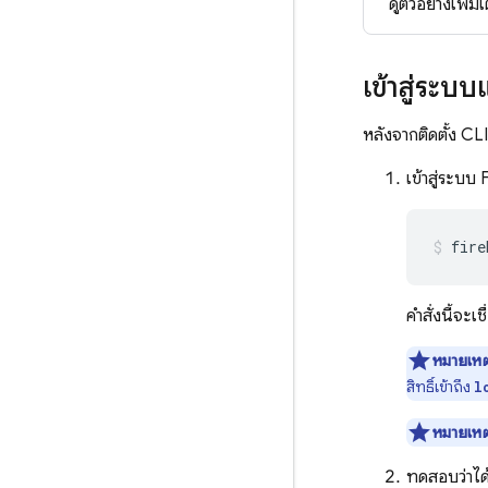
ดูตัวอย่างเพิ่
เข้าสู่ระ
หลังจากติดตั้ง C
เข้าสู่ระบบ
fire
คำสั่งนี้จะเ
หมายเหต
สิทธิ์เข้าถึง
l
หมายเหต
ทดสอบว่าได้