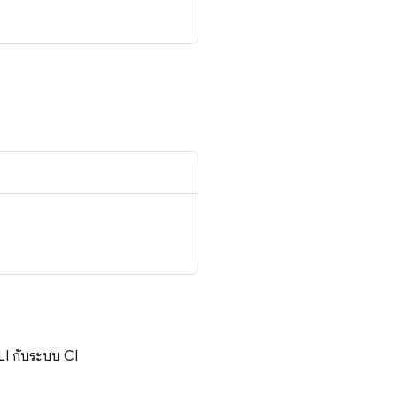
CLI กับระบบ CI