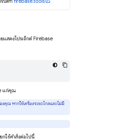
ริปต์ที่
firebase.tools
โดยแสดงโปรเจ็กต์ Firebase
se แก่คุณ
ของคุณ หากใช้เครื่องระยะไกลและไม่มี
กใช้คำสั่งต่อไปนี้