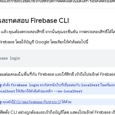
มเติมและรายละเอียดเกี่ยวกับสคริปต์การติดตั้งอัตโนมัติได้ที่ ซอร์สโค้ดของสค
บบและทดสอบ
Firebase
CLI
LI แล้ว คุณต้องตรวจสอบสิทธิ์ จากนั้นคุณจะยืนยัน การตรวจสอบสิทธิ์ได้
 Firebase โดยใช้บัญชี Google โดยเรียกใช้คำสั่งต่อไปนี้
base login
ชื่อมต่อเครื่องในพื้นที่กับ Firebase และให้สิทธิ์ เข้าถึงโปรเจ็กต์ Fireba
ุ:
คำสั่ง
จะเปิดหน้าเว็บที่เชื่อมต่อกับ
ในเครื่อง
firebase login
localhost
ให้เรียกใช้คำสั่งด้วยแฟล็ก
ocalhost
--no-localhost
ุ:
คุณยัง
ใช้ CLI ของ
Firebase
กับระบบ CI
ได้ด้วย
ติดตั้ง CLI อย่างถูกต้องและเข้าถึงบัญชีโดย แสดงโปรเจ็กต์ Firebase เรีย