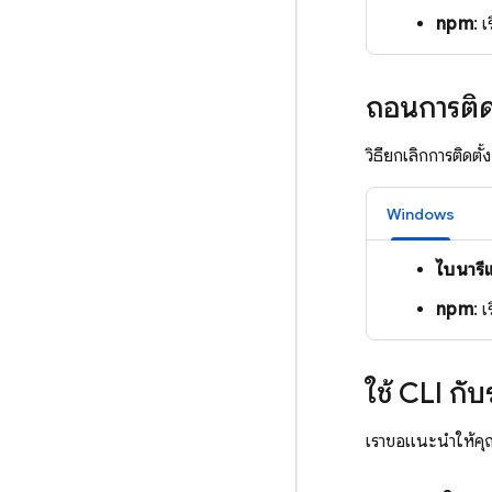
npm
: 
ถอนการติด
วิธียกเลิกการติดตั้
Windows
ไบนาร
npm
: 
ใช้ CLI กั
เราขอแนะนำให้คุณต