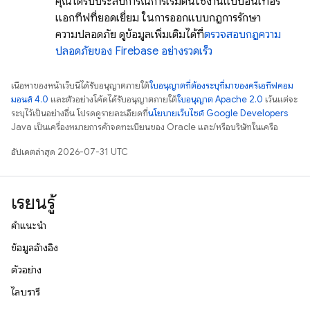
คุณได้รับประสบการณ์การเริ่มต้นใช้งานแบบอินเทอร์
แอกทีฟที่ยอดเยี่ยม ในการออกแบบกฎการรักษา
ความปลอดภัย ดูข้อมูลเพิ่มเติมได้ที่
ตรวจสอบกฎความ
ปลอดภัยของ Firebase อย่างรวดเร็ว
เนื้อหาของหน้าเว็บนี้ได้รับอนุญาตภายใต้
ใบอนุญาตที่ต้องระบุที่มาของครีเอทีฟคอม
มอนส์ 4.0
และตัวอย่างโค้ดได้รับอนุญาตภายใต้
ใบอนุญาต Apache 2.0
เว้นแต่จะ
ระบุไว้เป็นอย่างอื่น โปรดดูรายละเอียดที่
นโยบายเว็บไซต์ Google Developers
Java เป็นเครื่องหมายการค้าจดทะเบียนของ Oracle และ/หรือบริษัทในเครือ
อัปเดตล่าสุด 2026-07-31 UTC
เรียนรู้
คำแนะนำ
ข้อมูลอ้างอิง
ตัวอย่าง
ไลบรารี