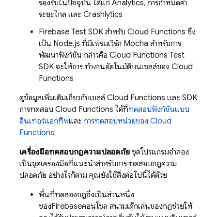
รองรับในปัจจุบัน ได้แก่ Analytics, การกำหนดค่า
ระยะไกล และ Crashlytics
Firebase Test SDK สำหรับ Cloud Functions ซึ่ง
เป็น Node.js ที่มีเฟรมเวิร์ก Mocha สำหรับการ
พัฒนาฟังก์ชัน กล่าวคือ Cloud Functions Test
SDK จะให้การ ทำงานอัตโนมัติบนเชลล์ของ Cloud
Functions
ดูข้อมูลเพิ่มเติมเกี่ยวกับเชลล์ Cloud Functions และ SDK
การทดสอบ Cloud Functions ได้ที่
ทดสอบฟังก์ชันแบบ
อินเทอร์แอกทีฟ
และ
การทดสอบหน่วยของ Cloud
Functions
เครื่องมือทดสอบกฎความปลอดภัย
ชุดโปรแกรมจำลอง
เป็นชุดเครื่องมือที่แนะนำสำหรับการ ทดสอบกฎความ
ปลอดภัย อย่างไรก็ตาม คุณยังใช้สิ่งต่อไปนี้ได้ด้วย
พื้นที่ทดลองกฎซึ่งเป็นส่วนหนึ่ง
ของ
Firebase
คอนโซล สนามเด็กเล่นของกฎช่วยให้