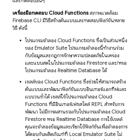
และทดสอบอื่นๆ
เครื่องมือทดสอบ Cloud Functions
สภาพแวดล้อม
Firebase CLI มีวิธีสร้างต้นแบบและทดสอบฟังก์ชันหลาย
วิธี ดังนี้
โปรแกรมจำลอง Cloud Functions ซึ่งเป็นส่วนหนึ่ง
ของ Emulator Suite โปรแกรมจำลองนี้ทำงานร่วม
กับข้อมูลและกฎการรักษาความปลอดภัยในเครื่อง
และแบบสดในโปรแกรมจำลอง Firestore และ/หรือ
โปรแกรมจำลอง Realtime Database ได้
เชลล์ของ Cloud Functions ซึ่งช่วยให้สามารถสร้าง
ต้นแบบและพัฒนาฟังก์ชันแบบอินเทอร์แอกทีฟและ
แบบวนซ้ำได้ เชลล์ใช้โปรแกรมจำลอง Cloud
Functions ที่มีอินเทอร์เฟซสไตล์ REPL สำหรับการ
พัฒนา ไม่มีการผสานรวมกับโปรแกรมจำลอง
Cloud
Firestore
หรือ
Realtime Database
การใช้เชลล์
คุณจะจำลองข้อมูลและเรียกใช้ฟังก์ชันเพื่อจำลองการ
โต้ตอบกับผลิตภัณฑ์ที่
Local Emulator Suite
ไม่