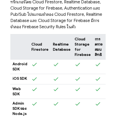
ทริกเกอร์โดย
Cloud Firestore
,
Realtime Database
,
Cloud Storage for Firebase
,
Authentication
และ
Pub/Sub
โปรแกรมจำลอง
Cloud Firestore
,
Realtime
Database
และ
Cloud Storage for Firebase
มีการ
จำลอง
Firebase Security Rules
ในตัว
Cloud
การ
Cloud
Realtime
Storage
ตรวจ
Clou
Firestore
Database
for
สอบ
Func
Firebase
สิทธิ์
Android
SDK
iOS SDK
Web
SDK
Admin
ไม่มี
SDK ของ
Node.js