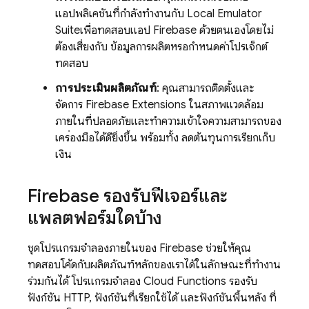
แอปพลิเคชันที่กําลังทํางานกับ
Local Emulator
Suite
เพื่อทดสอบแอป Firebase ด้วยตนเองโดยไม่
ต้องเสี่ยงกับ ข้อมูลการผลิตหรือกําหนดค่าโปรเจ็กต์
ทดสอบ
การประเมินผลิตภัณฑ์
: คุณสามารถติดตั้งและ
จัดการ
Firebase Extensions
ในสภาพแวดล้อม
ภายในที่ปลอดภัยและทำความเข้าใจความสามารถของ
เครื่องมือได้ดียิ่งขึ้น พร้อมทั้ง ลดต้นทุนการเรียกเก็บ
เงิน
Firebase รองรับฟีเจอร์และ
แพลตฟอร์มใดบ้าง
ชุดโปรแกรมจำลองภายในของ Firebase ช่วยให้คุณ
ทดสอบโค้ดกับผลิตภัณฑ์หลักของเราได้ในลักษณะที่ทำงาน
ร่วมกันได้ โปรแกรมจำลอง
Cloud Functions
รองรับ
ฟังก์ชัน HTTP, ฟังก์ชันที่เรียกใช้ได้ และฟังก์ชันพื้นหลัง ที่