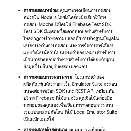
การทดสอบหน่วย
: คุณสามารถเขียนการทดสอบ
หน่วยใน Node.js โดยใช้เครื่องมือเรียกใช้การ
ทดสอบ Mocha ได้โดยใช้ Firebase Test SDK
Test SDK มีเมธอดที่สะดวกหลายอย่างสำหรับการ
โหลดกฎการรักษาความปลอดภัย การล้างฐานข้อมูลใน
เครื่องระหว่างการทดสอบ และการจัดการการโต้ตอบ
แบบซิงโครนัสกับโปรแกรมจำลอง เหมาะสำหรับการ
เขียนการทดสอบอย่างง่ายสำหรับการโต้ตอบกับฐาน
ข้อมูลที่ไม่ขึ้นอยู่กับตรรกะของแอป
การทดสอบการผสานรวม
: โปรแกรมจำลอง
ผลิตภัณฑ์แต่ละรายการใน Emulator Suite จะตอบ
สนองต่อการเรียก SDK และ REST API เหมือนกับ
บริการ Firebase ที่ใช้งานจริง คุณจึงใช้เครื่องมือ
ทดสอบของคุณเองเพื่อเขียนการทดสอบการผสาน
รวมแบบสแตนด์อโลน ที่ใช้
Local Emulator Suite
เป็นแบ็กเอนด์ได้
การทดสอบด้วยตนเอง
: คุณสามารถเชื่อมต่อ