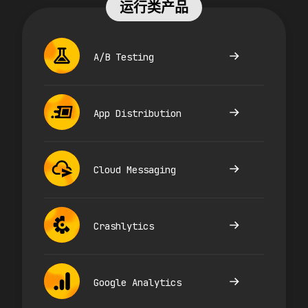
运行类产品
A/B Testing
App Distribution
Cloud Messaging
Crashlytics
Google Analytics