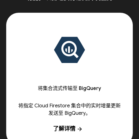
将集合流式传输至 BigQuery
将指定 Cloud Firestore 集合中的实时增量更新
发送至 BigQuery。
了解详情
arrow_forward