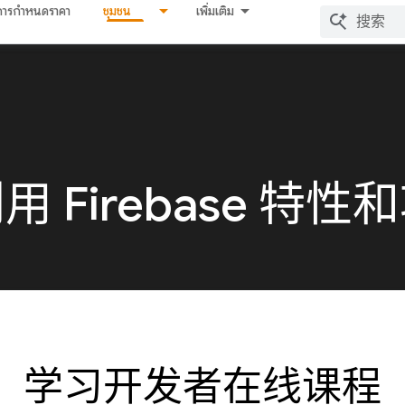
การกำหนดราคา
ชุมชน
เพิ่มเติม
 Firebase 特性
学习开发者在线课程