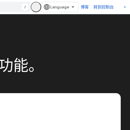
/
博客
转到控制台
和功能。