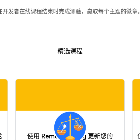
在开发者在线课程结束时完成测验，赢取每个主题的徽章
精选课程
戏
使用 Remote Config 更新您的