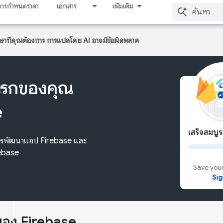
การกำหนดราคา
เอกสาร
เพิ่มเติม
าษาที่คุณต้องการ การแปลโดย AI อาจมีข้อผิดพลาด
แรกของคุณ
e
เสร็จสมบู
การพัฒนาแอป Firebase และ
rebase
Save your
Sig
ของ Firebase