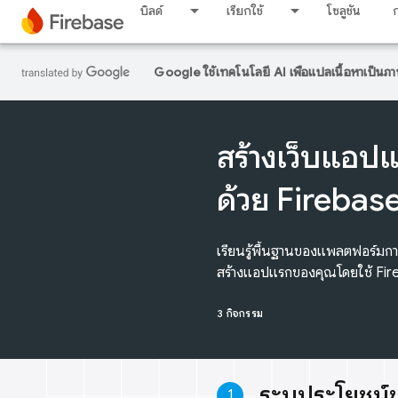
บิลด์
เรียกใช้
โซลูชัน
Google ใช้เทคโนโลยี AI เพื่อแปลเนื้อหาเป็นภ
สร้างเว็บแอป
ด้วย Firebas
เรียนรู้พื้นฐานของแพลตฟอร์ม
สร้างแอปแรกของคุณโดยใช้ Fi
3 กิจกรรม
ระบุประโยชน์
1