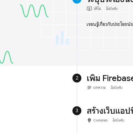
ondemand_video
วีดีโอ
ไม่บังคับ
เรียนรู้เกี่ยวกับประโย
เพิ่ม Fireba
2
subject
บทความ
ไม่บังคับ
สร้างเว็บแอปท
3
emoji_objects
Codelab
ไม่บังคับ