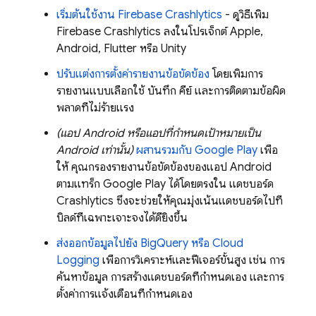
เริ่มต้นใช้งาน
Firebase Crashlytics
- ดูวิธีเพิ่ม
Firebase Crashlytics
ลงในโปรเจ็กต์ Apple,
Android, Flutter หรือ Unity
ปรับแต่งการตั้งค่ารายงานข้อขัดข้อง
โดยเพิ่มการ
รายงานแบบเลือกใช้ บันทึก คีย์ และการติดตามข้อผิด
พลาดที่ไม่ร้ายแรง
(แอป Android หรือแอปที่กำหนดเป้าหมายเป็น
Android เท่านั้น)
ผสานรวมกับ
Google Play
เพื่อ
ให้ คุณกรองรายงานข้อขัดข้องของแอป Android
ตามแทร็ก
Google Play
ได้โดยตรงใน แดชบอร์ด
Crashlytics
ซึ่งจะช่วยให้คุณมุ่งเน้นแดชบอร์ดไปที่
บิลด์ที่เฉพาะเจาะจงได้ดียิ่งขึ้น
ส่งออกข้อมูลไปยัง
BigQuery
หรือ
Cloud
Logging
เพื่อการวิเคราะห์และฟีเจอร์ขั้นสูง เช่น การ
ค้นหาข้อมูล การสร้างแดชบอร์ดที่กำหนดเอง และการ
ตั้งค่าการแจ้งเตือนที่กำหนดเอง