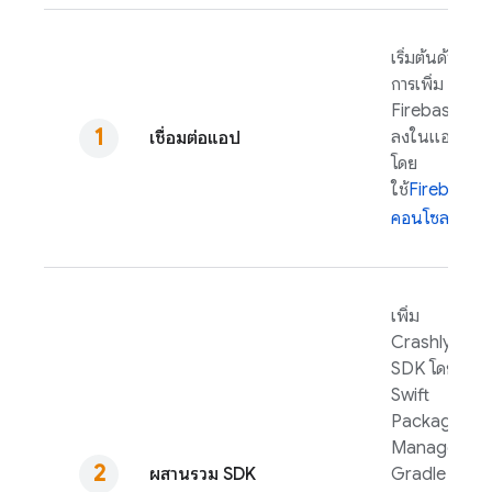
เริ่มต้นด้วย
การเพิ่ม
Firebase
ลงในแอป
เชื่อมต่อแอป
โดย
ใช้
Firebase
คอนโซล
เพิ่ม
Crashlytics
SDK โดยใช้
Swift
Package
Manager,
ผสานรวม SDK
Gradle หรือ