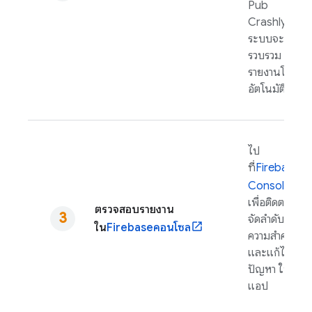
Pub
Crashlytics
ระบบจะเริ่ม
รวบรวม
รายงานโดย
อัตโนมัติ
ไป
ที่
Firebase
Console
เพื่อติดตาม
ตรวจสอบรายงาน
จัดลำดับ
ใน
Firebase
คอนโซล
ความสำคัญ
และแก้ไข
ปัญหา ใน
แอป