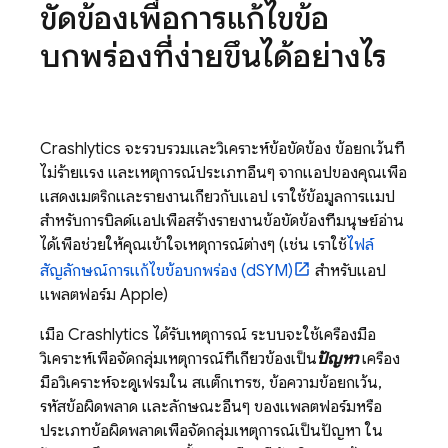
ขัดข้องเพื่อการแก้ไขข้อ
บกพร่องที่ง่ายขึ้นได้อย่างไร
Crashlytics
จะรวบรวมและวิเคราะห์ข้อขัดข้อง ข้อยกเว้นที่
ไม่ร้ายแรง และเหตุการณ์ประเภทอื่นๆ จากแอปของคุณเพื่อ
แสดงเมตริกและรายงานเกี่ยวกับแอป เราใช้ข้อมูลการแมป
สำหรับการบิลด์แอปเพื่อสร้างรายงานข้อขัดข้องที่มนุษย์อ่าน
ได้เพื่อช่วยให้คุณเข้าใจเหตุการณ์ต่างๆ (เช่น เราใช้
ไฟล์
สัญลักษณ์การแก้ไขข้อบกพร่อง (dSYM)
สำหรับแอป
แพลตฟอร์ม Apple)
เมื่อ
Crashlytics
ได้รับเหตุการณ์ ระบบจะใช้เครื่องมือ
วิเคราะห์เพื่อจัดกลุ่มเหตุการณ์ที่เกี่ยวข้องเป็น
ปัญหา
เครื่อง
มือวิเคราะห์จะดูเฟรมใน สแต็กเทรซ, ข้อความข้อยกเว้น,
รหัสข้อผิดพลาด และลักษณะอื่นๆ ของแพลตฟอร์มหรือ
ประเภทข้อผิดพลาดเพื่อจัดกลุ่มเหตุการณ์เป็นปัญหา ใน