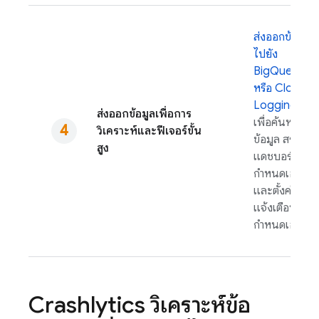
ส่งออกข้อมูล
ไปยัง
BigQuery
หรือ
Cloud
Logging
ส่งออกข้อมูลเพื่อการ
เพื่อค้นหา
วิเคราะห์และฟีเจอร์ขั้น
ข้อมูล สร้าง
สูง
แดชบอร์ดที่
กําหนดเอง
และตั้งค่าการ
แจ้งเตือนที่
กําหนดเอง
Crashlytics
วิเคราะห์ข้อ