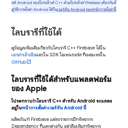
ลด์ Android ของโปรเจ็กต์ C++
ด้วยโปรเจ็กต์ Firebase เดียวกันนี้
ดูวิธีการตั้งค่า Android ได้ใน
เวอร์ชัน Android ของหน้าการตั้งค่านี้
ไลบรารีที่ใช้ได้
ดูข้อมูลเพิ่มเติมเกี่ยวกับไลบรารี C++ Firebase ได้ใน
เอกสารอ้างอิง
และใน SDK โอเพนซอร์ส ที่เผยแพร่ใน
GitHub
ไลบรารีที่ใช้ได้สำหรับแพลตฟอร์ม
ของ Apple
โปรดทราบว่าไลบรารี C++ สำหรับ Android จะแสดง
อยู่ใน
หน้าการตั้งค่าเวอร์ชัน Android นี้
ผลิตภัณฑ์ Firebase แต่ละรายการมีทรัพยากร
Dependency ที่แตกต่างกัน อย่าลืมเพิ่มทรัพยากร