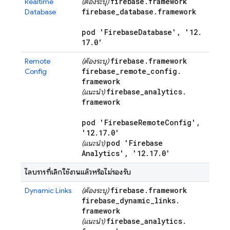
firebase
.
framework
Realtime
(ต้องระบุ)
firebase
_
database
.
framework
Database
pod 'Firebase
Database'
,
'12
.
17
.
0'
firebase
.
framework
Remote
(ต้องระบุ)
firebase
_
remote
_
config
.
Config
framework
firebase
_
analytics
.
(แนะนำ)
framework
pod 'Firebase
Remote
Config'
,
'12
.
17
.
0'
pod 'Firebase
(แนะนำ)
Analytics'
,
'12
.
17
.
0'
ไลบรารีที่เลิกใช้งานแล้วหรือไม่รองรับ
firebase
.
framework
Dynamic Links
(ต้องระบุ)
firebase
_
dynamic
_
links
.
framework
firebase
_
analytics
.
(แนะนำ)