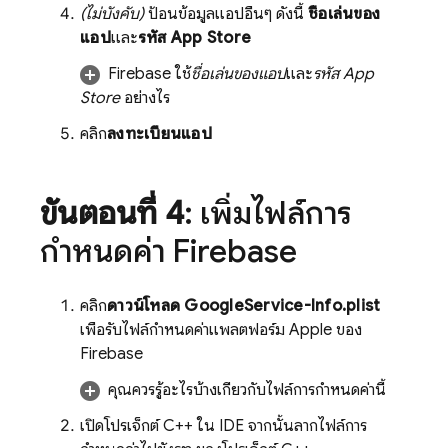
(ไม่บังคับ)
ป้อนข้อมูลแอปอื่นๆ ดังนี้
ชื่อเล่นของ
แอป
และ
รหัส App Store
Firebase ใช้
ชื่อเล่นของแอป
และ
รหัส App
Store
อย่างไร
คลิก
ลงทะเบียนแอป
ขั้นตอนที่ 4
: เพิ่มไฟล์การ
กำหนดค่า Firebase
คลิก
ดาวน์โหลด GoogleService-Info.plist
เพื่อรับไฟล์กำหนดค่าแพลตฟอร์ม Apple ของ
Firebase
คุณควรรู้อะไรบ้างเกี่ยวกับไฟล์การกำหนดค่านี้
เปิดโปรเจ็กต์ C++ ใน IDE จากนั้นลากไฟล์การ