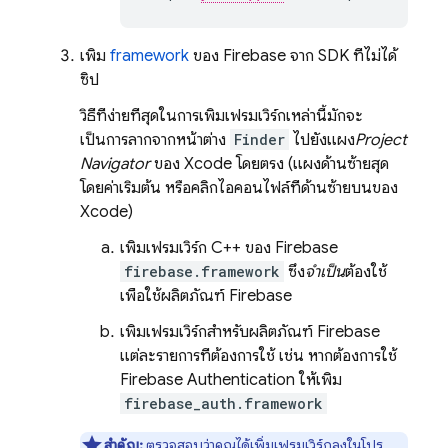
เพิ่ม
framework
ของ Firebase จาก SDK ที่ไม่ได้
ซิป
วิธีที่ง่ายที่สุดในการเพิ่มเฟรมเวิร์กเหล่านี้มักจะ
เป็นการลากจากหน้าต่าง
Finder
ไปยังแผง
Project
Navigator
ของ Xcode โดยตรง (แผงด้านซ้ายสุด
โดยค่าเริ่มต้น หรือคลิกไอคอนไฟล์ที่ด้านซ้ายบนของ
Xcode)
เพิ่มเฟรมเวิร์ก C++ ของ Firebase
firebase.framework
ซึ่ง
จำเป็น
ต้องใช้
เพื่อใช้ผลิตภัณฑ์ Firebase
เพิ่มเฟรมเวิร์กสําหรับผลิตภัณฑ์ Firebase
แต่ละรายการที่ต้องการใช้ เช่น หากต้องการใช้
Firebase Authentication
ให้เพิ่ม
firebase_auth.framework
สำคัญ:
ตรวจสอบว่าคุณได้เพิ่มเฟรมเวิร์กลงในโปร