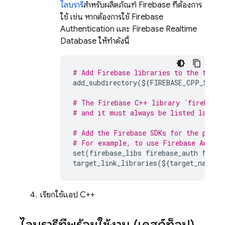
ไลบรารี
สำหรับผลิตภัณฑ์ Firebase ที่ต้องการ
ใช้ เช่น หากต้องการใช้
Firebase
Authentication
และ
Firebase Realtime
Database
ให้ทำดังนี้
# Add Firebase libraries to the targe
add_subdirectory
(
$
{
FIREBASE_CPP_SDK_D
# The Firebase C++ library `firebase_
# and it must always be listed last.
# Add the Firebase SDKs for the produ
# For example, to use 
Firebase Authen
set
(
firebase_libs
firebase_auth
fireb
target_link_libraries
(
$
{
target_name
}
เรียกใช้แอป C++