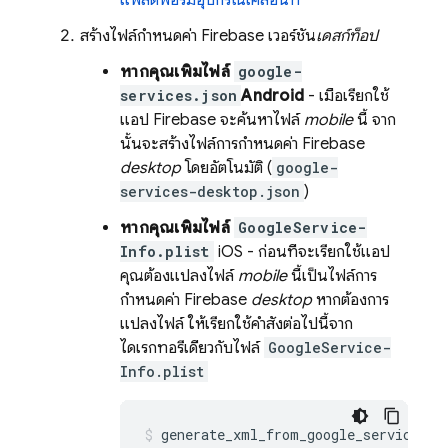
แพลตฟอร์มอุปกรณ์เคลื่อนที่
สร้างไฟล์กำหนดค่า Firebase เวอร์ชัน
เดสก์ท็อป
หากคุณเพิ่มไฟล์
google-
services.json
Android
- เมื่อเรียกใช้
แอป Firebase จะค้นหาไฟล์
mobile
นี้ จาก
นั้นจะสร้างไฟล์การกำหนดค่า Firebase
desktop
โดยอัตโนมัติ (
google-
services-desktop.json
)
หากคุณเพิ่มไฟล์
GoogleService-
Info.plist
iOS - ก่อนที่จะเรียกใช้แอป
คุณต้องแปลงไฟล์
mobile
นี้เป็นไฟล์การ
กำหนดค่า Firebase
desktop
หากต้องการ
แปลงไฟล์ ให้เรียกใช้คำสั่งต่อไปนี้จาก
ไดเรกทอรีเดียวกับไฟล์
GoogleService-
Info.plist
generate_xml_from_google_services_j