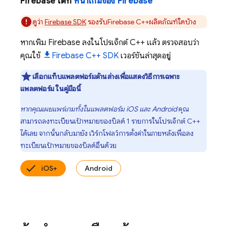
Firebase ได้ที่
หน้าเกมของ Firebase
ดูว่า
Firebase SDK
รองรับ
Firebase
C++
ผลิตภัณฑ์ใดบ้าง
หากเพิ่ม Firebase ลงในโปรเจ็กต์ C++ แล้ว ตรวจสอบว่า
คุณใช้
Firebase
C++
SDK
เวอร์ชันล่าสุดอยู่
เลือกแท็บแพลตฟอร์มด้านล่างเพื่อแสดงวิธีการเฉพาะ
แพลตฟอร์ม ในคู่มือนี้
หากคุณเผยแพร่เกมทั้งในแพลตฟอร์ม iOS และ Android
คุณ
สามารถลงทะเบียนเป้าหมายของบิลด์ 1 รายการในโปรเจ็กต์ C++
ได้เลย จากนั้นกลับมายัง เวิร์กโฟลว์การตั้งค่าในภายหลังเพื่อลง
ทะเบียนเป้าหมายของบิลด์อื่นด้วย
iOS+
Android