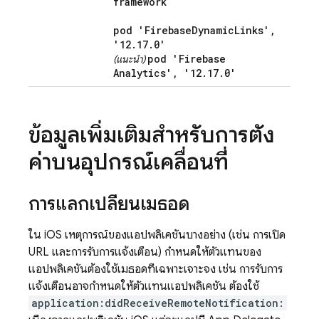
framework
pod 'Firebase
Dynamic
Links'
,
'12
.
17
.
0'
pod 'Firebase
(แนะนำ)
Analytics'
,
'12
.
17
.
0'
ข้อมูลเพิ่มเติมสำหรับการตั้ง
ค่าบนอุปกรณ์เคลื่อนที่
การแลกเปลี่ยนเมธอด
ใน iOS เหตุการณ์ของแอปพลิเคชันบางอย่าง (เช่น การเปิด
URL และการรับการแจ้งเตือน) กําหนดให้ตัวแทนของ
แอปพลิเคชันต้องใช้เมธอดที่เฉพาะเจาะจง เช่น การรับการ
แจ้งเตือนอาจกำหนดให้ตัวแทนแอปพลิเคชัน ต้องใช้
application:didReceiveRemoteNotification: