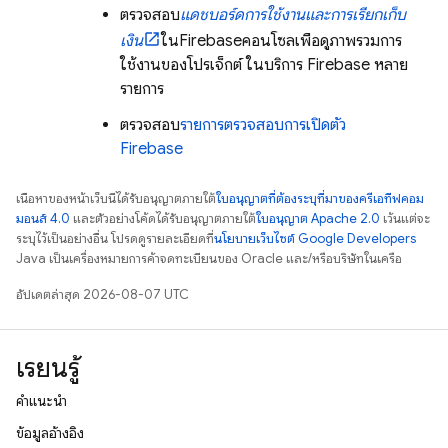
ตรวจสอบ
แดชบอร์ดการใช้งานและการเรียกเก็บ
เงิน
ใน
Firebase
คอนโซลเพื่อดูภาพรวมการ
ใช้งานของโปรเจ็กต์ ในบริการ Firebase หลาย
รายการ
ตรวจสอบ
รายการตรวจสอบการเปิดตัว
Firebase
เนื้อหาของหน้าเว็บนี้ได้รับอนุญาตภายใต้
ใบอนุญาตที่ต้องระบุที่มาของครีเอทีฟคอม
มอนส์ 4.0
และตัวอย่างโค้ดได้รับอนุญาตภายใต้
ใบอนุญาต Apache 2.0
เว้นแต่จะ
ระบุไว้เป็นอย่างอื่น โปรดดูรายละเอียดที่
นโยบายเว็บไซต์ Google Developers
Java เป็นเครื่องหมายการค้าจดทะเบียนของ Oracle และ/หรือบริษัทในเครือ
อัปเดตล่าสุด 2026-08-07 UTC
เรียนรู้
คำแนะนำ
ข้อมูลอ้างอิง