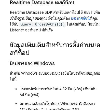
Realtime Database
เดสก์ท็อป
Realtime Database
SDK สำหรับเดสก์ท็อปใช้ REST เพื่อ
เข้าถึงฐานข้อมูลของคุณ ดังนั้นคุณต้อง
ประกาศดัชนี
ที่คุณ
ใช้กับ
Query::OrderByChild()
ในเดสก์ท็อป มิฉะนั้น
Listener จะทำงานไม่สำเร็จ
ข้อมูลเพิ่มเติมสำหรับการตั้งค่าบนเด
สก์ท็อป
ไลบรารีของ Windows
สำหรับ Windows ระบบจะระบุเวอร์ชันไลบรารีตามข้อมูลต่อ
ไปนี้
แพลตฟอร์มการสร้าง: โหมด 32 บิต (x86) เทียบกับ
64 บิต (x64)
สภาพแวดล้อมรันไทม์ของ Windows: มัลติเธรด /
MT เทียบกับ DLL แบบมัลติเธรด /MD