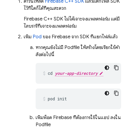
ดาวน์โหลด
Firebase
C++
SDK
แล้วแตกไฟล์ SDK
ไว้ที่ใดก็ได้ที่คุณสะดวก
Firebase
C++
SDK ไม่ได้เจาะจงแพลตฟอร์ม แต่มี
ไลบรารีที่เจาะจงแพลตฟอร์ม
เพิ่ม
Pod
ของ Firebase จาก SDK ที่แยกไฟล์แล้ว
หากคุณยังไม่มี Podfile ให้สร้างโดยเรียกใช้คำ
สั่งต่อไปนี้
cd 
your-app-directory
pod init
เพิ่มพ็อด Firebase ที่ต้องการใช้ในแอป ลงใน
Podfile