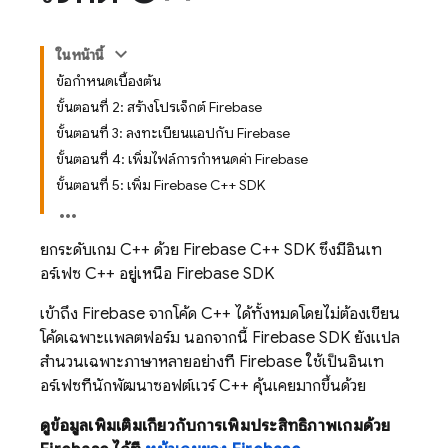
ในหน้านี้
ข้อกำหนดเบื้องต้น
ขั้นตอนที่ 2: สร้างโปรเจ็กต์ Firebase
ขั้นตอนที่ 3: ลงทะเบียนแอปกับ Firebase
ขั้นตอนที่ 4: เพิ่มไฟล์การกำหนดค่า Firebase
ขั้นตอนที่ 5: เพิ่ม Firebase C++ SDK
ยกระดับเกม C++ ด้วย Firebase C++ SDK ซึ่งมีอินเท
อร์เฟซ C++ อยู่เหนือ Firebase SDK
เข้าถึง Firebase จากโค้ด C++ ได้ทั้งหมดโดยไม่ต้องเขียน
โค้ดเฉพาะแพลตฟอร์ม นอกจากนี้ Firebase SDK ยังแปล
สำนวนเฉพาะภาษาหลายอย่างที่ Firebase ใช้เป็นอินเท
อร์เฟซที่นักพัฒนาซอฟต์แวร์ C++ คุ้นเคยมากขึ้นด้วย
ดูข้อมูลเพิ่มเติมเกี่ยวกับการเพิ่มประสิทธิภาพเกมด้วย