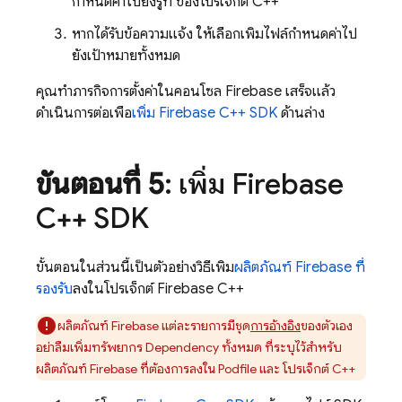
กำหนดค่าไปยังรูท ของโปรเจ็กต์ C++
หากได้รับข้อความแจ้ง ให้เลือกเพิ่มไฟล์กำหนดค่าไป
ยังเป้าหมายทั้งหมด
คุณทำภารกิจการตั้งค่าในคอนโซล
Firebase
เสร็จแล้ว
ดำเนินการต่อเพื่อ
เพิ่ม Firebase C++ SDK
ด้านล่าง
ขั้นตอนที่ 5
: เพิ่ม Firebase
C++ SDK
ขั้นตอนในส่วนนี้เป็นตัวอย่างวิธีเพิ่ม
ผลิตภัณฑ์ Firebase ที่
รองรับ
ลงในโปรเจ็กต์ Firebase C++
ผลิตภัณฑ์ Firebase แต่ละรายการมีชุด
การอ้างอิง
ของตัวเอง
อย่าลืมเพิ่มทรัพยากร Dependency ทั้งหมด ที่ระบุไว้สำหรับ
ผลิตภัณฑ์ Firebase ที่ต้องการลงใน Podfile และ โปรเจ็กต์ C++