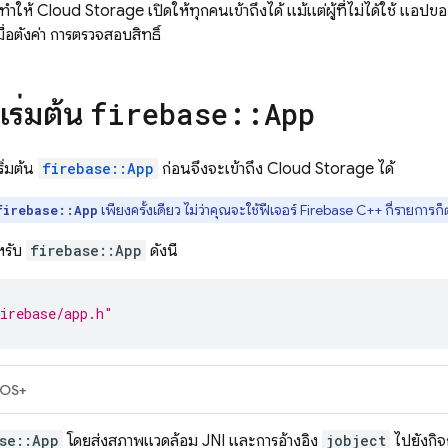
ะทำให้
Cloud Storage
เปิดให้ทุกคนเข้าถึงได้ แม้แต่ผู้ที่ไม่ได้ใช้ แอป
มื่อตั้งค่า การตรวจสอบสิทธิ์
เริ่มต้น
firebase
::
App
ิ่มต้น
firebase::App
ก่อนจึงจะเข้าถึง
Cloud Storage
ได้
เพียงครั้งเดียว ไม่ว่าคุณจะใช้ฟีเจอร์ Firebase C++ กี่รายการก
firebase::App
หรับ
firebase::App
ดังนี้
irebase/app.h"
iOS+
se::App
โดยส่งสภาพแวดล้อม JNI และการอ้างอิง
jobject
ไปยังกิจ