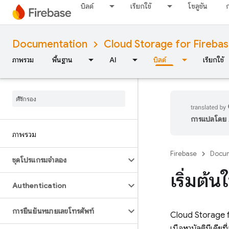
บิลด์
เรียกใช้
โซลูชัน
Documentation
Cloud Storage for Fireba
ภาพรวม
พื้นฐาน
AI
บิลด์
เรียกใช้
การแปลโดย A
ภาพรวม
Firebase
Docum
ชุดโปรแกรมจำลอง
เริ่มต้
Authentication
การยืนยันหมายเลขโทรศัพท์
Cloud Storage 
เนื้อหามัลติมีเดี