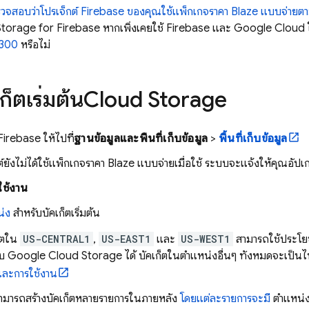
วจสอบว่าโปรเจ็กต์ Firebase ของคุณใช้แพ็กเกจราคา Blaze แบบจ่ายตา
torage for Firebase
หากเพิ่งเคยใช้ Firebase และ
Google Cloud
$300
หรือไม่
ก็ตเริ่มต้น
Cloud Storage
Firebase
ให้ไปที่
ฐานข้อมูลและพื้นที่เก็บข้อมูล
>
พื้นที่เก็บข้อมูล
์ยังไม่ได้ใช้แพ็กเกจราคา Blaze แบบจ่ายเมื่อใช้ ระบบจะแจ้งให้คุณอัปเ
นใช้งาน
่ง
สำหรับบัคเก็ตเริ่มต้น
ก็ตใน
US-CENTRAL1
,
US-EAST1
และ
US-WEST1
สามารถใช้ประโย
ับ
Google Cloud Storage
ได้ บัคเก็ตในตำแหน่งอื่นๆ ทั้งหมดจะเป็
และการใช้งาน
ามารถสร้างบัคเก็ตหลายรายการในภายหลัง
โดยแต่ละรายการจะมี
ตำแหน่ง