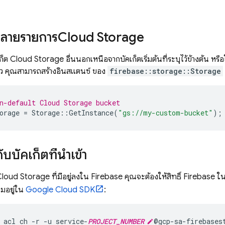
หลายรายการ
Cloud Storage
ก็ต
Cloud Storage
อื่นนอกเหนือจากบัคเก็ตเริ่มต้นที่ระบุไว้ข้างต้น หรือ
ว คุณสามารถสร้างอินสแตนซ์ ของ
firebase::storage::Storage
n-default 
Cloud Storage
 bucket
orage
=
Storage
::
GetInstance
(
"gs://my-custom-bucket"
);
บบัคเก็ตที่นำเข้า
Cloud Storage
ที่มีอยู่ลงใน Firebase คุณจะต้องให้สิทธิ์ Firebase ในกา
วมอยู่ใน
Google Cloud
SDK
:
 acl ch -r -u service-
PROJECT_NUMBER
@gcp-sa-firebases