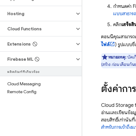
กำหนดค่า
F
แบบสาธาร
Hosting
คลิก
เสร็จสิ้
Cloud Functions
ตอนนี้คุณสามารถ
Extensions
ไฟล์
) รูปแบบชื่
หมายเหตุ:
บัคเ
Firebase ML
(สร้าง
ก่อน
เดือนกั
ผลิตภัณฑ์ที่เกี่ยวข้อง
Cloud Messaging
ตั้งค่าก
Remote Config
Cloud Storage 
อ่านและเขียนข้อมู
สอบสิทธิ์เท่านั้นท
สำหรับการเข้าถึง