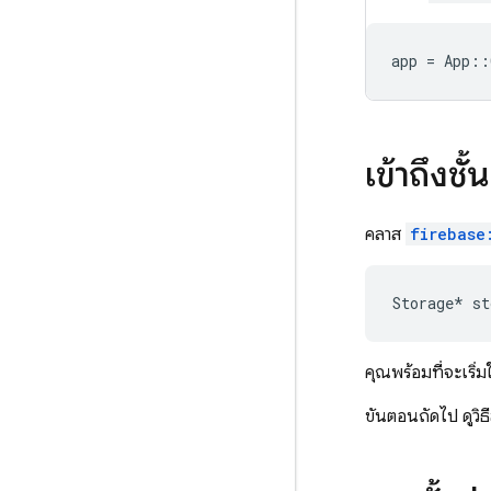
app
=
App
::
เข้าถึงชั้
คลาส
firebase
Storage
*
st
คุณพร้อมที่จะเริ่ม
ขั้นตอนถัดไป ดูวิธ