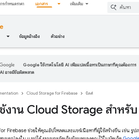
การกำหนดราคา
เอกสาร
เพิ่มเติม
se
ข้อมูลอ้างอิง
ตัวอย่าง
Google ใช้เทคโนโลยี AI เพื่อแปลเนื้อหาเป็นภาษาที่คุณต้องการ
I อาจมีข้อผิดพลาด
entation
Cloud Storage for Firebase
บิลด์
นใช้งาน Cloud Storage สำหรั
for Firebase
ช่วยให้คุณอัปโหลดและแชร์เนื้อหาที่ผู้ใช้สร้างขึ้น เช่น รูป
ยที่สมบูรณ์ลงใน แอปได้ ระบบจะจัดเก็บข้อมูลของคุณไว้ในบัคเก็ต
Google