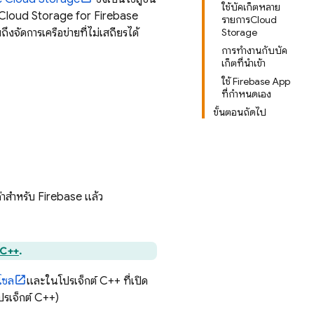
ใช้บัคเก็ตหลาย
Cloud Storage for Firebase
รายการCloud
ึงจัดการเครือข่ายที่ไม่เสถียรได้
Storage
การทำงานกับบัค
เก็ตที่นำเข้า
ใช้ Firebase App
ที่กำหนดเอง
ขั้นตอนถัดไป
่าสำหรับ Firebase แล้ว
์ C++
.
โซล
และในโปรเจ็กต์ C++ ที่เปิด
ปรเจ็กต์ C++)