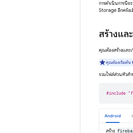
การดำเนินการนี้จ
Storage
อีกครั้งเ
สร้างและ
คุณต้องสร้างและเร
คุณต้องเริ่มต้น
รวมไฟล์ส่วนหัวสำ
#include
"f
Android
สร้าง
fireba