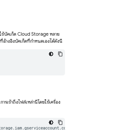
ใช้บัคเก็ต
Cloud Storage
หลาย
ที่อ้างอิงบัคเก็ตที่กำหนดเองได้ดังนี้
รเข้าถึงไฟล์เหล่านี้โดยใช้เครื่อง
torage.iam.gserviceaccount.com gs://
BUCKET_NAME