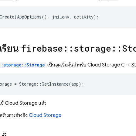
Create
(
AppOptions
(),
jni_env
,
activity
);
นเรียน
firebase
::
storage
::
St
::storage::Storage
เป็นจุดเริ่มต้นสำหรับ
Cloud Storage
C++ S
orage
=
Storage
::
GetInstance
(
app
);
ใช้
Cloud Storage
แล้ว
ีสร้างการอ้างอิง
Cloud Storage