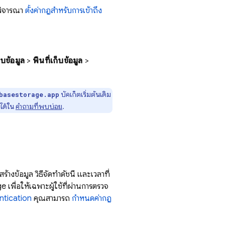
้พิจารณา
ตั้งค่ากฎสำหรับการเข้าถึง
็บข้อมูล
>
พื้นที่เก็บข้อมูล
>
บัคเก็ตเริ่มต้นเดิม
basestorage.app
มได้ใน
คำถามที่พบบ่อย
.
งข้อมูล วิธีจัดทำดัชนี และเวลาที่
ge
เพื่อให้เฉพาะผู้ใช้ที่ผ่านการตรวจ
ntication
คุณสามารถ
กำหนดค่ากฎ