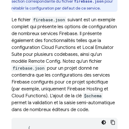
section correspondante du fichier
pour
firebase.json
rétablir la configuration par défaut de ce service.
Le fichier
firebase.json
suivant est un exemple
complet qui présente les options de configuration
de nombreux services Firebase. Il présente
également des fonctionnalités telles que la
configuration
Cloud Functions
et
Local Emulator
Suite
pour plusieurs codebases, ainsi qu'un
modèle
Remote Config
. Notez qu'un fichier
firebase.json
pour un projet donné ne
contiendra que les configurations des services
Firebase configurés pour ce projet spécifique
(par exemple, uniquement
Firebase Hosting
et
Cloud Functions
). L'ajout de la clé
$schema
permet la validation et la saisie semi-automatique
dans de nombreux éditeurs de code.
{