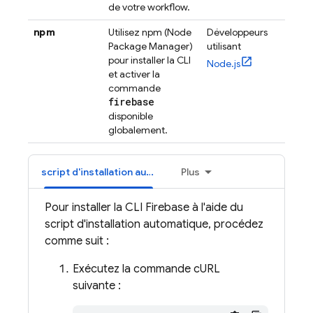
de votre workflow.
npm
Utilisez npm (Node
Développeurs
Package Manager)
utilisant
pour installer la CLI
Node.js
et activer la
commande
firebase
disponible
globalement.
script d'installation automatique
Plus
Pour installer la CLI
Firebase
à l'aide du
script d'installation automatique, procédez
comme suit :
Exécutez la commande cURL
suivante :