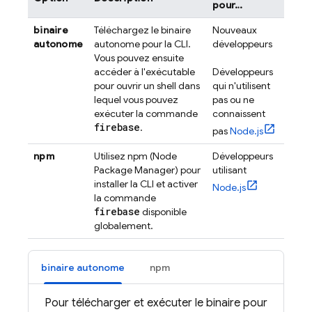
pour…
binaire
Téléchargez le binaire
Nouveaux
autonome
autonome pour la CLI.
développeurs
Vous pouvez ensuite
accéder à l'exécutable
Développeurs
pour ouvrir un shell dans
qui n'utilisent
lequel vous pouvez
pas ou ne
exécuter la commande
connaissent
firebase
.
pas
Node.js
npm
Utilisez npm (Node
Développeurs
Package Manager) pour
utilisant
installer la CLI et activer
Node.js
la commande
firebase
disponible
globalement.
binaire autonome
npm
Pour télécharger et exécuter le binaire pour