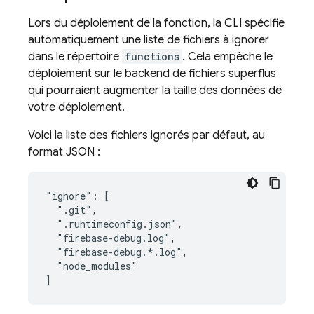
Lors du déploiement de la fonction, la CLI spécifie
automatiquement une liste de fichiers à ignorer
dans le répertoire
functions
. Cela empêche le
déploiement sur le backend de fichiers superflus
qui pourraient augmenter la taille des données de
votre déploiement.
Voici la liste des fichiers ignorés par défaut, au
format JSON :
"ignore": [

  ".git",

  ".runtimeconfig.json",

  "firebase-debug.log",

  "firebase-debug.*.log",

  "node_modules"
