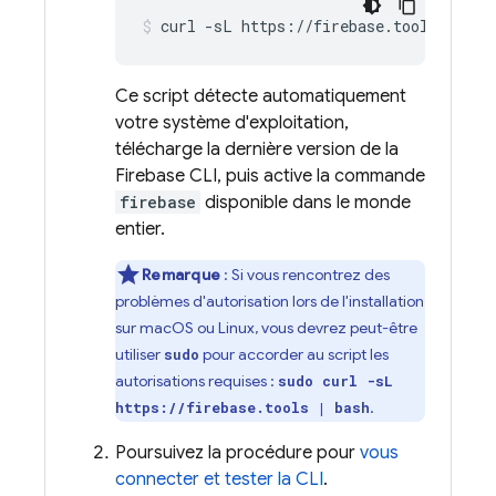
curl -sL https://firebase.tools | bas
Ce script détecte automatiquement
votre système d'exploitation,
télécharge la dernière version de la
Firebase
CLI, puis active la commande
firebase
disponible dans le monde
entier.
Remarque
:
Si vous rencontrez des
problèmes d'autorisation lors de l'installation
sur macOS ou Linux, vous devrez peut-être
utiliser
pour accorder au script les
sudo
autorisations requises :
sudo curl -sL
.
https://firebase.tools | bash
Poursuivez la procédure pour
vous
connecter et tester la CLI
.