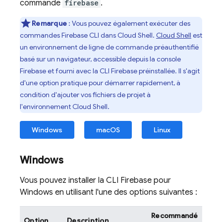
commande
firebase
.
Remarque
: Vous pouvez également exécuter des
commandes
Firebase
CLI dans
Cloud Shell
.
Cloud Shell
est
un environnement de ligne de commande préauthentifié
basé sur un navigateur, accessible depuis la console
Firebase
et fourni avec la CLI
Firebase
préinstallée. Il s'agit
d'une option pratique pour démarrer rapidement, à
condition d'ajouter vos fichiers de projet à
l'environnement
Cloud Shell
.
Windows
macOS
Linux
Windows
Vous pouvez installer la CLI
Firebase
pour
Windows en utilisant l'une des options suivantes :
Recommandé
Option
Description