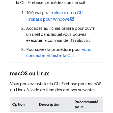
la CLI
Firebase
, procédez comme suit :
Téléchargez le
binaire de la CLI
Firebase
pour Windows
.
Accédez au fichier binaire pour ouvrir
un shell dans lequel vous pouvez
exécuter la commande
firebase
.
Poursuivez la procédure pour
vous
connecter et tester la CLI
.
mac
OS ou Linux
Vous pouvez installer la CLI
Firebase
pour macOS
ou Linux à l'aide de l'une des options suivantes :
Recommandé
Option
Description
pour…