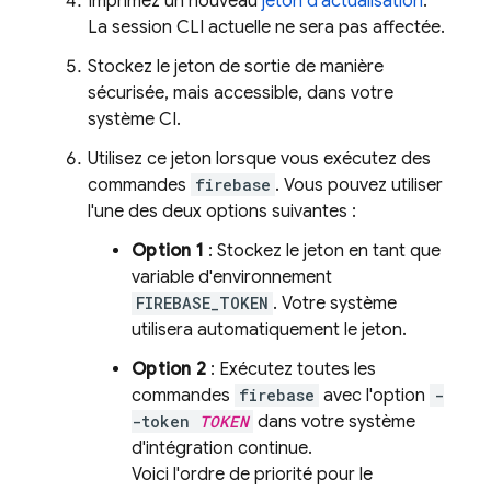
Imprimez un nouveau
jeton d'actualisation
.
La session CLI actuelle ne sera pas affectée.
Stockez le jeton de sortie de manière
sécurisée, mais accessible, dans votre
système CI.
Utilisez ce jeton lorsque vous exécutez des
commandes
firebase
. Vous pouvez utiliser
l'une des deux options suivantes :
Option 1
: Stockez le jeton en tant que
variable d'environnement
FIREBASE_TOKEN
. Votre système
utilisera automatiquement le jeton.
Option 2
: Exécutez toutes les
commandes
firebase
avec l'option
-
-token
TOKEN
dans votre système
d'intégration continue.
Voici l'ordre de priorité pour le