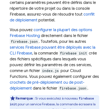
certains paramètres peuvent être définis dans le
répertoire de votre projet ou dans la console
Firebase
, assurez-vous de résoudre tout
conflit
de déploiement
potentiel.
Vous pouvez
configurer la plupart des options
Firebase Hosting
directement dans le fichier
firebase.json
. Toutefois, pour les autres
services Firebase pouvant être déployés avec la
CLI
Firebase
, la commande
firebase init
crée
des fichiers spécifiques dans lesquels vous
pouvez définir les paramètres de ces services,
comme un fichier
index.js
pour
Cloud
Functions
. Vous pouvez également configurer des
crochets de pré-déploiement ou de post-
déploiement
dans le fichier
firebase.json
.
Remarque
:
Si vous exécutez à nouveau
firebase
pour un service Firebase, la commande écrasera la
init