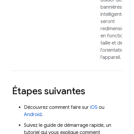
utiliser des
bannières
intelligentes qu
seront
redimensionné
en fonction de 
taille et de
l'orientation de
l'appareil.
Étapes suivantes
Découvrez comment faire sur
iOS
ou
Android
.
Suivez le guide de démarrage rapide, un
tutoriel qui vous explique comment