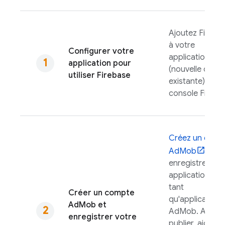
Ajoutez Fireba
à votre
Configurer votre
application
application pour
(nouvelle ou
utiliser Firebase
existante) dans
console
Fireba
Créez un comp
AdMob
et
enregistrez vot
application en
tant
Créer un compte
qu'application
AdMob
et
AdMob
. Avant
enregistrer votre
publier, ajoutez