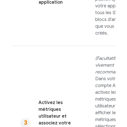
application
votre applicati
tous les ID de
blocs d'annon
que vous avez
créés.
(Facultatif, mais
vivement
recommandé)
Dans votre
compte
AdMo
activez les
métriques
Activez les
utilisateur pour
métriques
afficher les
utilisateur et
métriques
associez votre
sélectionnées.