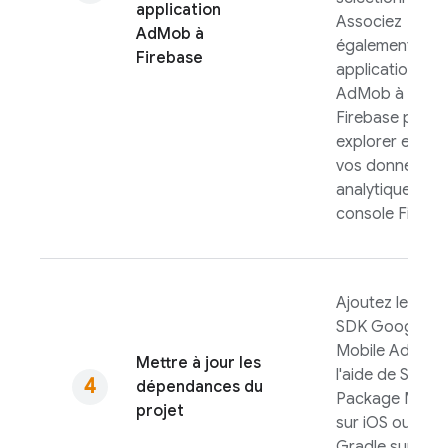
application
Associez
AdMob
à
également votr
Firebase
application
AdMob
à
Firebase pour
explorer et utili
vos données
analytiques via 
console
Fireba
Ajoutez le
SDK
Google
Mobile Ads
à
Mettre à jour les
l'aide de Swift
dépendances du
Package Mana
projet
sur iOS ou de
Gradle sur