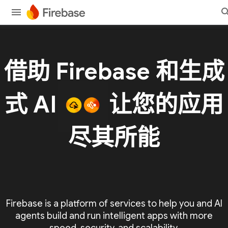
借助 Firebase 和生成
式 AI
让您的应用
尽其所能
Firebase is a platform of services to help you and AI
agents build and run intelligent apps with more