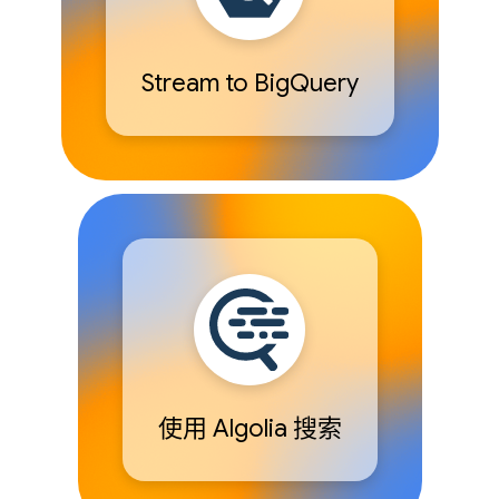
Stream to BigQuery
使用 Algolia 搜索