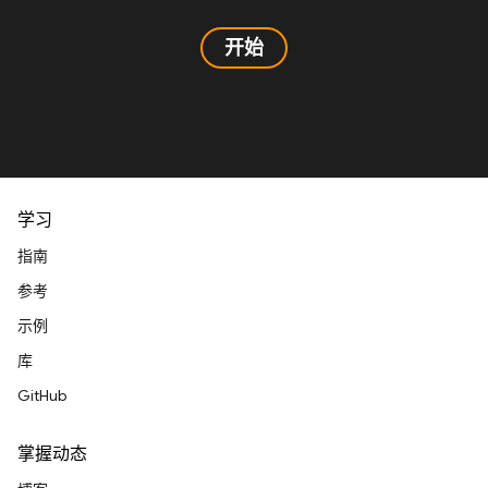
开始
学习
指南
参考
示例
库
GitHub
掌握动态