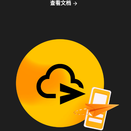
查看文档
arrow_forward