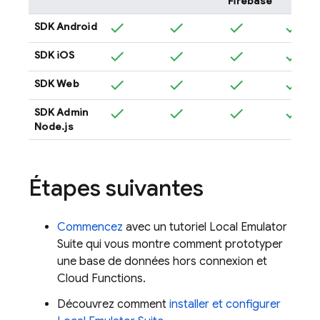
Firebase
SDK Android
SDK iOS
SDK Web
SDK Admin
Node.js
Étapes suivantes
Commencez
avec un tutoriel
Local Emulator
Suite
qui vous montre comment prototyper
une base de données hors connexion et
Cloud Functions
.
Découvrez comment
installer et configurer