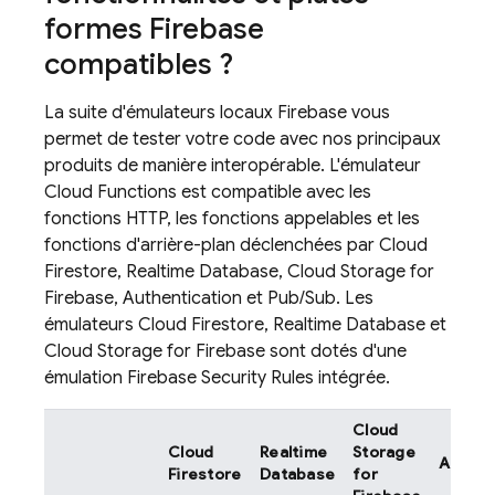
formes Firebase
compatibles ?
La suite d'émulateurs locaux Firebase vous
permet de tester votre code avec nos principaux
produits de manière interopérable. L'émulateur
Cloud Functions
est compatible avec les
fonctions HTTP, les fonctions appelables et les
fonctions d'arrière-plan déclenchées par
Cloud
Firestore
,
Realtime Database
,
Cloud Storage for
Firebase
,
Authentication
et
Pub/Sub
. Les
émulateurs
Cloud Firestore
,
Realtime Database
et
Cloud Storage for Firebase
sont dotés d'une
émulation
Firebase Security Rules
intégrée.
Cloud
Cloud
Realtime
Storage
Authen
Firestore
Database
for