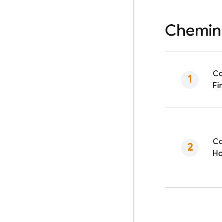
Chemin 
Co
Fi
Co
Ho