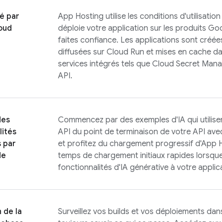
é par
App Hosting
utilise les conditions d'utilisatio
oud
déploie votre application sur les produits
Goo
faites confiance. Les applications sont créé
diffusées sur
Cloud Run
et mises en cache d
services intégrés tels que Cloud Secret Man
API.
des
Commencez par des exemples d'IA qui utilisen
lités
API du point de terminaison de votre API av
 par
et profitez du chargement progressif d'App 
de
temps de chargement initiaux rapides lorsqu
fonctionnalités d'IA générative à votre applic
 de la
Surveillez vos builds et vos déploiements dan