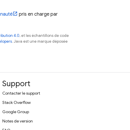
unauté
pris en charge par
ibution 4.0
, et les échantillons de code
elopers
. Java est une marque déposée
Support
Contacter le support
Stack Overflow
Google Group
Notes de version