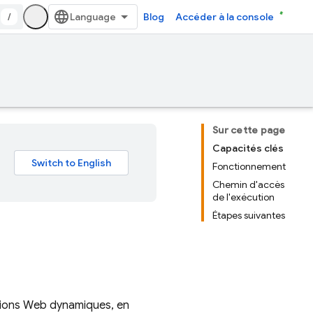
/
Blog
Accéder à la console
Sur cette page
Capacités clés
Fonctionnement
Chemin d'accès
de l'exécution
Étapes suivantes
ations Web dynamiques, en