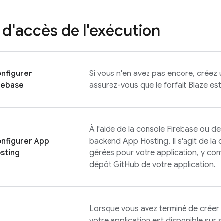
d'accès de l'exécution
nfigurer
Si vous n'en avez pas encore, créez 
rebase
assurez-vous que le forfait Blaze est
À l'aide de la console
Firebase
ou de
nfigurer
App
backend
App Hosting
. Il s'agit de 
sting
gérées pour votre application, y com
dépôt GitHub de votre application.
Lorsque vous avez terminé de créer
votre application est disponible su