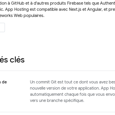
ation à GitHub et à d'autres produits Firebase tels que
Authent
ic
.
App Hosting
est compatible avec Next.js et Angular, et p
eworks Web populaires.
és clés
n de
Un commit Git est tout ce dont vous avez be
nouvelle version de votre application.
App Ho
automatiquement chaque fois que vous envo
vers une branche spécifique.