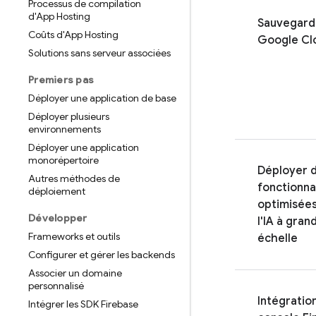
Processus de compilation
d'App Hosting
Sauvegard
Coûts d'App Hosting
Google Cl
Solutions sans serveur associées
Premiers pas
Déployer une application de base
Déployer plusieurs
environnements
Déployer une application
monorépertoire
Déployer 
Autres méthodes de
fonctionna
déploiement
optimisées
Développer
l'IA à gran
Frameworks et outils
échelle
Configurer et gérer les backends
Associer un domaine
personnalisé
Intégration
Intégrer les SDK Firebase