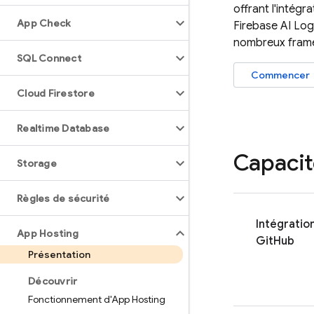
offrant l'intégr
App Check
Firebase AI Log
nombreux fram
SQL Connect
Commencer
Cloud Firestore
Realtime Database
Capacit
Storage
Règles de sécurité
Intégratio
App Hosting
GitHub
Présentation
Découvrir
Fonctionnement d'App Hosting