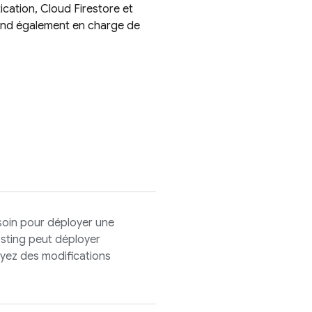
ication
,
Cloud Firestore
et
rend également en charge de
soin pour déployer une
sting
peut déployer
yez des modifications