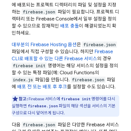
에 배포되는 프로젝트 디렉터리의 파일 및 설정을 지정
하는
firebase.json
파일이 필요합니다. 프로젝트 디
렉터리 또는
Firebase
Console에서 일부 설정을 정의
할 수 있으므로 잠재적인
배포 충돌
이 해결되었는지 확
인하세요.
대부분의
Firebase Hosting
옵션
은
firebase.json
파일에서 직접 구성할 수 있습니다. 하지만
Firebase
CLI로 배포할 수 있는 다른 Firebase 서비스
의 경우
firebase init
명령어는 해당 서비스의 설정을 정의
할 수 있는 특정 파일(예:
Cloud Functions
의
index.js
파일)을 만듭니다.
firebase.json
파일
에
배포 전 또는 배포 후 후크
를 설정할 수도 있습니다.
참고:
Firebase 서비스에
명령어를 다시
firebase init
실행하면
파일의 해당 섹션을 서비스의 기본
firebase.json
구성으로 다시 덮어쓰게 됩니다.
다음
firebase.json
파일은 다양한 Firebase 서비스