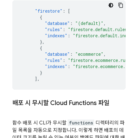
"firestore"
:
[
{
"database"
:
"(default)"
,
"rules"
:
"firestore.default.rules"
,
"indexes"
:
"firestore.default.indexes
},
{
"database"
:
"ecommerce"
,
"rules"
:
"firestore.ecommerce.rules"
,
"indexes"
:
"firestore.ecommerce.index
}
],
배포 시 무시할
Cloud Functions
파일
함수 배포 시 CLI가 무시할
functions
디렉터리의 파
일 목록을 자동으로 지정합니다. 이렇게 하면 배포의 데
이터 크기를 늘릴 수 있는 여분의 백엔드 파일에 대한 배