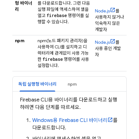
형 바이너
를 다운로드합니다. 그런 다음
리
실행 파일에 액세스하여 셸을
Node.js
를
firebase
열고
명령어를 실
사용하지 않거나
행할 수 있습니다.
익숙하지 않은
개발자
npm
npm(노드 패키지 관리자)을
Node.js
를
사용하여 CLI를 설치하고 디
사용 중인 개발
렉터리에 관계없이 사용 가능
자
firebase
한
명령어를 사용
설정합니다.
독립 실행형 바이너리
npm
Firebase
CLI용 바이너리를 다운로드하고 실행
하려면 다음 단계를 따르세요.
Windows용
Firebase
CLI 바이너리
를
다운로드합니다.