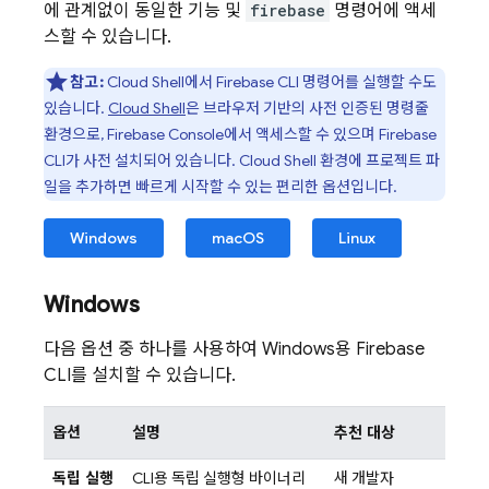
에 관계없이 동일한 기능 및
firebase
명령어에 액세
스할 수 있습니다.
참고:
Cloud Shell
에서
Firebase
CLI 명령어를 실행할 수도
있습니다.
Cloud Shell
은 브라우저 기반의 사전 인증된 명령줄
환경으로,
Firebase
Console에서 액세스할 수 있으며
Firebase
CLI가 사전 설치되어 있습니다.
Cloud Shell
환경에 프로젝트 파
일을 추가하면 빠르게 시작할 수 있는 편리한 옵션입니다.
Windows
macOS
Linux
Windows
다음 옵션 중 하나를 사용하여 Windows용
Firebase
CLI를 설치할 수 있습니다.
옵션
설명
추천 대상
독립 실행
CLI용 독립 실행형 바이너리
새 개발자