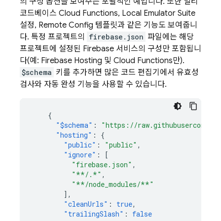
의 구성 옵션을 보여주는 포괄적인 예입니다. 또한 멀티
코드베이스
Cloud Functions
,
Local Emulator Suite
설정,
Remote Config
템플릿과 같은 기능도 보여줍니
다. 특정 프로젝트의
firebase.json
파일에는 해당
프로젝트에 설정된 Firebase 서비스의 구성만 포함됩니
다(예:
Firebase Hosting
및
Cloud Functions
만).
$schema
키를 추가하면 많은 코드 편집기에서 유효성
검사와 자동 완성 기능을 사용할 수 있습니다.
{
"$schema"
:
"https://raw.githubusercontent
"hosting"
:
{
"public"
:
"public"
,
"ignore"
:
[
"firebase.json"
,
"**/.*"
,
"**/node_modules/**"
],
"cleanUrls"
:
true
,
"trailingSlash"
:
false