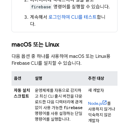
바이너리에 액세스하여 셸을 열고
firebase
명령어를 실행할 수 있습니다.
계속해서
로그인하여 CLI를 테스트
합니
다.
mac
OS 또는 Linux
다음 옵션 중 하나를 사용하여 macOS 또는 Linux용
Firebase
CLI를 설치할 수 있습니다.
옵션
설명
추천 대상
자동 설치
운영체제를 자동으로 감지하
새 개발자
스크립트
고 최신 CLI 출시 버전을 다운
로드한 다음 디렉터리에 관계
Node.js
를
firebase
없이 사용 가능한
사용하지 않거나
명령어를 사용 설정하는 단일
익숙하지 않은
명령어를 실행합니다.
개발자