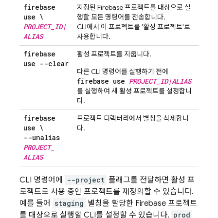
firebase
지정된 Firebase 프로젝트를 대상으로 실
use \
행할 모든 명령어를 전송합니다.
PROJECT
_
ID
|
CLI에서 이 프로젝트를 '활성 프로젝트'로
ALIAS
사용합니다.
firebase
활성 프로젝트를 지웁니다.
use --clear
다른 CLI 명령어를 실행하기 전에
firebase use
PROJECT_ID|ALIAS
를 실행하여 새 활성 프로젝트를 설정합니
다.
firebase
프로젝트 디렉터리에서 별칭을 삭제합니
use \
다.
--unalias
PROJECT
_
ALIAS
CLI 명령어에
--project
플래그를 전달하면 활성 프
로젝트로 사용 중인 프로젝트를 재정의할 수 있습니다.
예를 들어
staging
별칭을 할당한 Firebase 프로젝트
를 대상으로 실행할 CLI를 설정할 수 있습니다.
prod