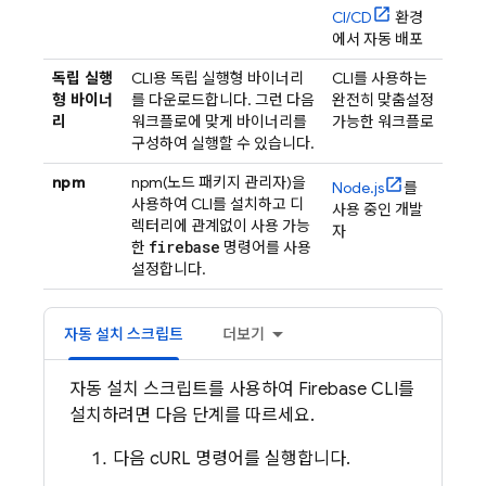
CI/CD
환경
에서 자동 배포
독립 실행
CLI용 독립 실행형 바이너리
CLI를 사용하는
형 바이너
를 다운로드합니다. 그런 다음
완전히 맞춤설정
리
워크플로에 맞게 바이너리를
가능한 워크플로
구성하여 실행할 수 있습니다.
npm
npm(노드 패키지 관리자)을
Node.js
를
사용하여 CLI를 설치하고 디
사용 중인 개발
렉터리에 관계없이 사용 가능
자
firebase
한
명령어를 사용
설정합니다.
자동 설치 스크립트
더보기
자동 설치 스크립트를 사용하여
Firebase
CLI를
설치하려면 다음 단계를 따르세요.
다음 cURL 명령어를 실행합니다.