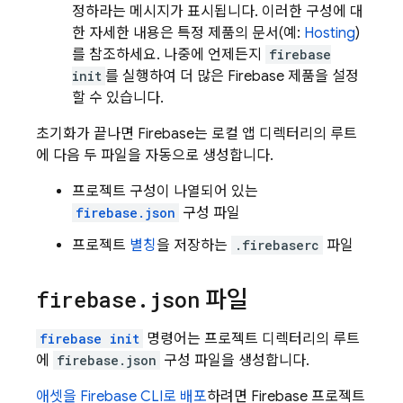
정하라는 메시지가 표시됩니다. 이러한 구성에 대
한 자세한 내용은 특정 제품의 문서(예:
Hosting
)
를 참조하세요. 나중에 언제든지
firebase
init
를 실행하여 더 많은 Firebase 제품을 설정
할 수 있습니다.
초기화가 끝나면 Firebase는 로컬 앱 디렉터리의 루트
에 다음 두 파일을 자동으로 생성합니다.
프로젝트 구성이 나열되어 있는
firebase.json
구성 파일
프로젝트
별칭
을 저장하는
.firebaserc
파일
firebase
.
json
파일
firebase init
명령어는 프로젝트 디렉터리의 루트
에
firebase.json
구성 파일을 생성합니다.
애셋을
Firebase
CLI로 배포
하려면 Firebase 프로젝트