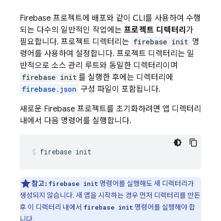
Firebase 프로젝트에 배포와 같이 CLI를 사용하여 수행
되는 다수의 일반적인 작업에는
프로젝트 디렉터리
가
필요합니다. 프로젝트 디렉터리는
firebase init
명
령어를 사용하여 설정합니다. 프로젝트 디렉터리는 일
반적으로 소스 관리 루트와 동일한 디렉터리이며
firebase init
를 실행한 후에는 디렉터리에
firebase.json
구성 파일이 포함됩니다.
새로운 Firebase 프로젝트를 초기화하려면 앱 디렉터리
내에서 다음 명령어를 실행합니다.
firebase init
참고:
명령어를 실행해도 새 디렉터리가
firebase init
생성되지 않습니다. 새 앱을 시작하는 경우 먼저 디렉터리를 만든
후 이 디렉터리 내에서
명령어를 실행해야 합
firebase init
니다.